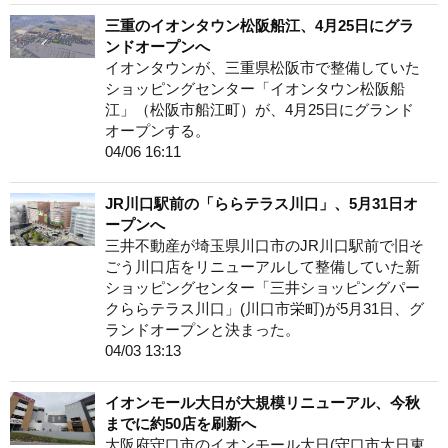
三重のイオンタウン松阪船江、4月25日にグラ
ンドオープンへ
イオンタウンが、三重県松阪市で整備していた
ショッピングセンター「イオンタウン松阪船
江」（松阪市船江町）が、4月25日にグランド
オープンする。
04/06 16:11
JR川口駅前の「ららテラス川口」、5月31日オ
ープンへ
三井不動産が埼玉県川口市のJR川口駅前で旧そ
ごう川口店をリニューアルして整備していた新
ショッピングセンター「三井ショッピングパー
クららテラス川口」(川口市栄町)が5月31日、グ
ランドオープンと決まった。
04/03 13:13
イオンモール大日が大規模リニューアル、今秋
までに約50店を刷新へ
大阪府守口市のイオンモール大日(守口市大日東