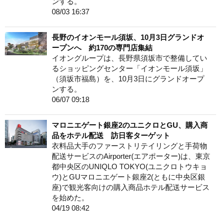
ンする。
08/03 16:37
長野のイオンモール須坂、10月3日グランドオ
ープンへ 約170の専門店集結
イオングループは、長野県須坂市で整備してい
るショッピングセンター「イオンモール須坂」
（須坂市福島）を、10月3日にグランドオープ
ンする。
06/07 09:18
マロニエゲート銀座2のユニクロとGU、購入商
品をホテル配送 訪日客ターゲット
衣料品大手のファーストリテイリングと手荷物
配送サービスのAirporter(エアポーター)は、東京
都中央区のUNIQLO TOKYO(ユニクロトウキョ
ウ)とGUマロニエゲート銀座2(ともに中央区銀
座)で観光客向けの購入商品ホテル配送サービス
を始めた。
04/19 08:42