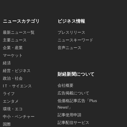
ニュースカテゴリ
ビジネス情報
最新ニュース一覧
プレスリリース
主要ニュース
ニュースキーワード
企業・産業
音声ニュース
マーケット
経済
経営・ビジネス
財経新聞について
政治・社会
会社概要
IＴ・サイエンス
広告掲載について
ライフ
低価格記事広告「Plus
エンタメ
News!」
環境・エコ
記事使用申請
中小・ベンチャー
記事配信サービス
国際