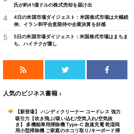
氏が約41億ドルの株式売却を届け出
4
4日の米国市場ダイジェスト：米国株式市場は大幅続
伸、イラン和平合意期待や企業決算を好感
5
5日の米国市場ダイジェスト：米国株式市場はまちま
ち、ハイテクが重し
人気のビジネス書籍
【新登場】 ハンディクリーナー コードレス 強力
吸引力【吹き飛ぶ/吸い込む/空気入れ/空気抜
き】 多機能車用掃除機 Type-C 急速充電 乾湿両
用小型掃除機 ご家庭のホコリ取り/キーボード掃