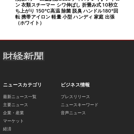
ン 衣類スチーマー シワ伸ばし 折畳み式 10秒立
ち上がり 150℃高温 除菌 脱臭 ハンドル180°回
転 携帯アイロン 軽量 小型 ハンディ 家庭 出張
（ホワイト）
ニュースカテゴリ
ビジネス情報
最新ニュース一覧
プレスリリース
主要ニュース
ニュースキーワード
企業・産業
音声ニュース
マーケット
経済