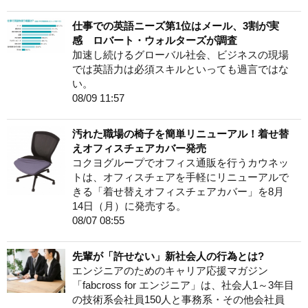
仕事での英語ニーズ第1位はメール、3割が実
感 ロバート・ウォルターズが調査
加速し続けるグローバル社会、ビジネスの現場
では英語力は必須スキルといっても過言ではな
い。
08/09 11:57
汚れた職場の椅子を簡単リニューアル！着せ替
えオフィスチェアカバー発売
コクヨグループでオフィス通販を行うカウネッ
トは、オフィスチェアを手軽にリニューアルで
きる「着せ替えオフィスチェアカバー」を8月
14日（月）に発売する。
08/07 08:55
先輩が「許せない」新社会人の行為とは?
エンジニアのためのキャリア応援マガジン
「fabcross for エンジニア」は、社会人1～3年目
の技術系会社員150人と事務系・その他会社員