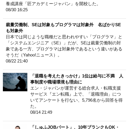
養成講座「匠アカデミージャパン」を開校した。
08/30 16:25
裁量労働制、SEは対象もプログラマは対象外 名ばかりSE
も対象外
日本では同じような職種だと思われやすい「プログラマ」と
「システムエンジニア（SE）」だが、SEは裁量労働制の対
象である一方、プログラマは対象外であるという違いがある
そうだ（Yahoo!ニュース）。
08/22 21:40
「退職を考えたきっかけ」1位は給与に不満 人
事制度や職場環境も理由に
エン・ジャパンが運営する総合求人・転職支援
サービス『エン転職』上で、「退職理由」につ
いてアンケートを行ない、5,796名から回答を得
た。
08/14 21:49
「しゅふJOBパート」、10年ブランクもOK・