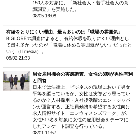
150人を対象に、「新社会人・若手社会人の意
識調査」を実施した。
08/05 16:08
有給をとりにくい理由、最も多いのは「職場の雰囲気」
BIGLOBEの調査によると、有給休暇を取りにくい理由とし
て最も多かったのが「職場に休める雰囲気がない」だったと
いう（ITmedia）。
08/02 21:33
男女雇用機会の実感調査、女性の8割が男性有利
と回答
日本では法律上、ビジネスの現場において男女
平等を謳っているが、女性は実際どう思ってい
るのか？人材採用・入社後活躍のエン・ジャパ
ンが運営する、正社員勤務を希望する女性向け
求人情報サイト「エンウィメンズワーク」が、
女性517名を対象に女性の雇用機会をテーマに
したアンケート調査を行っている。
08/01 11:57