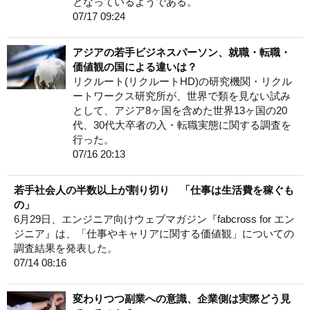
となっているようである。
07/17 09:24
アジアの若手ビジネスパーソン、就職・転職・
価値観の国による違いは？
リクルート(リクルートHD)の研究機関・リクル
ートワークス研究所が、世界で類を見ない試み
として、アジア8ヶ国を含めた世界13ヶ国の20
代、30代大卒者の入・転職実態に関する調査を
行った。
07/16 20:13
若手社会人の半数以上が割り切り 「仕事は生活費を稼ぐも
の」
6月29日、エンジニア向けウェブマガジン『fabcross for エン
ジニア』は、「仕事やキャリアに関する価値観」についての
調査結果を発表した。
07/14 08:16
変わりつつ副業への意識、企業側は実際どう見