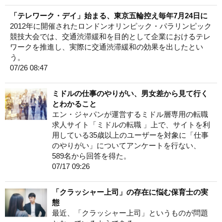
「テレワーク・デイ」始まる、東京五輪控え毎年7月24日に
2012年に開催されたロンドンオリンピック・パラリンピック
競技大会では、交通渋滞緩和を目的として企業におけるテレ
ワークを推進し、実際に交通渋滞緩和の効果を出したとい
う。
07/26 08:47
ミドルの仕事のやりがい、男女差から見て行く
とわかること
エン・ジャパンが運営するミドル層専用の転職
求人サイト「ミドルの転職 」上で、サイトを利
用している35歳以上のユーザーを対象に「仕事
のやりがい」についてアンケートを行ない、
589名から回答を得た。
07/17 09:26
「クラッシャー上司」の存在に悩む保育士の実
態
最近、「クラッシャー上司」というものが問題