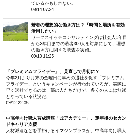
ているかもしれない。
09/14 07:24
若者の理想的な働き方は？「時間と場所を有効
活用したい」
ワークスイッチコンサルティングは社会人1年目
から3年目までの若者300人を対象にして、理想
の働き方に関する調査を実施。
09/13 11:25
「プレミアムフライデー」、見直しで月初に？
今年2月より月末の金曜日に早めの退社を促す「プレミアム
フライデー」というキャンペーンが行われているが、実際に
早く退社できるのは一部の人たちだけで、多くの人には無縁
となっている状況だ。
09/12 22:05
中高年向け職人育成講座「匠アカデミー」、定年後のセカン
ドキャリア支援
人材派遣などを手掛けるイマジンプラスが、中高年向け職人