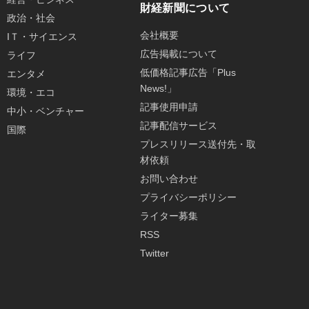
財経新聞について
政治・社会
会社概要
IＴ・サイエンス
広告掲載について
ライフ
低価格記事広告「Plus
エンタメ
News!」
環境・エコ
記事使用申請
中小・ベンチャー
記事配信サービス
国際
プレスリリース送付先・取
材依頼
お問い合わせ
プライバシーポリシー
ライター募集
RSS
Twitter