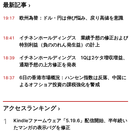
最新記事
欧州為替：ドル・円は伸び悩み、戻り高値を意識
19:17
イチネンホールディングス 業績予想の修正および
18:41
特別利益（負ののれん発生益）の計上
イチネンホールディングス 1Qは2ケタ増収増益、
18:39
通期予想の上方修正を発表
6日の香港市場概況：ハンセン指数は反落、中国に
18:37
よるオフショア投資の課税強化を警戒
アクセスランキング
1
Kindleファームウェア「5.19.6」配信開始、半年続い
たマンガの表示バグを修正