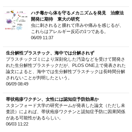
ハチ毒から体を守るメカニズムを発見 治療法
開発に期待 東大の研究
虫に刺されると腫れて痒みや痛みを感じるが、
これらはアレルギー反応の1つである。
06/09 11:37
生分解性プラスチック、海中では分解されず
プラスチックゴミにより深刻化した汚染などを受けて開発さ
れた生分解性プラスチックだが、PLOS ONE上で発表された
論文によると、海中では生分解性プラスチックは長時間分解
されないことが判明したという。
06/09 08:49
帯状疱疹ワクチン、女性には認知症予防効果か
スタンフォード大学の研究チームが発表した論文（ただし未
査読）によれば、帯状疱疹ワクチンと認知症予防に因果関係
がある可能性があるらしい。
06/03 11:22