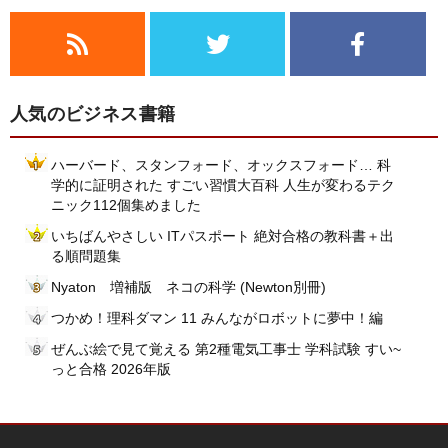
人気のビジネス書籍
ハーバード、スタンフォード、オックスフォード… 科
学的に証明された すごい習慣大百科 人生が変わるテク
ニック112個集めました
いちばんやさしい ITパスポート 絶対合格の教科書＋出
る順問題集
Nyaton 増補版 ネコの科学 (Newton別冊)
つかめ！理科ダマン 11 みんながロボットに夢中！編
ぜんぶ絵で見て覚える 第2種電気工事士 学科試験 すい~
っと合格 2026年版