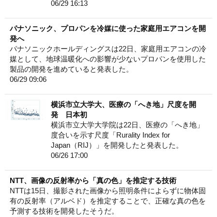
06/29 16:13
パナソニック、プロパンを冷媒に使った家庭用エアコンを開
発へ
パナソニックホールディングスは22日、家庭用エアコンの冷
媒として、地球温暖化への影響が少ないプロパンを使用した
製品の開発を進めていると発表した。
06/29 09:06
横浜市立大学大、医療の「へき地」尺度を開
発 日本初
横浜市立大学大学院は22日、医療の「へき地」
度合いを示す尺度「Rurality Index for
Japan（RIJ）」を開発したと発表した。
06/26 17:00
NTT、画像の反射率から「真の色」を推定する技術
NTTは15日、撮影された画像から照明条件によらずに物体固
有の反射率（アルベド）を推定することで、正確な真の色を
予測する技術を開発したそうだ。