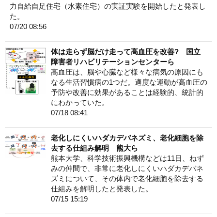
力自給自足住宅（水素住宅）の実証実験を開始したと発表し
た。
07/20 08:56
体は走らず脳だけ走って高血圧を改善? 国立
障害者リハビリテーションセンターら
高血圧は、脳や心臓など様々な病気の原因にも
なる生活習慣病の1つだ。適度な運動が高血圧の
予防や改善に効果があることは経験的、統計的
にわかっていた。
07/18 08:41
老化しにくいハダカデバネズミ、老化細胞を除
去する仕組み解明 熊大ら
熊本大学、科学技術振興機構などは11日、ねず
みの仲間で、非常に老化しにくいハダカデバネ
ズミについて、その体内で老化細胞を除去する
仕組みを解明したと発表した。
07/15 15:19