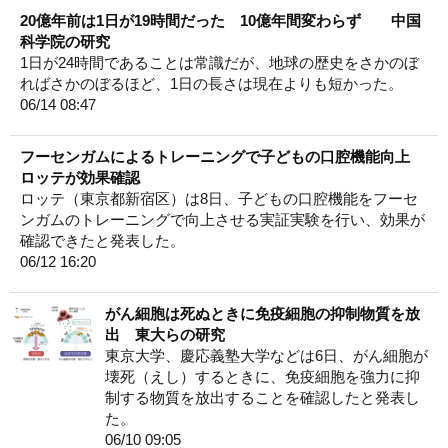
20億年前は1日が19時間だった 10億年間変わらず 中国
科学院の研究
1日が24時間であることは常識だが、地球の歴史をさかのぼ
ればさかのぼるほど、1日の長さは現在よりも短かった。
06/14 08:47
フーセンガムによるトレーニングで子どもの口腔機能向上
ロッテが効果確認
ロッテ（東京都新宿区）は8日、子どもの口腔機能をフーセ
ンガムのトレーニングで向上させる実証実験を行い、効果が
確認できたと発表した。
06/12 16:20
がん細胞は死ぬときに免疫細胞の抑制物質を放
出 東大らの研究
東京大学、慶応義塾大学などは6日、がん細胞が
壊死（えし）するときに、免疫細胞を強力に抑
制する物質を放出することを確認したと発表し
た。
06/10 09:05