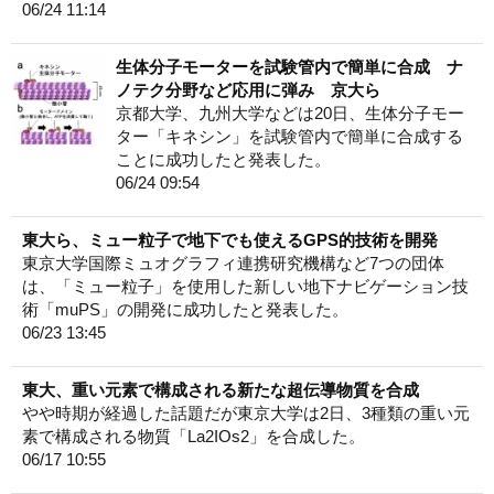
06/24 11:14
生体分子モーターを試験管内で簡単に合成 ナ
ノテク分野など応用に弾み 京大ら
京都大学、九州大学などは20日、生体分子モー
ター「キネシン」を試験管内で簡単に合成する
ことに成功したと発表した。
06/24 09:54
東大ら、ミュー粒子で地下でも使えるGPS的技術を開発
東京大学国際ミュオグラフィ連携研究機構など7つの団体
は、「ミュー粒子」を使用した新しい地下ナビゲーション技
術「muPS」の開発に成功したと発表した。
06/23 13:45
東大、重い元素で構成される新たな超伝導物質を合成
やや時期が経過した話題だが東京大学は2日、3種類の重い元
素で構成される物質「La2IOs2」を合成した。
06/17 10:55