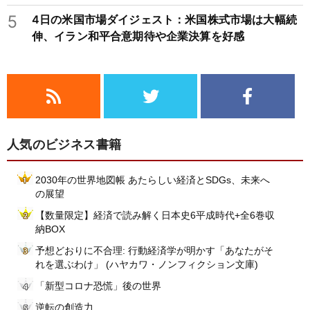
5
4日の米国市場ダイジェスト：米国株式市場は大幅続
伸、イラン和平合意期待や企業決算を好感
人気のビジネス書籍
2030年の世界地図帳 あたらしい経済とSDGs、未来へ
の展望
【数量限定】経済で読み解く日本史6平成時代+全6巻収
納BOX
予想どおりに不合理: 行動経済学が明かす「あなたがそ
れを選ぶわけ」 (ハヤカワ・ノンフィクション文庫)
「新型コロナ恐慌」後の世界
逆転の創造力