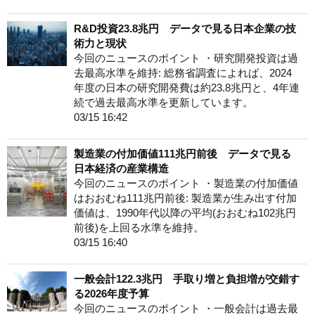
R&D投資23.8兆円 データで見る日本企業の技
術力と現状
今回のニュースのポイント ・研究開発投資は過
去最高水準を維持: 総務省調査によれば、2024
年度の日本の研究開発費は約23.8兆円と、4年連
続で過去最高水準を更新しています。
03/15 16:42
製造業の付加価値111兆円前後 データで見る
日本経済の産業構造
今回のニュースのポイント ・製造業の付加価値
はおおむね111兆円前後: 製造業が生み出す付加
価値は、1990年代以降の平均(おおむね102兆円
前後)を上回る水準を維持。
03/15 16:40
一般会計122.3兆円 手取り増と負担増が交錯す
る2026年度予算
今回のニュースのポイント ・一般会計は過去最