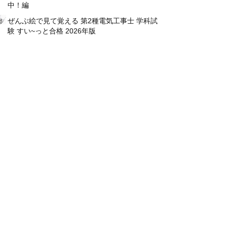
中！編
ぜんぶ絵で見て覚える 第2種電気工事士 学科試
験 すい~っと合格 2026年版