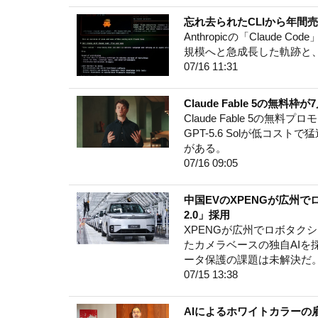
忘れ去られたCLIから年間売上2
Anthropicの「Claude
規模へと急成長した軌跡と
07/16 11:31
Claude Fable 5の無料
Claude Fable 5の
GPT-5.6 Solが低コ
がある。
07/16 09:05
中国EVのXPENGが広州
2.0」採用
XPENGが広州でロボタク
たカメラベースの独自AI
ータ保護の課題は未解決だ
07/15 13:38
AIによるホワイトカラー