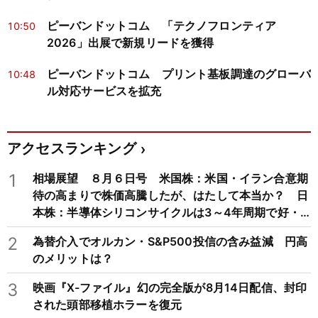
ピーバンドットコム 「テクノフロンティア
10:50
2026」出展で新規リードを獲得
ピーバンドットコム プリント基板調達のグローバ
10:48
ル対応サービスを拡充
アクセスランキング
1
相場展望 ８月６日号 米国株：米国・イラン合意期
待の高まりで株価高騰したが、はたして本当か？ 日
本株：半導体シリコンサイクルは3～4年周期で好・
不況を繰り返すため注意
2
為替介入でオルカン・S&P500投信の含み益減 円高
のメリットは？
3
映画『X-ファイル』幻の完全版が8月14日配信、封印
された頭部移植ホラーを復元