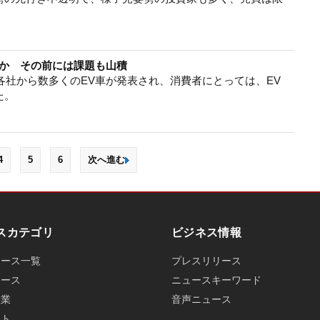
加速か その前には課題も山積
ー各社から数多くのEV車が発表され、消費者にとっては、EV
た。
4
5
6
次へ進む
スカテゴリ
ビジネス情報
ュース一覧
プレスリリース
ュース
ニュースキーワード
産業
音声ニュース
ット