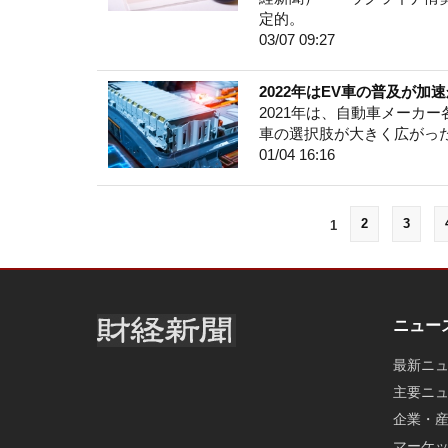
定的。
03/07 09:27
2022年はEV車の普及が
2021年は、自動車メーカ
車の選択肢が大きく広がっ
01/04 16:16
2
3
1
ニュー
最新ニ
主要ニ
企業・
マーケ