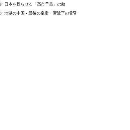
日本を甦らせる「高市早苗」の敵
地獄の中国 - 最後の皇帝・習近平の黄昏