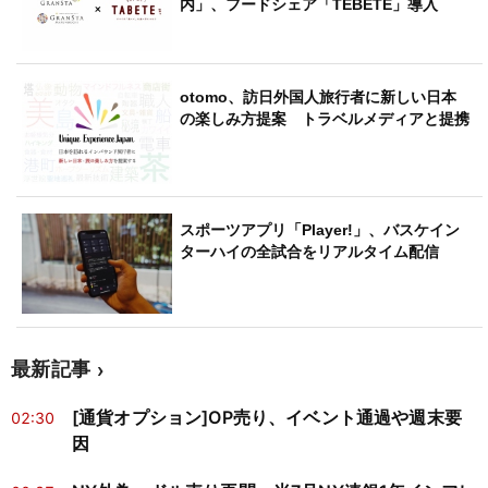
内」、フードシェア「TEBETE」導入
otomo、訪日外国人旅行者に新しい日本
の楽しみ方提案 トラベルメディアと提携
スポーツアプリ「Player!」、バスケイン
ターハイの全試合をリアルタイム配信
最新記事
[通貨オプション]OP売り、イベント通過や週末要
02:30
因