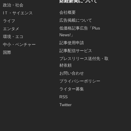
財経新聞について
政治・社会
会社概要
IＴ・サイエンス
広告掲載について
ライフ
低価格記事広告「Plus
エンタメ
News!」
環境・エコ
記事使用申請
中小・ベンチャー
記事配信サービス
国際
プレスリリース送付先・取
材依頼
お問い合わせ
プライバシーポリシー
ライター募集
RSS
Twitter