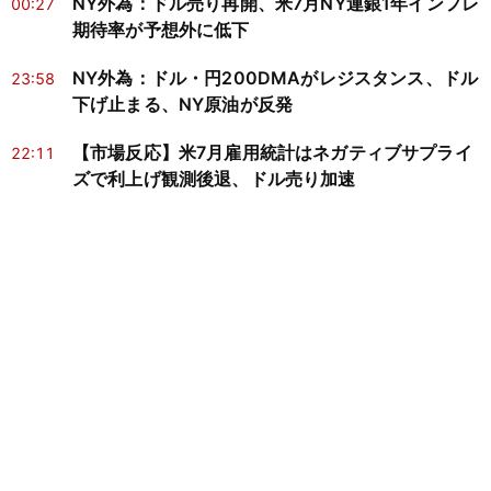
NY外為：ドル売り再開、米7月NY連銀1年インフレ
00:27
期待率が予想外に低下
NY外為：ドル・円200DMAがレジスタンス、ドル
23:58
下げ止まる、NY原油が反発
【市場反応】米7月雇用統計はネガティブサプライ
22:11
ズで利上げ観測後退、ドル売り加速