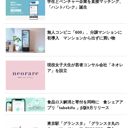
学生とベンチャー企業を直接マッチング、
「ハントバンク」誕生
無人コンビニ「600」、分譲マンションに
初導入 マンションから出ずに買い物
現役女子大生が若者コンサル会社「ネオレ
ア」を設立
食品ロス解消と寄付を同時に 食シェアア
プリ「tabekifu 」β版9月リリース
東京駅「グランスタ」「グランスタ丸の