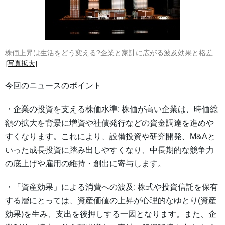
株価上昇は生活をどう変える?企業と家計に広がる波及効果と格差
[写真拡大]
今回のニュースのポイント
・企業の投資を支える株価水準: 株価が高い企業は、時価総
額の拡大を背景に増資や社債発行などの資金調達を進めや
すくなります。これにより、設備投資や研究開発、M&Aと
いった成長投資に踏み出しやすくなり、中長期的な競争力
の底上げや雇用の維持・創出に寄与します。
・「資産効果」による消費への波及: 株式や投資信託を保有
する層にとっては、資産価値の上昇が心理的なゆとり(資産
効果)を生み、支出を後押しする一因となります。また、企