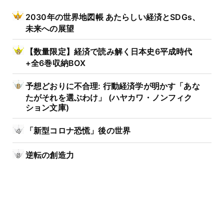
2030年の世界地図帳 あたらしい経済とSDGs、
未来への展望
【数量限定】経済で読み解く日本史6平成時代
+全6巻収納BOX
予想どおりに不合理: 行動経済学が明かす「あな
たがそれを選ぶわけ」 (ハヤカワ・ノンフィク
ション文庫)
「新型コロナ恐慌」後の世界
逆転の創造力