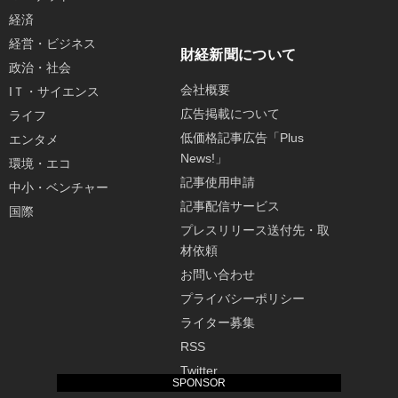
経済
経営・ビジネス
財経新聞について
政治・社会
会社概要
IＴ・サイエンス
広告掲載について
ライフ
低価格記事広告「Plus
エンタメ
News!」
環境・エコ
記事使用申請
中小・ベンチャー
記事配信サービス
国際
プレスリリース送付先・取
材依頼
お問い合わせ
プライバシーポリシー
ライター募集
RSS
Twitter
SPONSOR