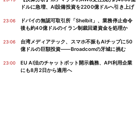
ドルに急増、AI設備投資を2200億ドルへ引き上げ
ドバイの無認可取引所「Shelbit」、業務停止命令
23:06
後も約40億ドルのイラン制裁回避資金を処理か
台湾メディアテック、スマホ不振もAIチップに50
23:06
億ドルの巨額投資——Broadcomの牙城に挑む
EU AI法のチャットボット開示義務、API利用企業
23:00
にも8月2日から適用へ