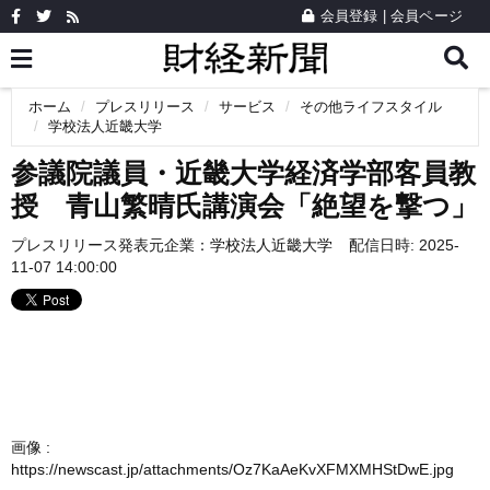
会員登録
|
会員ページ
ホーム
プレスリリース
サービス
その他ライフスタイル
学校法人近畿大学
参議院議員・近畿大学経済学部客員教
授 青山繁晴氏講演会「絶望を撃つ」
プレスリリース発表元企業：
学校法人近畿大学
配信日時: 2025-
11-07 14:00:00
画像 :
https://newscast.jp/attachments/Oz7KaAeKvXFMXMHStDwE.jpg