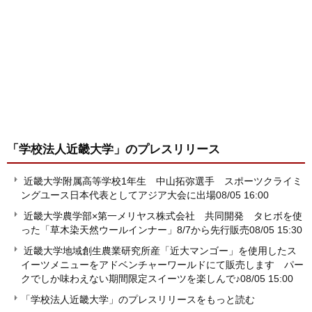
「学校法人近畿大学」
のプレスリリース
近畿大学附属高等学校1年生 中山拓弥選手 スポーツクライミ
ングユース日本代表としてアジア大会に出場
08/05 16:00
近畿大学農学部×第一メリヤス株式会社 共同開発 タヒボを使
った「草木染天然ウールインナー」8/7から先行販売
08/05 15:30
近畿大学地域創生農業研究所産「近大マンゴー」を使用したス
イーツメニューをアドベンチャーワールドにて販売します パー
クでしか味わえない期間限定スイーツを楽しんで♪
08/05 15:00
「学校法人近畿大学」のプレスリリースをもっと読む