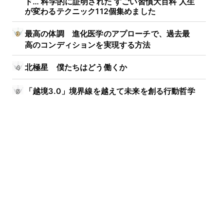
ド… 科学的に証明された すごい習慣大百科 人生
が変わるテクニック112個集めました
最高の体調 進化医学のアプローチで、過去最
高のコンディションを実現する方法
北極星 僕たちはどう働くか
「越境3.0」境界線を越えて未来を創る行動哲学