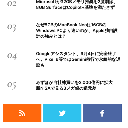
02
Microsoftが32GBメモリ推奨を2度削除、
8GB SurfaceはCopilot+基準を満たさず
03
なぜ8GBのMacBook Neoは16GBの
Windows PCより速いのか、Apple独自設
計の強みとは？
04
Googleアシスタント、9月4日に完全終了
へ。Pixel 9等ではGemini移行で永続的な遅
延も
05
みずほが自社株買いを2,000億円に拡大
新NISAで見る3メガ銀の還元差