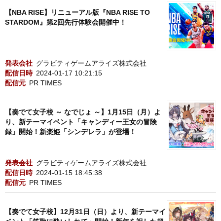
【NBA RISE】リニューアル版『NBA RISE TO
STARDOM』第2回先行体験会開催中！
発表会社
グラビティゲームアライズ株式会社
配信日時
2024-01-17 10:21:15
配信元
PR TIMES
【奏でて女子校 ～ なでじょ ～】1月15日（月）よ
り、新テーマイベント「キャンディー王女の冒険
録」開始！新楽姫「シンデレラ」が登場！
発表会社
グラビティゲームアライズ株式会社
配信日時
2024-01-15 18:45:38
配信元
PR TIMES
【奏でて女子校】12月31日（日）より、新テーマイ