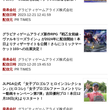
発表会社
グラビティゲームアライズ株式会社
配信日時
2023-12-21 12:41:59
配信元
PR TIMES
グラビティゲームアライズ新作RPG『戦乙女前線 -
ヴァルキリーズライン-』が2024年に配信開始！本
日よりティザーサイトを公開！さらにコミックマー
ケット103への出展決定！
発表会社
グラビティゲームアライズ株式会社
配信日時
2023-12-20 19:45:53
配信元
PR TIMES
JLPGA公式 「女子プロゴルフ ヒロインコレクショ
ン」(ヒロコレ)「女子プロゴルファー コメントリレ
ー動画キャンペーン第7弾」吉田優利プロ！本日12
月19日(火)よりスタート！
発表会社
グラビティゲームアライズ株式会社