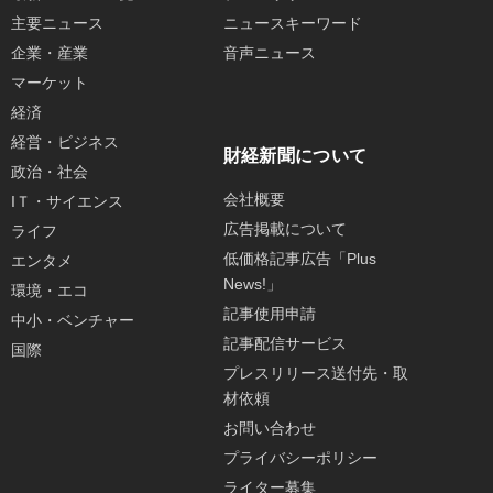
主要ニュース
ニュースキーワード
企業・産業
音声ニュース
マーケット
経済
経営・ビジネス
財経新聞について
政治・社会
会社概要
IＴ・サイエンス
広告掲載について
ライフ
低価格記事広告「Plus
エンタメ
News!」
環境・エコ
記事使用申請
中小・ベンチャー
記事配信サービス
国際
プレスリリース送付先・取
材依頼
お問い合わせ
プライバシーポリシー
ライター募集