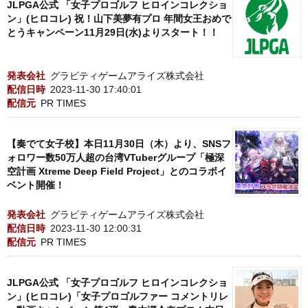
JLPGA公式 「女子プロゴルフ ヒロインコレクショ
ン」(ヒロコレ) 祝！山下美夢有プロ 年間女王おめで
とうキャンペーン11月29日(水)よりスタート！！
発表会社
グラビティゲームアライズ株式会社
配信日時
2023-11-30 17:40:01
配信元
PR TIMES
【奏でて女子校】本日11月30日（木）より、SNSフ
ォロワー数50万人超の台湾VTuberグループ「極深
空計画 Xtreme Deep Field Project」とのコラボイ
ベント開催！
発表会社
グラビティゲームアライズ株式会社
配信日時
2023-11-30 12:00:31
配信元
PR TIMES
JLPGA公式 「女子プロゴルフ ヒロインコレクショ
ン」(ヒロコレ)「女子プロゴルファー コメントリレ