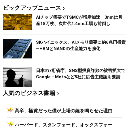
ピックアップニュース
AIチップ需要でTSMCが増産加速 3nmは月
産18万枚、次世代1.4nm工場も前倒し
SKハイニックス、AIメモリ需要に約6兆円投資
―HBMとNANDの生産能力を強化
日本の7府省庁、SNS型投資詐欺の被害拡大で
Google・Metaなど5社に広告主確認を要請
人気のビジネス書籍
高卒、極貧だった僕が上場の鐘を鳴らせた理由
ハーバード、スタンフォード、オックスフォー