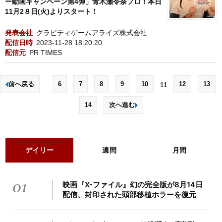
ー動画キャンペーン第4弾」青木瀬令奈プロ！本日
11月2８日(火)よりスタート！
発表会社
グラビティゲームアライズ株式会社
配信日時
2023-11-28 18:20:20
配信元
PR TIMES
前へ戻る
6
7
8
9
10
12
13
11
14
次へ進む
デイリー
週間
月間
01
映画『X-ファイル』幻の完全版が8月14日
配信、封印された頭部移植ホラーを復元