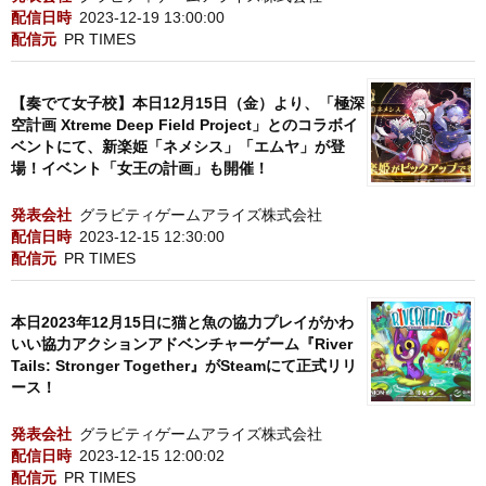
配信日時
2023-12-19 13:00:00
配信元
PR TIMES
【奏でて女子校】本日12月15日（金）より、「極深
空計画 Xtreme Deep Field Project」とのコラボイ
ベントにて、新楽姫「ネメシス」「エムヤ」が登
場！イベント「女王の計画」も開催！
発表会社
グラビティゲームアライズ株式会社
配信日時
2023-12-15 12:30:00
配信元
PR TIMES
本日2023年12月15日に猫と魚の協力プレイがかわ
いい協力アクションアドベンチャーゲーム『River
Tails: Stronger Together』がSteamにて正式リリ
ース！
発表会社
グラビティゲームアライズ株式会社
配信日時
2023-12-15 12:00:02
配信元
PR TIMES