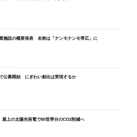
商業施設の概要発表 名称は「ナンモナンモ帯広」に
発で公募開始 にぎわい創出は実現するか
屋上の太陽光発電で80世帯分のCO2削減へ