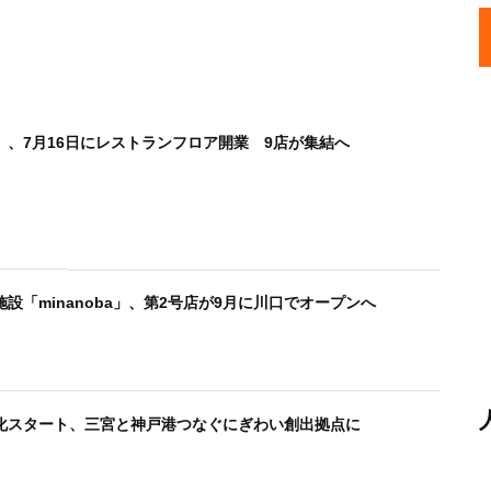
、7月16日にレストランフロア開業 9店が集結へ
設「minanoba」、第2号店が9月に川口でオープンへ
化スタート、三宮と神戸港つなぐにぎわい創出拠点に