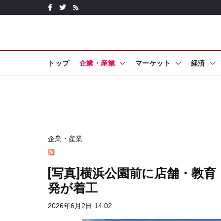
トップ
企業・産業
マーケット
経済
企業・産業
[写真]横浜公園前に店舗・教育
発が着工
2026年6月2日 14:02