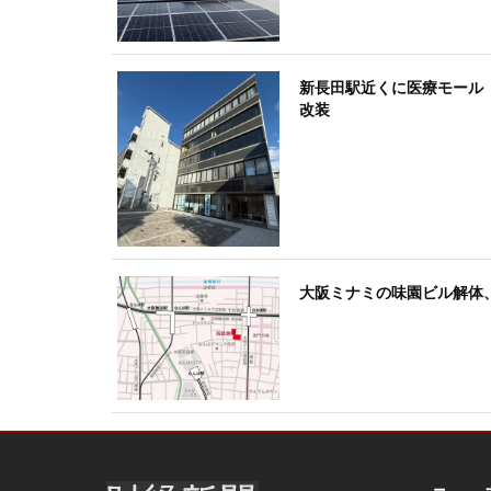
新長田駅近くに医療モール
改装
大阪ミナミの味園ビル解体、