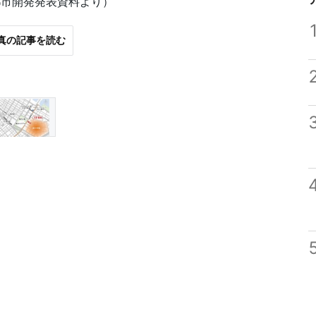
都市開発発表資料より）
真の記事を読む