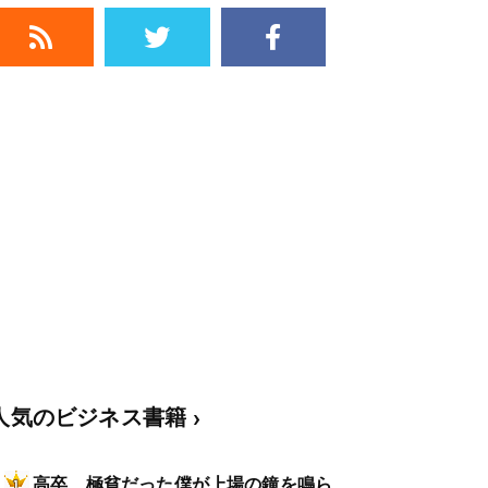
人気のビジネス書籍
高卒、極貧だった僕が上場の鐘を鳴ら