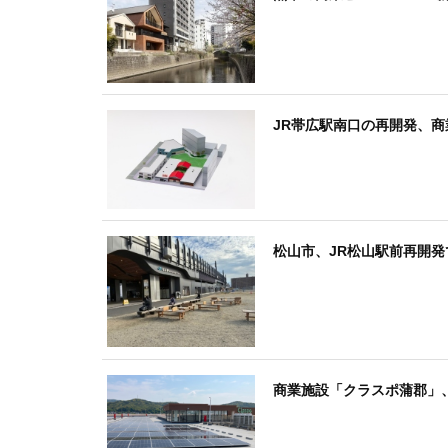
JR帯広駅南口の再開発、
松山市、JR松山駅前再開
商業施設「クラスポ蒲郡」、