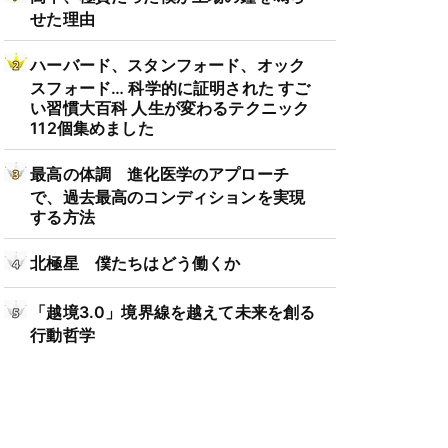
せた理由
ハーバード、スタンフォード、オック
スフォード… 科学的に証明された すご
い習慣大百科 人生が変わるテクニック
112個集めました
最高の体調 進化医学のアプローチ
で、過去最高のコンディションを実現
する方法
北極星 僕たちはどう働くか
「越境3.0」境界線を越えて未来を創る
行動哲学