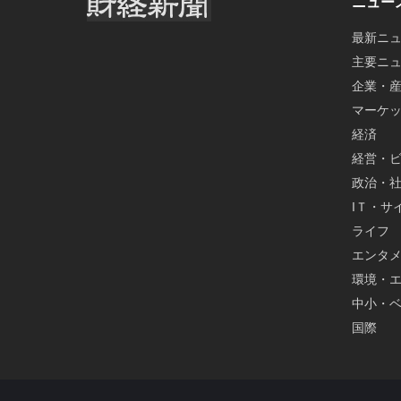
ニュー
最新ニ
主要ニ
企業・
マーケ
経済
経営・
政治・
IＴ・サ
ライフ
エンタ
環境・
中小・
国際