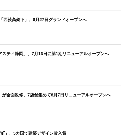
「西荻高架下」、6月27日グランドオープンへ
スティ静岡」、7月16日に第1期リニューアルオープンへ
」が全面改修、7店舗集めて8月7日リニューアルオープンへ
s新町」、5カ国で建築デザイン賞入賞