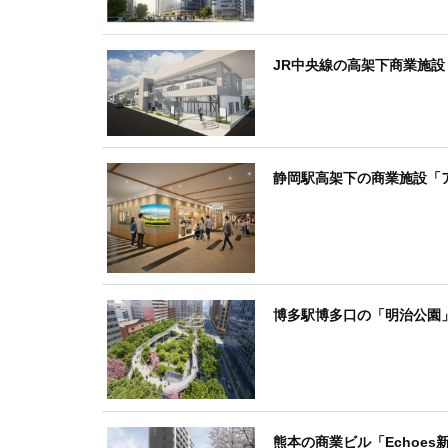
JR中央線の高架下商業施設
静岡駅高架下の商業施設「ア
博多駅博多口の「明治公園
熊本の商業ビル「Echoe