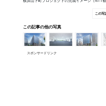
横浜山下町プロジェクトの完成イメージ（NTT
この写
この記事の他の写真
スポンサードリンク