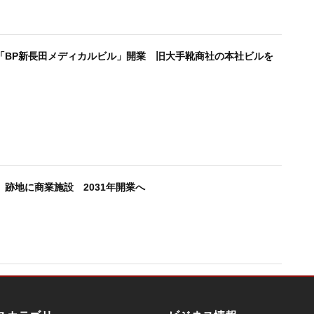
「BP新長田メディカルビル」開業 旧大手靴商社の本社ビルを
跡地に商業施設 2031年開業へ