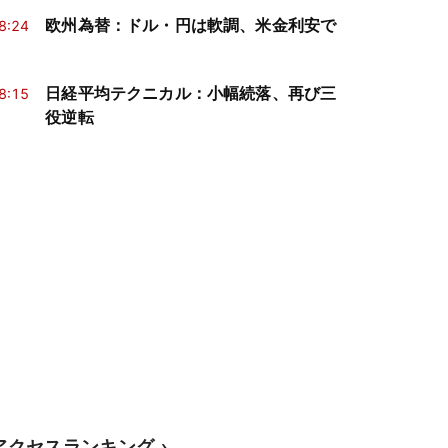
欧州為替：ドル・円は軟調、米金利安で
8:24
日経平均テクニカル：小幅続落、再び三
8:15
役逆転
アクセスランキング