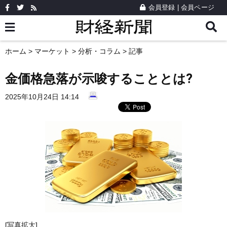
会員登録
|
会員ページ
ホーム
>
マーケット
>
分析・コラム
> 記事
金価格急落が示唆することとは?
2025年10月24日 14:14
[写真拡大]