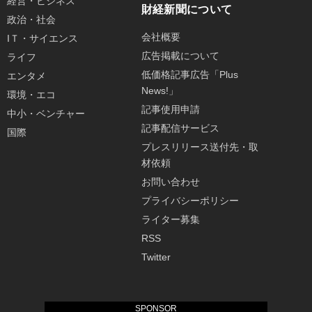
経営・ビジネス
財経新聞について
政治・社会
会社概要
IＴ・サイエンス
広告掲載について
ライフ
低価格記事広告「Plus
エンタメ
News!」
環境・エコ
記事使用申請
中小・ベンチャー
記事配信サービス
国際
プレスリリース送付先・取
材依頼
お問い合わせ
プライバシーポリシー
ライター募集
RSS
Twitter
SPONSOR