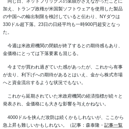
同じ日、ネットフリックスの業績がさえなかったことに
加え、トランプ政権が米国製ソフトウェアを使用した製品
の中国への輸出制限を検討していると伝わり、NYダウは
330ドル超下落。23日の日経平均も一時900円超安となっ
た。
今週は米政府機関の閉鎖が終了するとの期待感もあり、
金価格にとっては下落要素も混じる。
今までが買われ過ぎていた感があったが、これから有事
が去り、利下げへの期待があるとはいえ、金から株式市場
へと資金流出するような状況でもない。
これから延期されていた米政府機関の経済指標が続々と
発表され、金価格にも大きな影響を与えかねない。
4000ドルを挟んだ攻防は続くかもしれないが、ここから
急上昇も難しいかもしれない。（記事：森泰隆・
記事一覧