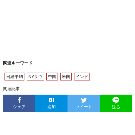
関連キーワード
日経平均
NYダウ
中国
米国
インド
関連記事
シェア
追加
ツイート
送る