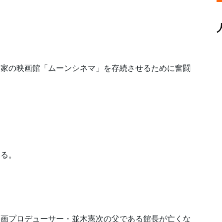
実家の映画館「ムーンシネマ」を存続させるために奮闘
いる。
画プロデューサー・並木憲次の父である館長が亡くな