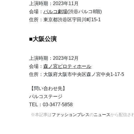
上演時期：2023年11月
会場：
パルコ劇場
(渋谷パルコ8階)
住所：東京都渋谷区宇田川町15-1
■大阪公演
上演時期：2023年12月
会場：
森ノ宮ピロティホール
住所：大阪府大阪市中央区森ノ宮中央1-17-5
【問い合わせ先】
パルコステージ
TEL：03-3477-5858
※本記事は
ファッションプレス
の
ニュース
から配信さ