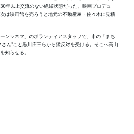
30年以上交流のない絶縁状態だった。映画プロデュー
憲次は映画館を売ろうと地元の不動産屋・佐々木に見積
ムーンシネマ」のボランティアスタッフで、市の「まち
クさん”こと黒川庄三らから猛反対を受ける。そこへ高山
とを知らせる。