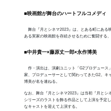
■映画館が舞台のハートフルコメディ
舞台『月とシネマ2023』は、とある町にある
ある実家の映画館を存続させるために奮闘する
■中井貴一×藤原丈一郎×永作博美
作・演出は、演劇ユニット「G2プロデュース」に
家、プロデューサーとして関わってきたG2。キ
博美が名を連ねる。
なお、舞台『月とシネマ2023』は当初『月とシネ
シリーズのラストを飾る作品として上演を予定
なキャストを迎えて上演する。