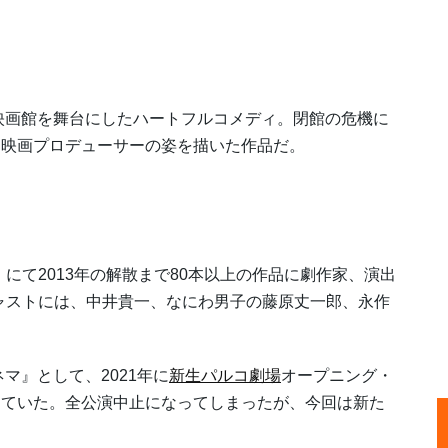
映画館を舞台にしたハートフルコメディ。閉館の危機に
、映画プロデューサーの姿を描いた作品だ。
て2013年の解散まで80本以上の作品に劇作家、演出
ャストには、中井貴一、なにわ男子の藤原丈一郎、永作
マ』として、2021年に
新生パルコ劇場
オープニング・
していた。全公演中止になってしまったが、今回は新た