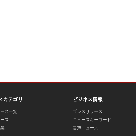
スカテゴリ
ビジネス情報
ュース一覧
プレスリリース
ュース
ニュースキーワード
産業
音声ニュース