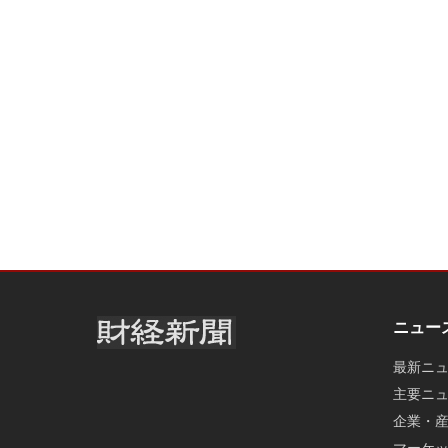
ニュー
最新ニ
主要ニ
企業・