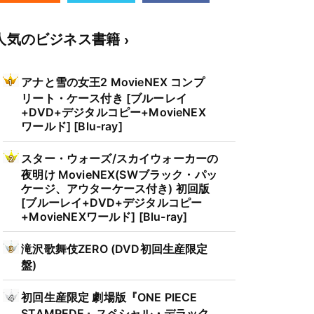
人気のビジネス書籍
アナと雪の女王2 MovieNEX コンプ
リート・ケース付き [ブルーレイ
+DVD+デジタルコピー+MovieNEX
ワールド] [Blu-ray]
スター・ウォーズ/スカイウォーカーの
夜明け MovieNEX(SWブラック・パッ
ケージ、アウターケース付き) 初回版
[ブルーレイ+DVD+デジタルコピー
+MovieNEXワールド] [Blu-ray]
滝沢歌舞伎ZERO (DVD初回生産限定
盤)
初回生産限定 劇場版『ONE PIECE
STAMPEDE』スペシャル・デラック