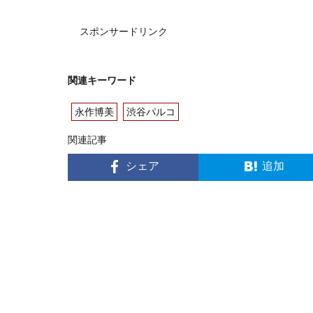
スポンサードリンク
関連キーワード
永作博美
渋谷パルコ
関連記事
シェア
追加