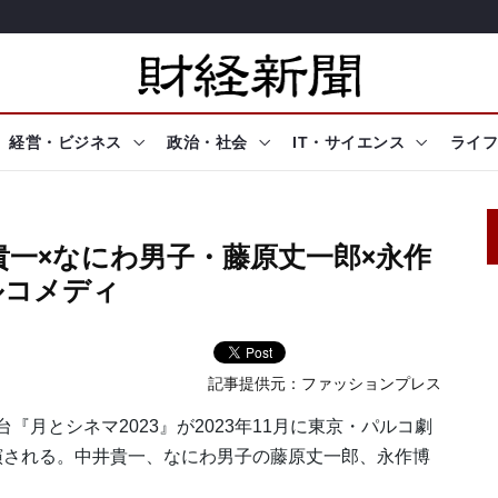
経営・ビジネス
政治・社会
IT・サイエンス
ライフ
貴一×なにわ男子・藤原丈一郎×永作
ルコメディ
記事提供元：
ファッションプレス
『月とシネマ2023』が2023年11月に東京・パルコ劇
演される。中井貴一、なにわ男子の藤原丈一郎、永作博