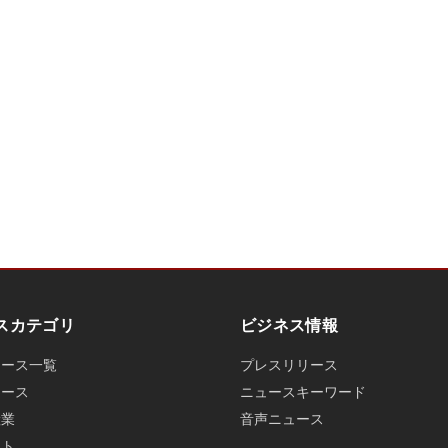
スカテゴリ
ビジネス情報
ュース一覧
プレスリリース
ュース
ニュースキーワード
産業
音声ニュース
ット