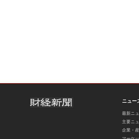
ニュー
最新ニ
主要ニ
企業・
マーケ