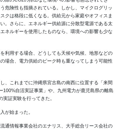
まう危険性も指摘されている。しかし、マイクログリッ
リスクは格段に低くなる。供給元から家庭やオフィスま
ない。さらに、エネルギー供給源に分散型電源である太
然エネルギーを使用したものなら、環境への影響も少な
を利用する場合、どうしても天候や気候、地形などの
ィの場合、電力供給のピーク時も重なってしまう可能性
し、これまでに沖縄県宮古島の南西に位置する「来間
ー100%自活実証事業」や、九州電力が鹿児島県の離島
ムの実証実験を行ってきた。
入が始まった。
流通情報事業会社のエナリス、大手総合リース会社の