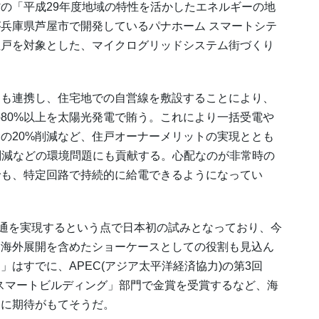
の「平成29年度地域の特性を活かしたエネルギーの地
兵庫県芦屋市で開発しているパナホーム スマートシテ
7住戸を対象とした、マイクログリッドシステム街づくり
も連携し、住宅地での自営線を敷設することにより、
80%以上を太陽光発電で賄う。これにより一括受電や
の20%削減など、住戸オーナーメリットの実現ととも
削減などの環境問題にも貢献する。心配なのが非常時の
でも、特定回路で持続的に給電できるようになってい
通を実現するという点で日本初の試みとなっており、今
、海外展開を含めたショーケースとしての役割も見込ん
はすでに、APEC(アジア太平洋経済協力)の第3回
「スマートビルディング」部門で金賞を受賞するなど、海
開に期待がもてそうだ。