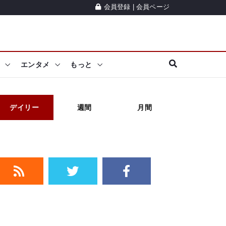
会員登録
|
会員ページ
エンタメ
もっと
デイリー
週間
月間