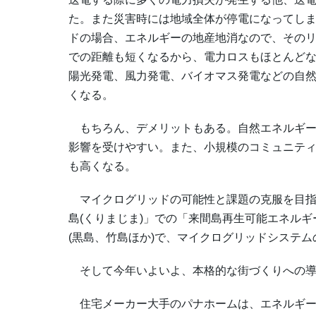
た。また災害時には地域全体が停電になってし
ドの場合、エネルギーの地産地消なので、その
での距離も短くなるから、電力ロスもほとんど
陽光発電、風力発電、バイオマス発電などの自
くなる。
もちろん、デメリットもある。自然エネルギー
影響を受けやすい。また、小規模のコミュニテ
も高くなる。
マイクログリッドの可能性と課題の克服を目指
島(くりまじま)」での「来間島再生可能エネルギ
(黒島、竹島ほか)で、マイクログリッドシステ
そして今年いよいよ、本格的な街づくりへの導
住宅メーカー大手のパナホームは、エネルギー