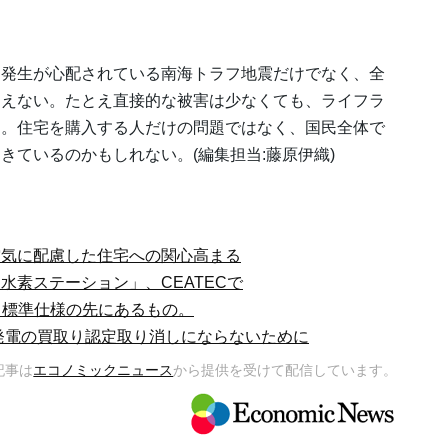
発生が心配されている南海トラフ地震だけでなく、全
ぐえない。たとえ直接的な被害は少なくても、ライフラ
る。住宅を購入する人だけの問題ではなく、国民全体で
ているのかもしれない。(編集担当:藤原伊織)
空気に配慮した住宅への関心高まる
素ステーション」、CEATECで
。標準仕様の先にあるもの。
発電の買取り認定取り消しにならないために
記事は
エコノミックニュース
から提供を受けて配信しています。