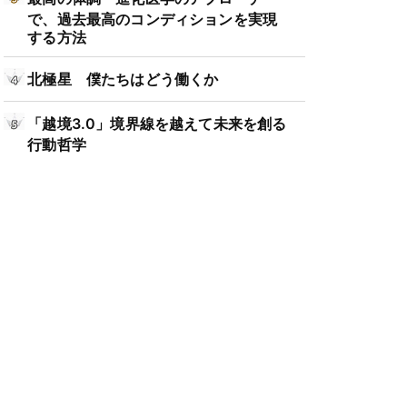
で、過去最高のコンディションを実現
する方法
北極星 僕たちはどう働くか
「越境3.0」境界線を越えて未来を創る
行動哲学