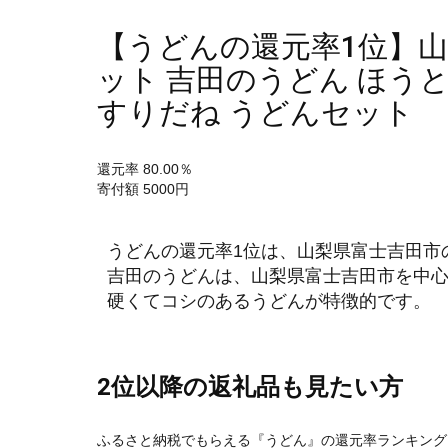
【うどんの還元率1位】
ット 吉田のうどん ほうと
すりだね うどんセット
還元率 80.00％
寄付額 5000円
うどんの還元率1位は、山梨県富士吉田市
吉田のうどんは、山梨県富士吉田市を中
硬くてコシのあるうどんが特徴的です。
2位以降の返礼品も見たい方
ふるさと納税でもらえる『うどん』の還元率ランキング