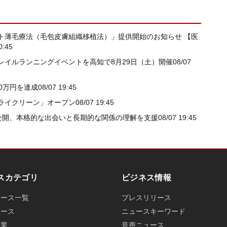
ト薄毛療法（毛包皮膚組織移植法）」提供開始のお知らせ 【医
0:45
レイルランニングイベントを高知で8月29日（土）開催
08/07
00万円を達成
08/07 19:45
ライクリーン」オープン
08/07 19:45
スを公開、本格的な出会いと長期的な関係の理解を支援
08/07 19:45
スカテゴリ
ビジネス情報
ュース一覧
プレスリリース
ュース
ニュースキーワード
産業
音声ニュース