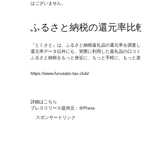
はございません。
ふるさと納税の還元率比
『とくさと』は、ふるさと納税返礼品の還元率を調査し
還元率データ以外にも、実際に利用した返礼品の口コミ
ふるさと納税をもっと身近に、もっと手軽に、もっと楽
https://www.furusato-tax.club/
詳細はこちら
プレスリリース提供元：＠Press
スポンサードリンク