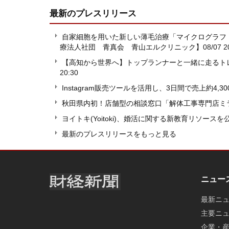
最新のプレスリリース
自家細胞を用いた新しい薄毛治療「マイクログラフ
療法人社団 青真会 青山エルクリニック】
08/07 2
【高知から世界へ】トップランナーと一緒に走るト
20:30
Instagram販売ツールを活用し、3日間で売上約4,3
秋田県内初！店舗型の相談窓口「解体工事専門店ミ
ヨイトキ(Yoitoki)、婚活に関する新教育リソー
最新のプレスリリースをもっと見る
ニュー
最新ニ
主要ニ
企業・