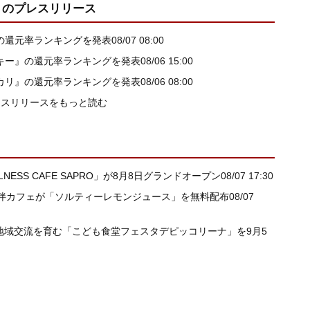
」
のプレスリリース
』の還元率ランキングを発表
08/07 08:00
スキー』の還元率ランキングを発表
08/06 15:00
ヒカリ』の還元率ランキングを発表
08/06 08:00
レスリリースをもっと読む
SS CAFE SAPRO」が8月8日グランドオープン
08/07 17:30
伴カフェが「ソルティーレモンジュース」を無料配布
08/07
もに地域交流を育む「こども食堂フェスタデピッコリーナ」を9月5