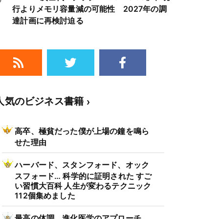
行よりメモリ容量減の可能性 2027年の調
達計画に再検討迫る
人気のビジネス書籍
高卒、極貧だった僕が上場の鐘を鳴ら
せた理由
ハーバード、スタンフォード、オック
スフォード… 科学的に証明された すご
い習慣大百科 人生が変わるテクニック
112個集めました
最高の体調 進化医学のアプローチ