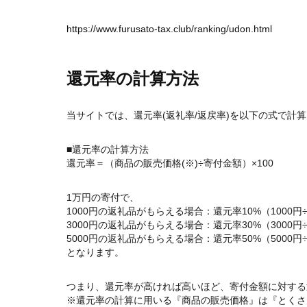
https://www.furusato-tax.club/ranking/udon.html
還元率の計算方法
当サイトでは、還元率(返礼率/返戻率)を以下の式で計
■還元率の計算方法
還元率＝（商品の販売価格(※)÷寄付金額）×100
1万円の寄付で、
1000円の返礼品がもらえる場合：還元率10%（1000円÷
3000円の返礼品がもらえる場合：還元率30%（3000円÷
5000円の返礼品がもらえる場合：還元率50%（5000円÷
となります。
つまり、還元率が高ければ高いほど、寄付金額に対する
※還元率の計算に用いる『商品の販売価格』は『とくさ