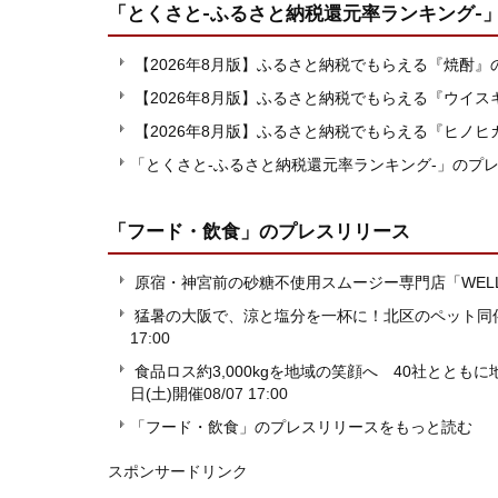
「とくさと-ふるさと納税還元率ランキング-
【2026年8月版】ふるさと納税でもらえる『焼酎
【2026年8月版】ふるさと納税でもらえる『ウイ
【2026年8月版】ふるさと納税でもらえる『ヒノ
「とくさと-ふるさと納税還元率ランキング-」のプ
「フード・飲食」
のプレスリリース
原宿・神宮前の砂糖不使用スムージー専門店「WELLNE
猛暑の大阪で、涼と塩分を一杯に！北区のペット同
17:00
食品ロス約3,000kgを地域の笑顔へ 40社とと
日(土)開催
08/07 17:00
「フード・飲食」のプレスリリースをもっと読む
スポンサードリンク