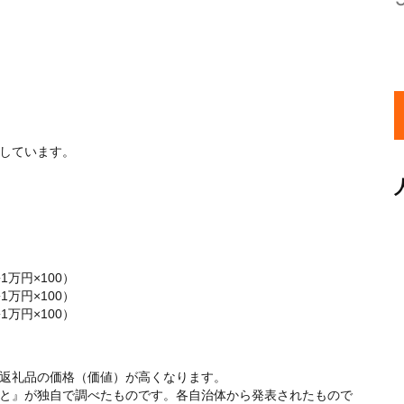
算しています。
1万円×100）
1万円×100）
1万円×100）
返礼品の価格（価値）が高くなります。
と』が独自で調べたものです。各自治体から発表されたもので