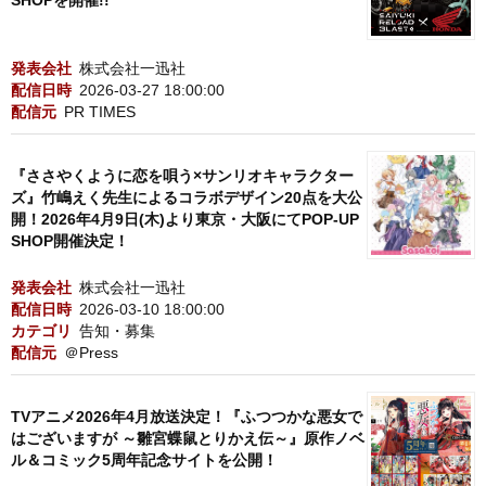
SHOPを開催!!
発表会社
株式会社一迅社
配信日時
2026-03-27 18:00:00
配信元
PR TIMES
『ささやくように恋を唄う×サンリオキャラクター
ズ』竹嶋えく先生によるコラボデザイン20点を大公
開！2026年4月9日(木)より東京・大阪にてPOP-UP
SHOP開催決定！
発表会社
株式会社一迅社
配信日時
2026-03-10 18:00:00
カテゴリ
告知・募集
配信元
＠Press
TVアニメ2026年4月放送決定！『ふつつかな悪女で
はございますが ～雛宮蝶鼠とりかえ伝～』原作ノベ
ル＆コミック5周年記念サイトを公開！