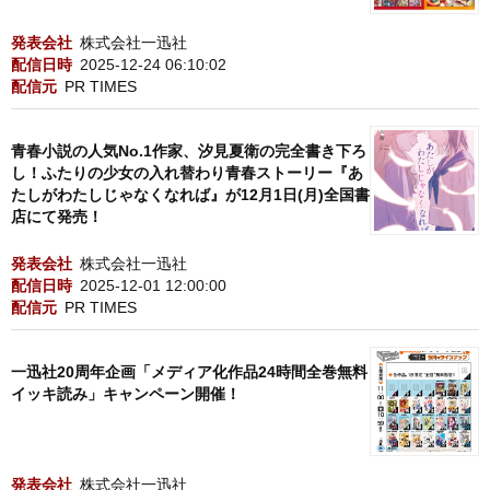
発表会社
株式会社一迅社
配信日時
2025-12-24 06:10:02
配信元
PR TIMES
青春小説の人気No.1作家、汐見夏衛の完全書き下ろ
し！ふたりの少女の入れ替わり青春ストーリー『あ
たしがわたしじゃなくなれば』が12月1日(月)全国書
店にて発売！
発表会社
株式会社一迅社
配信日時
2025-12-01 12:00:00
配信元
PR TIMES
一迅社20周年企画「メディア化作品24時間全巻無料
イッキ読み」キャンペーン開催！
発表会社
株式会社一迅社