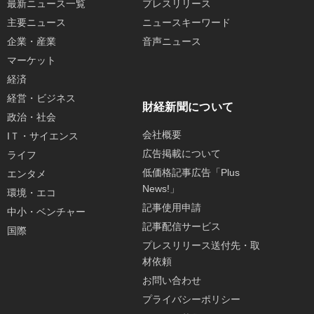
最新ニュース一覧
プレスリリース
主要ニュース
ニュースキーワード
企業・産業
音声ニュース
マーケット
経済
経営・ビジネス
財経新聞について
政治・社会
会社概要
IＴ・サイエンス
広告掲載について
ライフ
低価格記事広告「Plus
エンタメ
News!」
環境・エコ
記事使用申請
中小・ベンチャー
記事配信サービス
国際
プレスリリース送付先・取
材依頼
お問い合わせ
プライバシーポリシー