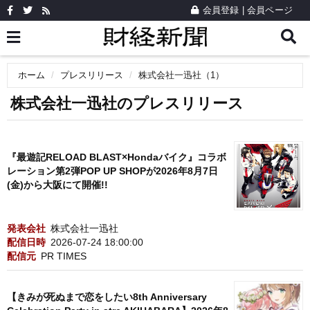
会員登録
|
会員ページ
ホーム
プレスリリース
株式会社一迅社（1）
株式会社一迅社のプレスリリース
『最遊記RELOAD BLAST×Hondaバイク』コラボ
レーション第2弾POP UP SHOPが2026年8月7日
(金)から大阪にて開催!!
発表会社
株式会社一迅社
配信日時
2026-07-24 18:00:00
配信元
PR TIMES
【きみが死ぬまで恋をしたい8th Anniversary