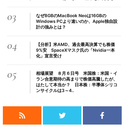
03
なぜ8GBのMacBook Neoは16GBの
Windows PCより速いのか、Apple独自設
計の強みとは？
04
【分析】米AMD、過去最高決算でも株価
9%安 SpaceXマスク氏の「Nvidia一本
化」宣言受け
05
相場展望 ８月６日号 米国株：米国・イ
ラン合意期待の高まりで株価高騰したが、
はたして本当か？ 日本株：半導体シリコ
ンサイクルは3～4..