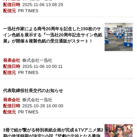
配信日時
2025-11-06 13:08:29
配信元
PR TIMES
一迅社作家による商号20周年を記念した150枚のサ
イン色紙を展示する『一迅社20周年記念サイン色紙
展』が開催＆複製色紙の受注通販がスタート！
発表会社
株式会社一迅社
配信日時
2025-11-06 10:00:11
配信元
PR TIMES
代表取締役社長交代のお知らせ
発表会社
株式会社一迅社
配信日時
2025-10-28 16:00:00
配信元
PR TIMES
3冊で絵が繋がる特別表紙企画が完成＆TVアニメ第2
期の放送時期が決定!!小説『悲劇の元凶となる最強