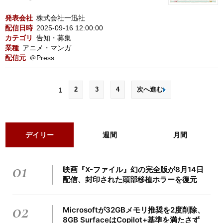
発表会社
株式会社一迅社
配信日時
2025-09-16 12:00:00
カテゴリ
告知・募集
業種
アニメ・マンガ
配信元
＠Press
2
3
4
次へ進む
1
デイリー
週間
月間
01
映画『X-ファイル』幻の完全版が8月14日
配信、封印された頭部移植ホラーを復元
02
Microsoftが32GBメモリ推奨を2度削除、
8GB SurfaceはCopilot+基準を満たさず