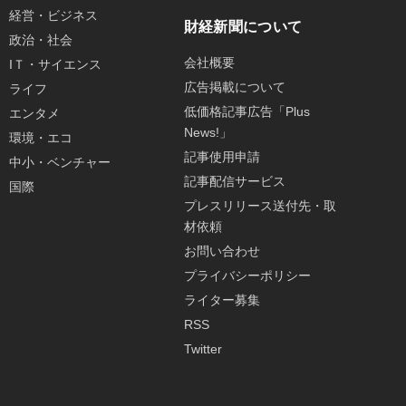
経営・ビジネス
財経新聞について
政治・社会
会社概要
IＴ・サイエンス
広告掲載について
ライフ
低価格記事広告「Plus
エンタメ
News!」
環境・エコ
記事使用申請
中小・ベンチャー
記事配信サービス
国際
プレスリリース送付先・取
材依頼
お問い合わせ
プライバシーポリシー
ライター募集
RSS
Twitter