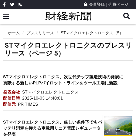
会員登録
|
会員ページ
ホーム
プレスリリース
STマイクロエレクトロニクス（5）
STマイクロエレクトロニクスのプレスリ
リース（ページ 5）
STマイクロエレクトロニクス、次世代チップ製造技術の発展に
貢献する新しいPLPパイロット・ラインをツール工場に新設
発表会社
STマイクロエレクトロニクス
配信日時
2025-10-03 14:40:01
配信元
PR TIMES
STマイクロエレクトロニクス、厳しい条件下でもバ
ッテリ消耗を抑える車載用リニア電圧レギュレータ
を発表