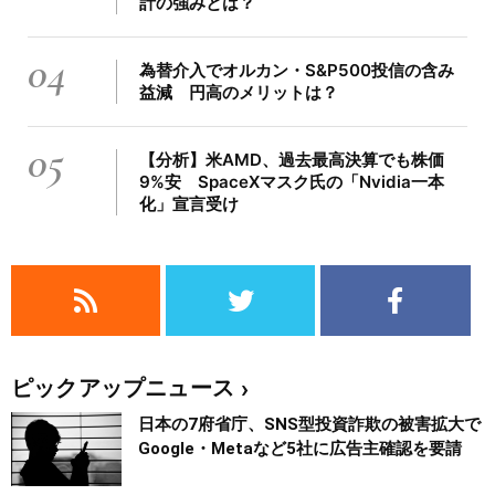
計の強みとは？
04
為替介入でオルカン・S&P500投信の含み
益減 円高のメリットは？
05
【分析】米AMD、過去最高決算でも株価
9%安 SpaceXマスク氏の「Nvidia一本
化」宣言受け
ピックアップニュース
日本の7府省庁、SNS型投資詐欺の被害拡大で
Google・Metaなど5社に広告主確認を要請