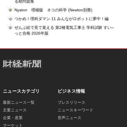
る順問題集
Nyaton 増補版 ネコの科学 (Newton別冊)
つかめ！理科ダマン 11 みんながロボットに夢中！編
ぜんぶ絵で見て覚える 第2種電気工事士 学科試験 すい~
っと合格 2026年版
ニュースカテゴリ
ビジネス情報
最新ニュース一覧
プレスリリース
主要ニュース
ニュースキーワード
企業・産業
音声ニュース
マーケット