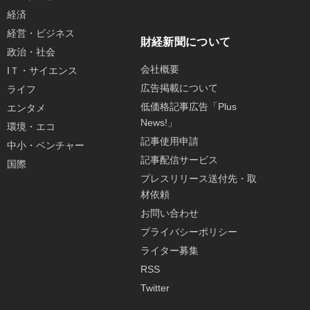
経済
経営・ビジネス
財経新聞について
政治・社会
会社概要
IＴ・サイエンス
広告掲載について
ライフ
低価格記事広告「Plus
エンタメ
News!」
環境・エコ
記事使用申請
中小・ベンチャー
記事配信サービス
国際
プレスリリース送付先・取
材依頼
お問い合わせ
プライバシーポリシー
ライター募集
RSS
Twitter