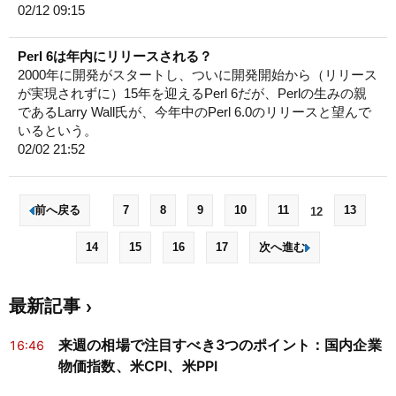
02/12 09:15
Perl 6は年内にリリースされる？
2000年に開発がスタートし、ついに開発開始から（リリース
が実現されずに）15年を迎えるPerl 6だが、Perlの生みの親
であるLarry Wall氏が、今年中のPerl 6.0のリリースと望んで
いるという。
02/02 21:52
前へ戻る
7
8
9
10
11
13
12
14
15
16
17
次へ進む
最新記事
来週の相場で注目すべき3つのポイント：国内企業
16:46
物価指数、米CPI、米PPI