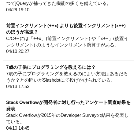
つてjQueryが補ってきた機能の多くを備えている。
04/29 19:10
前置インクリメント(++x) よりも後置インクリメント(x++)
のほうが高速？
C/C++には「++x」(前置インクリメント) や「x++」(後置イ
ンクリメント) のようなインクリメント演算子がある。
04/19 20:27
7歳の子供にプログラミングを教えるには？
7歳の子にプログラミングを教えるのによい方法はあるだろ
うか？との問いがSlashdotにて投げかけられている。
04/13 17:53
Stack Overflowが開発者に対し行ったアンケート調査結果を
発表
Stack Overflowが2015年のDeveloper Surveyの結果を発表し
ている。
04/10 14:45