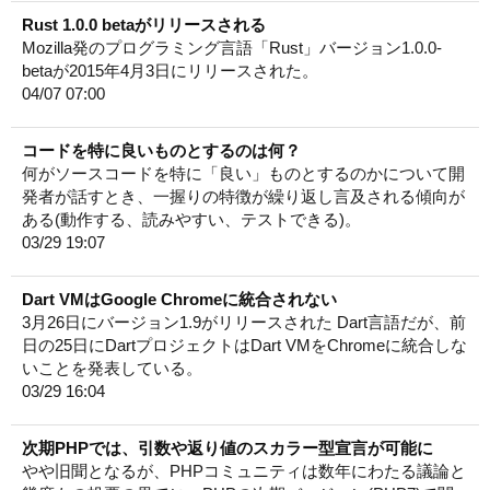
Rust 1.0.0 betaがリリースされる
Mozilla発のプログラミング言語「Rust」バージョン1.0.0-
betaが2015年4月3日にリリースされた。
04/07 07:00
コードを特に良いものとするのは何？
何がソースコードを特に「良い」ものとするのかについて開
発者が話すとき、一握りの特徴が繰り返し言及される傾向が
ある(動作する、読みやすい、テストできる)。
03/29 19:07
Dart VMはGoogle Chromeに統合されない
3月26日にバージョン1.9がリリースされた Dart言語だが、前
日の25日にDartプロジェクトはDart VMをChromeに統合しな
いことを発表している。
03/29 16:04
次期PHPでは、引数や返り値のスカラー型宣言が可能に
やや旧聞となるが、PHPコミュニティは数年にわたる議論と