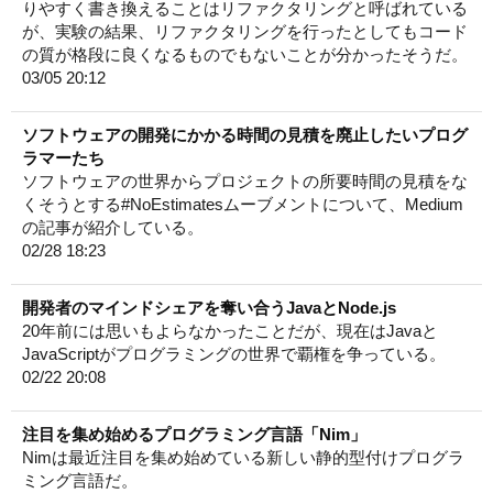
りやすく書き換えることはリファクタリングと呼ばれている
が、実験の結果、リファクタリングを行ったとしてもコード
の質が格段に良くなるものでもないことが分かったそうだ。
03/05 20:12
ソフトウェアの開発にかかる時間の見積を廃止したいプログ
ラマーたち
ソフトウェアの世界からプロジェクトの所要時間の見積をな
くそうとする#NoEstimatesムーブメントについて、Medium
の記事が紹介している。
02/28 18:23
開発者のマインドシェアを奪い合うJavaとNode.js
20年前には思いもよらなかったことだが、現在はJavaと
JavaScriptがプログラミングの世界で覇権を争っている。
02/22 20:08
注目を集め始めるプログラミング言語「Nim」
Nimは最近注目を集め始めている新しい静的型付けプログラ
ミング言語だ。