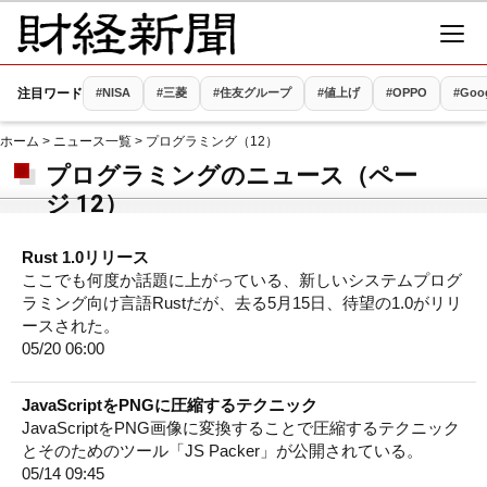
注目ワード
#NISA
#三菱
#住友グループ
#値上げ
#OPPO
#Goo
ホーム
>
ニュース一覧
> プログラミング（12）
プログラミングのニュース（ペー
ジ 12）
Rust 1.0リリース
ここでも何度か話題に上がっている、新しいシステムプログ
ラミング向け言語Rustだが、去る5月15日、待望の1.0がリリ
ースされた。
05/20 06:00
JavaScriptをPNGに圧縮するテクニック
JavaScriptをPNG画像に変換することで圧縮するテクニック
とそのためのツール「JS Packer」が公開されている。
05/14 09:45