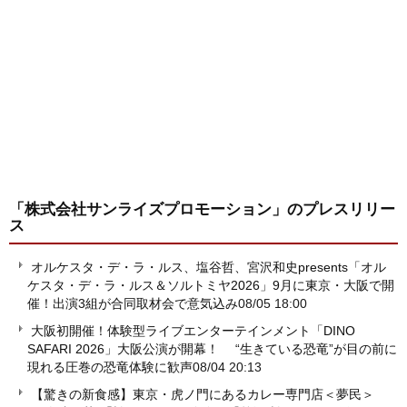
「株式会社サンライズプロモーション」
のプレスリリー
ス
オルケスタ・デ・ラ・ルス、塩谷哲、宮沢和史presents「オル
ケスタ・デ・ラ・ルス＆ソルトミヤ2026」9月に東京・大阪で開
催！出演3組が合同取材会で意気込み
08/05 18:00
大阪初開催！体験型ライブエンターテインメント「DINO
SAFARI 2026」大阪公演が開幕！ “生きている恐竜”が目の前に
現れる圧巻の恐竜体験に歓声
08/04 20:13
【驚きの新食感】東京・虎ノ門にあるカレー専門店＜夢民＞