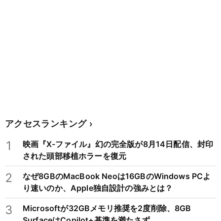
アクセスランキング
1
映画『X-ファイル』幻の完全版が8月14日配信、封印
された頭部移植ホラーを復元
2
なぜ8GBのMacBook Neoは16GBのWindows PCよ
り速いのか、Apple独自設計の強みとは？
3
Microsoftが32GBメモリ推奨を2度削除、8GB
SurfaceはCopilot+基準を満たさず