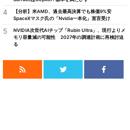
4
【分析】米AMD、過去最高決算でも株価9%安
SpaceXマスク氏の「Nvidia一本化」宣言受け
5
NVIDIA次世代AIチップ「Rubin Ultra」、現行よりメ
モリ容量減の可能性 2027年の調達計画に再検討迫
る