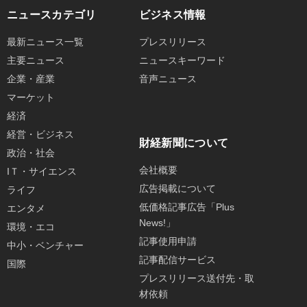
ニュースカテゴリ
ビジネス情報
最新ニュース一覧
プレスリリース
主要ニュース
ニュースキーワード
企業・産業
音声ニュース
マーケット
経済
経営・ビジネス
財経新聞について
政治・社会
会社概要
IＴ・サイエンス
広告掲載について
ライフ
低価格記事広告「Plus
エンタメ
News!」
環境・エコ
記事使用申請
中小・ベンチャー
記事配信サービス
国際
プレスリリース送付先・取
材依頼