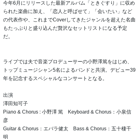
今年6月にリリースした最新アルバム「ときぐすり」に収め
られた楽曲に加え、「恋人と呼ばせて」「会いたい」など
の代表作や、これまでCoverしてきたジャンルを超えた名曲
もたっぷりと盛り込んだ贅沢なセットリストになる予定
だ。
ライブでは夫で音楽プロデューサーの小野澤篤をはじめ、
トップミュージシャン5名によるバンドと共演。デビュー39
年を記念するスペシャルなコンサートとなる。
出演
澤田知可子
Piano & Chorus : 小野澤 篤 Keyboard & Chorus：小泉信
彦
Guitar & Chorus：エバラ健太 Bass & Chorus：五十棲千
明