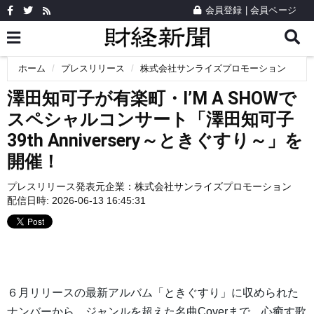
会員登録
|
会員ページ
ホーム
プレスリリース
株式会社サンライズプロモーション
澤田知可子が有楽町・I’M A SHOWで
スペシャルコンサート「澤田知可子
39th Anniversery～ときぐすり～」を
開催！
プレスリリース発表元企業：
株式会社サンライズプロモーション
配信日時: 2026-06-13 16:45:31
６月リリースの最新アルバム「ときぐすり」に収められた
ナンバーから、ジャンルを超えた名曲Coverまで、心癒す歌