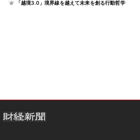
「越境3.0」境界線を越えて未来を創る行動哲学