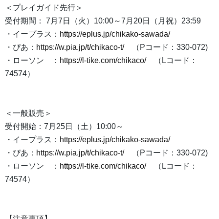
＜プレイガイド先行＞
受付期間： 7月7日（火）10:00～7月20日（月祝）23:59
・イープラス：
https://eplus.jp/chikako-sawada/
・ぴあ：
https://w.pia.jp/t/chikaco-t/
（Pコード：330-072)
・ローソン ：
https://l-tike.com/chikaco/
（Lコード：
74574）
＜一般販売＞
受付開始：7月25日（土）10:00～
・イープラス：
https://eplus.jp/chikako-sawada/
・ぴあ：
https://w.pia.jp/t/chikaco-t/
（Pコード：330-072)
・ローソン ：
https://l-tike.com/chikaco/
（Lコード：
74574）
【注意事項】