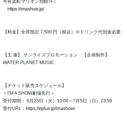
号有楽町マリオン別館7F）
https://imashow.jp/
【料金】全席指定 7,500 円（税込）※ドリンク代別途必要
【主 催】 サンライズプロモーション 【企画制作】
WATER PLANET MUSIC
【チケット販売スケジュール】
＜I’M A SHOW劇場先行＞
受付期間： 6月23日（火）10:00～7月5日（日）23:59
受付URL：
https://eplus.jp/imashow/