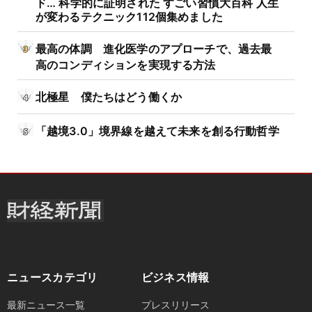
ド… 科学的に証明された すごい習慣大百科 人生
が変わるテクニック112個集めました
最高の体調 進化医学のアプローチで、過去最
高のコンディションを実現する方法
北極星 僕たちはどう働くか
「越境3.0」境界線を越えて未来を創る行動哲学
ニュースカテゴリ
ビジネス情報
最新ニュース一覧
プレスリリース