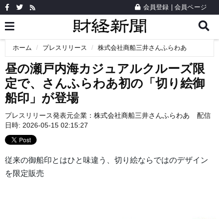
会員登録
|
会員ページ
ホーム
プレスリリース
株式会社商船三井さんふらわあ
昼の瀬戸内海カジュアルクルーズ限
定で、さんふらわあ初の「切り絵御
船印」が登場
プレスリリース発表元企業：
株式会社商船三井さんふらわあ
配信
日時: 2026-05-15 02:15:27
従来の御船印とはひと味違う、切り絵ならではのデザイン
を限定販売