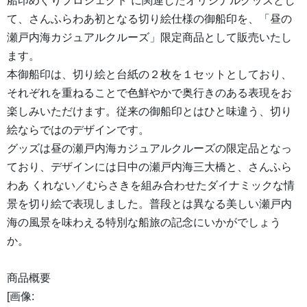
船印めぐりプロジェクト”に関連したオリジナルグッズとし
て、さんふらわあ初となる切り絵仕様の御船印を、「昼の
瀬戸内海カジュアルクルーズ」限定商品として販売いたし
ます。
本御船印は、切り絵と台紙の２枚を１セットとしており、
それぞれを重ねることで色鮮やかで奥行きのある表現をお
楽しみいただけます。従来の御船印とはひと味違う、切り
絵ならではのデザインです。
グッズは昼の瀬戸内海カジュアルクルーズの限定品となっ
ており、デザインには日中の瀬戸内海三大橋と、さんふら
わあ くれない／むらさきを組み合わせたダイナミックな情
景を切り絵で表現しました。普段とは異なる美しい瀬戸内
海の風景を味わえる特別な船旅の記念にいかがでしょう
か。
商品概要
[画像: