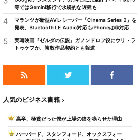
3
等ではGemini移行で永続的な遅延も
4
マランツが新型AVレシーバー「Cinema Series 2」を
発表、Bluetooth LE Audio対応もiPhoneは非対応
5
実写映画『ゼルダの伝説』ガノンドロフ役にウリ・ラ
トゥケフか、複数作品契約とも報道
人気のビジネス書籍
高卒、極貧だった僕が上場の鐘を鳴らせた理由
ハーバード、スタンフォード、オックスフォー