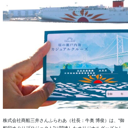
株式会社商船三井さんふらわあ（社長：牛奥 博俊）は、“御