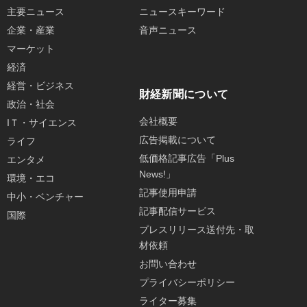
主要ニュース
ニュースキーワード
企業・産業
音声ニュース
マーケット
経済
経営・ビジネス
財経新聞について
政治・社会
会社概要
IＴ・サイエンス
広告掲載について
ライフ
低価格記事広告「Plus
エンタメ
News!」
環境・エコ
記事使用申請
中小・ベンチャー
記事配信サービス
国際
プレスリリース送付先・取
材依頼
お問い合わせ
プライバシーポリシー
ライター募集