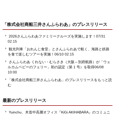
「株式会社商船三井さんふらわあ」
のプレスリリース
2026さんふらわあファミリークルーズを実施します！
07/31
02:15
観光列車「おれんじ食堂」とさんふらわあで航く、海路と鉄路
を食で楽しむツアーを実施！
06/10 02:15
さんふらわあ くれない・むらさき（大阪⇔別府航路）が「ウェ
ルカムベビーのフェリー」初の認定（第 1 号）を取得
06/08
10:00
「株式会社商船三井さんふらわあ」のプレスリリースをもっと読
む
最新のプレスリリース
Yuinchu、木造中高層オフィス『KiGi AKIHABARA』のコミュニ