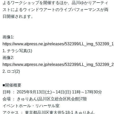
よるワークショップを開催するほか、品川ゆかりアーティ
ストによるウィンドウアートのライブパフォーマンスが両
日開催されます。
画像1:
https://www.atpress.ne.jp/releases/532399/LL_img_532399_1
1. チラシ写真(1)
画像2:
https://www.atpress.ne.jp/releases/532399/LL_img_532399_2
2. ロゴ(2)
■開催概要
日時 ： 2025年9月13日(土)～14日(日) 11時～17時30分
会場 ： きゅりあん(品川区立総合区民会館)7階
イベントホール・リハーサル室
アクセス ： 東京都品川区東大井5-18-1 きゅりあん