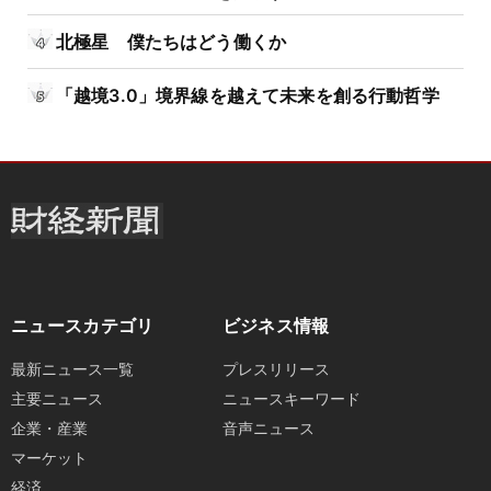
北極星 僕たちはどう働くか
「越境3.0」境界線を越えて未来を創る行動哲学
ニュースカテゴリ
ビジネス情報
最新ニュース一覧
プレスリリース
主要ニュース
ニュースキーワード
企業・産業
音声ニュース
マーケット
経済