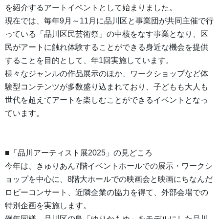
を紹介するアートイベントとして始まりました。
現在では、毎年9月～11月に品川区と事業団が共同主催で行
っている「品川区民芸術祭」の中核をなす事業となり、区
民がアートに触れ体験することができる身近な機会を提供
することを目的として、年1回実施しています。
様々なジャンルの作品展示のほか、ワークショップなど体
験型コンテンツが多数盛り込まれており、子どもも大人も
世代を超えてアートを楽しむことができるイベントとなっ
ています。
■「品川アーティスト展2025」の見どころ
今年は、きゅりあん7階イベントホールでの展示・ワークシ
ョップを中心に、8階大ホールでの映画会と映画にちなんだ
ロビーコンサート、近隣企業の協力を得て、外部会場での
特別企画を実施します。
例年同様、品川区の鳥「ゆりかもめ」をモデルにした品川