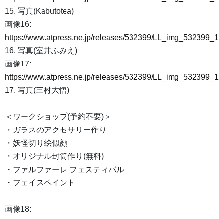
15. 写真(Kabutotea)
画像16:
https://www.atpress.ne.jp/releases/532399/LL_img_532399_1
16. 写真(室井ふみえ)
画像17:
https://www.atpress.ne.jp/releases/532399/LL_img_532399_1
17. 写真(三村大悟)
＜ワークショップ(予約不要)＞
・ガラスのアクセサリー作り
・妖怪切り絵似顔
・オリジナル封筒作り(無料)
・ファルファーレ フェスティバル
・フェイスペイント
画像18: