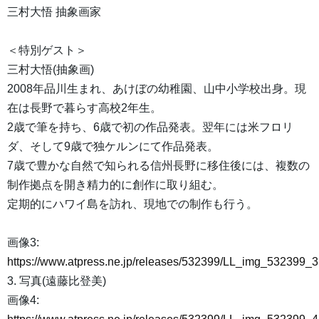
三村大悟 抽象画家
＜特別ゲスト＞
三村大悟(抽象画)
2008年品川生まれ、あけぼの幼稚園、山中小学校出身。現
在は長野で暮らす高校2年生。
2歳で筆を持ち、6歳で初の作品発表。翌年には米フロリ
ダ、そして9歳で独ケルンにて作品発表。
7歳で豊かな自然で知られる信州長野に移住後には、複数の
制作拠点を開き精力的に創作に取り組む。
定期的にハワイ島を訪れ、現地での制作も行う。
画像3:
https://www.atpress.ne.jp/releases/532399/LL_img_532399_3
3. 写真(遠藤比登美)
画像4: