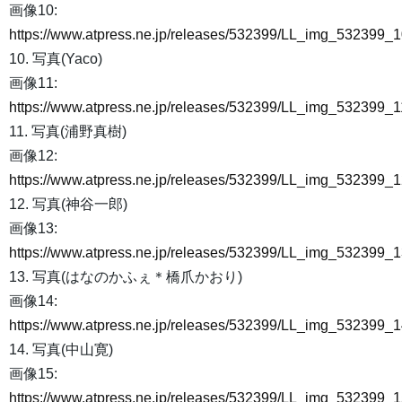
画像10:
https://www.atpress.ne.jp/releases/532399/LL_img_532399_1
10. 写真(Yaco)
画像11:
https://www.atpress.ne.jp/releases/532399/LL_img_532399_1
11. 写真(浦野真樹)
画像12:
https://www.atpress.ne.jp/releases/532399/LL_img_532399_1
12. 写真(神谷一郎)
画像13:
https://www.atpress.ne.jp/releases/532399/LL_img_532399_1
13. 写真(はなのかふぇ＊橋爪かおり)
画像14:
https://www.atpress.ne.jp/releases/532399/LL_img_532399_1
14. 写真(中山寛)
画像15:
https://www.atpress.ne.jp/releases/532399/LL_img_532399_1