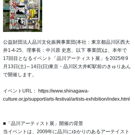
公益財団法人品川文化振興事業団(本社：東京都品川区西大
井1-4-25、理事長：中川原 史恵、以下 事業団)は、本年で
17回目となるイベント「品川アーティスト展」を2025年9
月13日(土)～14日(日)東京・品川区大井町駅前のきゅりあん
で開催します。
イベントURL：
https://www.shinagawa-
culture.or.jp/support/arts-festival/artists-exhibition/index.html
■「品川アーティスト展」開催の背景
当イベントは、2009年に品川にゆかりのあるアーテイスト