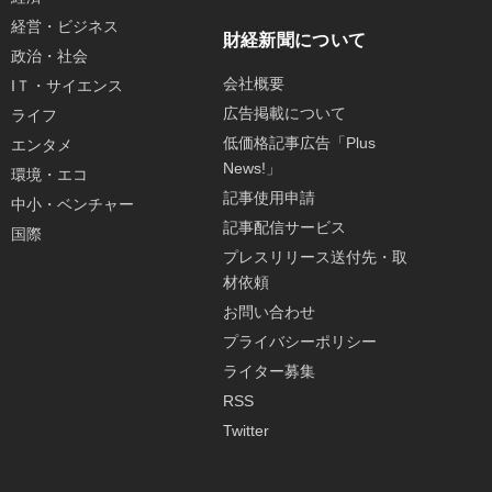
経営・ビジネス
財経新聞について
政治・社会
会社概要
IＴ・サイエンス
広告掲載について
ライフ
低価格記事広告「Plus
エンタメ
News!」
環境・エコ
記事使用申請
中小・ベンチャー
記事配信サービス
国際
プレスリリース送付先・取
材依頼
お問い合わせ
プライバシーポリシー
ライター募集
RSS
Twitter