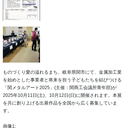
ものづくり愛の溢れるまち、岐阜県関市にて、金属加工業
を始めとした事業者と将来を担う子どもたちを結びつける
「関メタルアート2025」(主催：関商工会議所青年部)が
2025年10月11日(土)、10月12日(日)に開催されます。本展
を共に創り上げる出展作品を全国から広く募集していま
す。
画像1: