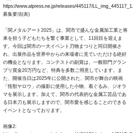
https://www.atpress.ne.jp/releases/445117/LL_img_445117_1
募集要項(表)
「関メタルアート2025」は、関市で盛んな金属加工業と将
来を担う子どもたちを繋ぐ事業として、11回目を迎えま
す。今回は関市の一大イベント刃物まつりと同日開催さ
れ、出展作品を世界中からの来場者に見ていただける絶好
の機会となります。コンテストの副賞は、一般部門グラン
プリ賞金20万円など、特典を多数ご用意しています。ま
た、開催当日は2025年に公開された、関市が舞台の映画
「怪獣ヤロウ」の撮影に使用した小物、着ぐるみ、ジオラ
マを展示します。加えて、関市の代表的な金属工芸品であ
る日本刀も展示しますので、関市愛を感じることのできる
イベントとなっております。
画像2: