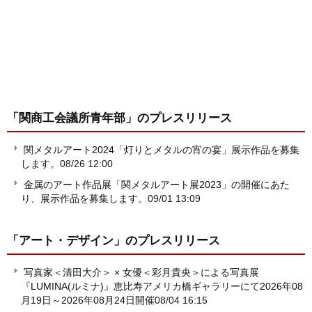
「関商工会議所青年部」
のプレスリリース
関メタルアート2024「灯りとメタルの宵の宴」展示作品を募集
します。
08/26 12:00
金属のアート作品展「関メタルアート展2023」の開催にあた
り、展示作品を募集します。
09/01 13:09
「アート・デザイン」
のプレスリリース
写真家＜清田大介＞ × 女優＜彩月貴央＞による写真展
『LUMINA(ルミナ)』恵比寿アメリカ橋ギャラリーにて2026年08
月19日～2026年08月24日開催
08/04 16:15