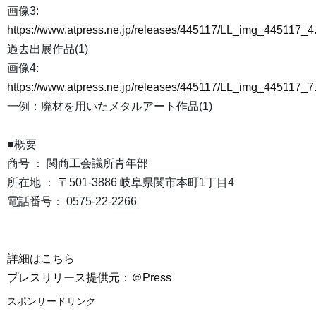
画像3:
https://www.atpress.ne.jp/releases/445117/LL_img_445117_4
過去出展作品(1)
画像4:
https://www.atpress.ne.jp/releases/445117/LL_img_445117_7
一例：廃材を用いたメタルアート作品(1)
■概要
商号 ： 関商工会議所青年部
所在地 ： 〒501-3886 岐阜県関市本町1丁目4
電話番号： 0575-22-2266
詳細はこちら
プレスリリース提供元：＠Press
スポンサードリンク