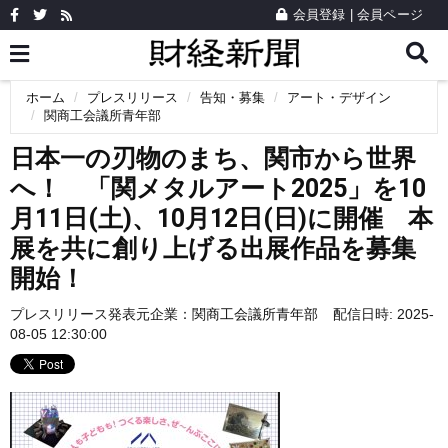
会員登録
|
会員ページ
ホーム
プレスリリース
告知・募集
アート・デザイン
関商工会議所青年部
日本一の刃物のまち、関市から世界
へ！ 「関メタルアート2025」を10
月11日(土)、10月12日(日)に開催 本
展を共に創り上げる出展作品を募集
開始！
プレスリリース発表元企業：
関商工会議所青年部
配信日時: 2025-
08-05 12:30:00