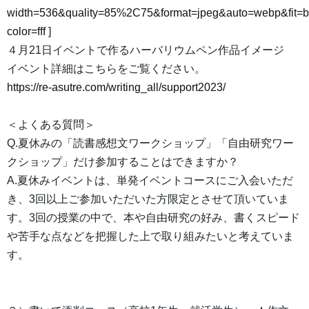
width=536&quality=85%2C75&format=jpeg&auto=webp&fit=
color=fff
]
４月21日イベントで作るハーバリウムペン作品イメージ
イベント詳細はこちらをご覧ください。
https://re-asutre.com/writing_all/support2023/
＜よくある質問＞
Q.夏休みの「読書感想文ワークショップ」「自由研究ワー
クショップ」だけ参加することはできますか？
A.夏休みイベントは、単発イベントコースにご入会いただ
き、3回以上ご参加いただいた方限定とさせて頂いていま
す。3回の授業の中で、本や自由研究の好み、書くスピード
や苦手な点などを把握した上で取り組みたいと考えていま
す。