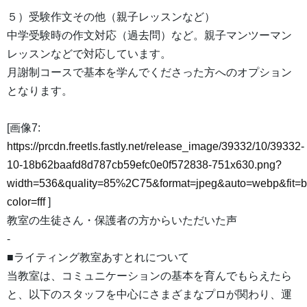
５）受験作文その他（親子レッスンなど）
中学受験時の作文対応（過去問）など。親子マンツーマン
レッスンなどで対応しています。
月謝制コースで基本を学んでくださった方へのオプション
となります。
[画像7:
https://prcdn.freetls.fastly.net/release_image/39332/10/39332-
10-18b62baafd8d787cb59efc0e0f572838-751x630.png?
width=536&quality=85%2C75&format=jpeg&auto=webp&fit=
color=fff
]
教室の生徒さん・保護者の方からいただいた声
-
■ライティング教室あすとれについて
当教室は、コミュニケーションの基本を育んでもらえたら
と、以下のスタッフを中心にさまざまなプロが関わり、運