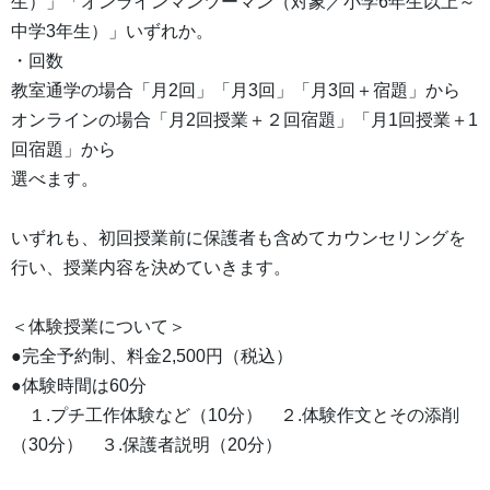
生）」「オンラインマンツーマン（対象／小学6年生以上～
中学3年生）」いずれか。
・回数
教室通学の場合「月2回」「月3回」「月3回＋宿題」から
オンラインの場合「月2回授業＋２回宿題」「月1回授業＋1
回宿題」から
選べます。
いずれも、初回授業前に保護者も含めてカウンセリングを
行い、授業内容を決めていきます。
＜体験授業について＞
●完全予約制、料金2,500円（税込）
●体験時間は60分
１.プチ工作体験など（10分） ２.体験作文とその添削
（30分） ３.保護者説明（20分）