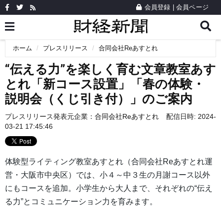
会員登録
|
会員ページ
ホーム
プレスリリース
合同会社Reあすとれ
“伝える力”を楽しく育む文章教室あす
とれ「新コース設置」「春の体験・
説明会（くじ引き付）」のご案内
プレスリリース発表元企業：
合同会社Reあすとれ
配信日時: 2024-
03-21 17:45:46
体験型ライティング教室あすとれ（合同会社Reあすとれ運
営・大阪市中央区）では、小４～中３生の月謝コース以外
にもコースを追加。小学生から大人まで、それぞれの“伝え
る力”とコミュニケーション力を育みます。