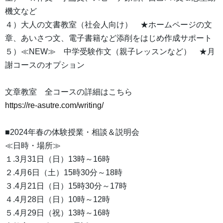
機文など
４）大人の文書教室（社会人向け） ★ホームページの文
章、あいさつ文、電子書籍など添削をはじめ作成サポート
５）≪NEW≫ 中学受験作文（親子レッスンなど） ★月
謝コースのオプション
文章教室 全コースの詳細はこちら
https://re-asutre.com/writing/
■2024年春の体験授業・相談＆説明会
≪日時・場所≫
１.3月31日（日）13時～16時
２.4月6日（土）15時30分～18時
３.4月21日（日）15時30分～17時
４.4月28日（日）10時～12時
５.4月29日（祝）13時～16時