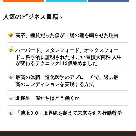
人気のビジネス書籍
高卒、極貧だった僕が上場の鐘を鳴らせた理由
ハーバード、スタンフォード、オックスフォー
ド… 科学的に証明された すごい習慣大百科 人生
が変わるテクニック112個集めました
最高の体調 進化医学のアプローチで、過去最
高のコンディションを実現する方法
北極星 僕たちはどう働くか
「越境3.0」境界線を越えて未来を創る行動哲学