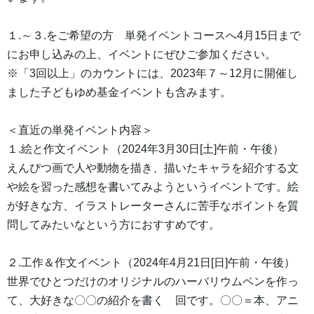
１.～３.をご希望の方 単発イベントコースへ4月15日まで
にお申し込みの上、イベントにぜひご参加ください。
※「3回以上」のカウントには、2023年７～12月に開催し
ました子どもゆめ基金イベントも含みます。
＜直近の単発イベント内容＞
１.絵と作文イベント（2024年3月30日[土]午前・午後）
えんぴつ画で人や動物を描き、描いたキャラを紹介する文
や絵を習った感想を書いてみようというイベントです。絵
が好きな方、イラストレーターさんに苦手なポイントを質
問してみたいなという方におすすめです。
２.工作＆作文イベント（2024年4月21日[日]午前・午後）
世界でひとつだけのオリジナルのハーバリウムペンを作っ
て、大好きな〇〇の紹介を書く 回です。〇〇＝本、アニ