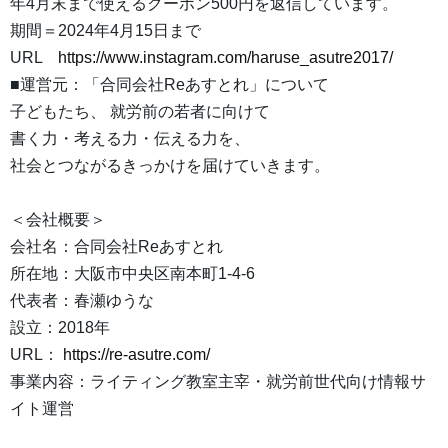
年4月末まで使えるクーポン500円を返信しています。
期間＝2024年4月15日まで
URL
https://www.instagram.com/haruse_asutre2017/
■運営元：「合同会社Reあすとれ」について
子どもたち、 就労前の若者に向けて
書く力・考える力・伝える力を、
社会とつながるきっかけを届けていきます。
＜会社概要＞
会社名：合同会社Reあすとれ
所在地：大阪市中央区南本町1-4-6
代表者：春瀬ゆうな
設立：2018年
URL：
https://re-asutre.com/
事業内容：ライティング教室主宰・就労前世代向け情報サ
イト運営