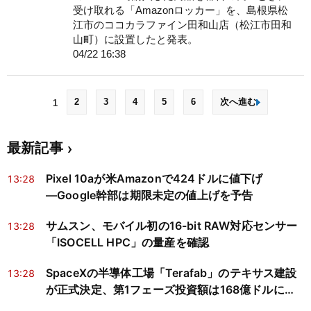
受け取れる「Amazonロッカー」を、島根県松
江市のココカラファイン田和山店（松江市田和
山町）に設置したと発表。
04/22 16:38
2
3
4
5
6
次へ進む
1
最新記事
Pixel 10aが米Amazonで424ドルに値下げ
13:28
―Google幹部は期限未定の値上げを予告
サムスン、モバイル初の16-bit RAW対応センサー
13:28
「ISOCELL HPC」の量産を確認
SpaceXの半導体工場「Terafab」のテキサス建設
13:28
が正式決定、第1フェーズ投資額は168億ドルに縮
小