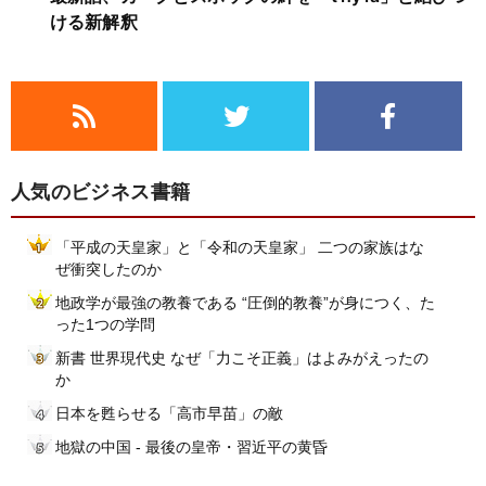
ける新解釈
人気のビジネス書籍
「平成の天皇家」と「令和の天皇家」 二つの家族はな
ぜ衝突したのか
地政学が最強の教養である “圧倒的教養”が身につく、た
った1つの学問
新書 世界現代史 なぜ「力こそ正義」はよみがえったの
か
日本を甦らせる「高市早苗」の敵
地獄の中国 - 最後の皇帝・習近平の黄昏