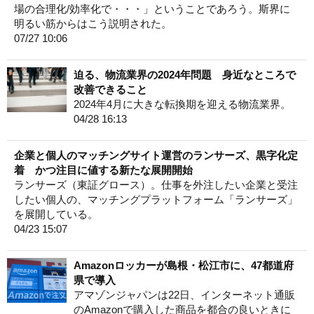
場の合理化/効率化で・・・」ということであろう。斯界に
明るい筋からはこう説明された。
07/27 10:06
迫る、物流業界の2024年問題 身近なところで
改善できること
2024年4月に大きな転換期を迎える物流業界。
04/28 16:13
企業と個人のマッチングサイト運営のランサーズ、黒字化定
着 かつ注目に値する新たな展開開始
ランサーズ（東証グロース）。仕事を外注したい企業と受注
したい個人の、マッチングプラットフォーム「ランサーズ」
を展開している。
04/23 15:07
Amazonロッカーが島根・松江市に、47都道府
県で導入
アマゾンジャパンは22日、インターネット通販
のAmazonで購入した商品を都合の良いときに