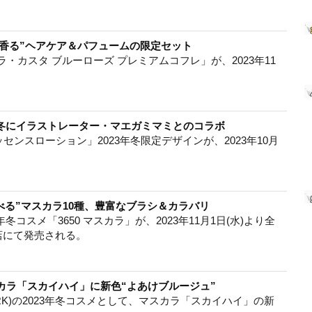
ズ香る”ヘアケア＆パフュームの限定セット
レ「ラ・カスタ ブルーローズ プレミアムコフレ」が、2023年11
3年冬にイラストレーター・マエガミマミとのコラボ
ッセンスローション」2023年冬限定デザインが、2023年10月
選べる”マスカラ10種、豊富なブラシ＆カラバリ
2023年冬コスメ「3650 マスカラ」が、2023年11月1日(水)より全
店にて発売される。
カラ「スカイハイ」に新色“よあけブルージュ”
 YORK)の2023年冬コスメとして、マスカラ「スカイハイ」の新