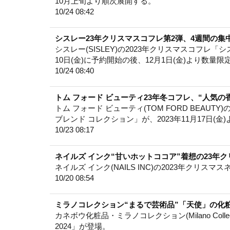
10月上旬より順次展開する。
10/24 08:42
シスレー23年クリスマスコフレ第2弾、4週間の集
シスレー(SISLEY)の2023年クリスマスコフレ「
10日(金)に予約開始の後、12月1日(金)より数量
10/24 08:40
トム フォード ビューティ23年冬コフレ、“人気
トム フォード ビューティ(TOM FORD BEAU
ブレンド コレクション」が、2023年11月17日(金
10/23 08:17
ネイルズ インク“甘いホットココア”着想の23年
ネイルズ インク(NAILS INC)の2023年クリス
10/20 08:54
ミラノコレクション“まるで芸術品”「天使」の化
カネボウ化粧品・ミラノコレクション(Milano Co
2024」が登場。