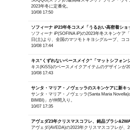
2023年冬に定番化。
10/08 17:50
ソフィーナ iP23年冬コスメ「うるおい高密着シ
ソフィーナ iP(SOFINA iP)の2023年冬スキン
日(土)より、全国のマツモトキヨシグループ、コ
10/08 17:44
キス“くずれないベースメイク”「マットシフォン
キス(KiSS)のベースメイクアイテムのデザインが2
10/08 17:43
サンタ・マリア・ノヴェッラのスキンケアに新キ
サンタ・マリア・ノヴェッラ(Santa Maria Nove
BIMBI)」が仲間入り。
10/07 17:35
アヴェダ23年クリスマスコフレ、銘品ブラシ&2W
アヴェダ(AVEDA)の2023年クリスマスコフレが、