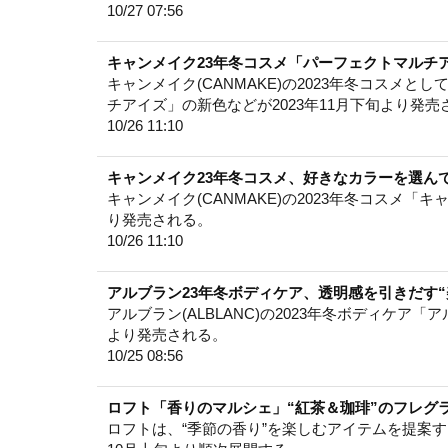
10/27 07:56
キャンメイク23年冬コスメ「パーフェクトマルチ
キャンメイク(CANMAKE)の2023年冬コスメ
チアイズ」の新色などが2023年11月下旬より発売
10/26 11:10
キャンメイク23年冬コスメ、好きなカラーを選ん
キャンメイク(CANMAKE)の2023年冬コスメ「
り発売される。
10/26 11:10
アルブラン23年冬ボディケア、透明感を引きだす
アルブラン(ALBLANC)の2023年冬ボディケア「
より発売される。
10/25 08:56
ロフト「香りのマルシェ」“紅茶＆珈琲”のフレグ
ロフトは、“季節の香り”を楽しむアイテムを提案