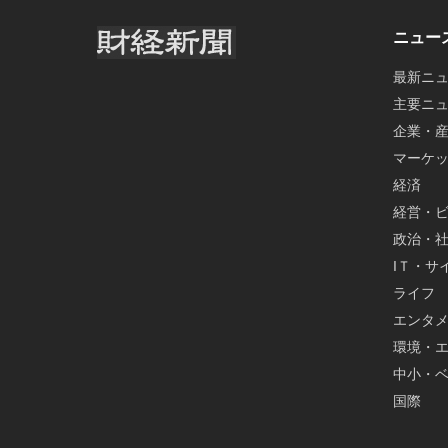
ニュー
最新ニ
主要ニ
企業・
マーケ
経済
経営・
政治・
IＴ・サ
ライフ
エンタ
環境・
中小・
国際