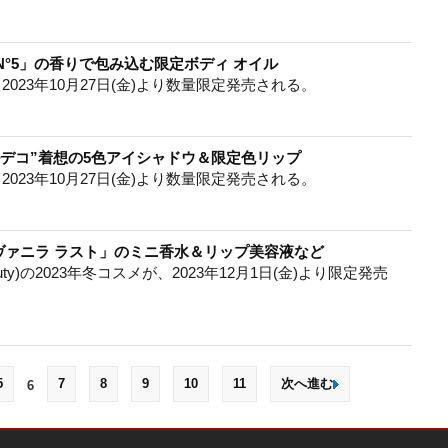
N°5」の香りで包み込む限定ボディ オイル
2023年10月27日(金)より数量限定発売される。
ールデコ”着想の5色アイシャドウ＆限定色リップ
2023年10月27日(金)より数量限定発売される。
ヴァニラ ラスト」のミニ香水＆リップ美容液など
uty)の2023年冬コスメが、2023年12月1日(金)より限定発売
5
7
8
9
10
11
次へ進む
6