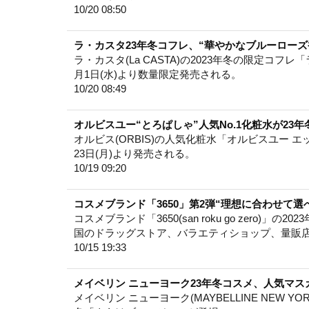
10/20 08:50
ラ・カスタ23年冬コフレ、“華やかなブルーロー
ラ・カスタ(La CASTA)の2023年冬の限定コフ
月1日(水)より数量限定発売される。
10/20 08:49
オルビスユー“とろぱしゃ”人気No.1化粧水が2
オルビス(ORBIS)の人気化粧水「オルビスユー エ
23日(月)より発売される。
10/19 09:20
コスメブランド「3650」第2弾“理想に合わせて
コスメブランド「3650(san roku go zero)」の
国のドラッグストア、バラエティショップ、量販
10/15 19:33
メイベリン ニューヨーク23年冬コスメ、人気マス
メイベリン ニューヨーク(MAYBELLINE NEW