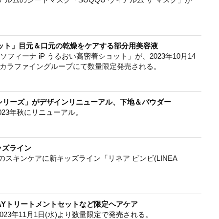
ョット」目元＆口元の乾燥をケアする部分用美容液
ケア「ソフィーナ iP うるおい高密着ショット」が、2023年10月14
コカラファイングループにて数量限定発売される。
シリーズ」がデザインリニューアル、下地＆パウダー
023年秋にリニューアル。
ッズライン
lla)のスキンケアに新キッズライン「リネア ビンビ(LINEA
AYトリートメントセットなど限定ヘアケア
2023年11月1日(水)より数量限定で発売される。