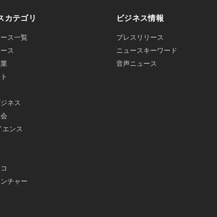
スカテゴリ
ビジネス情報
ュース一覧
プレスリリース
ュース
ニュースキーワード
産業
音声ニュース
ット
ビジネス
社会
イエンス
メ
エコ
ベンチャー