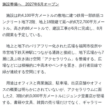
施設整備へ 2027年6月オープン
施設は約4,100平方メートルの敷地に建つ鉄骨一部鉄筋コ
ンクリート地下2階、地上18階建て延べ約6万2,700平方メー
トル。高さ約88メートルで、建設工事が6月に完成し、8月
の開業を予定している。
地上と地下のバリアフリー化された広場を福岡市役所や
市営地下鉄天神駅につながる通路と接続し、地下広場から7
層に及ぶ吹き抜け空間「アクセラリウム」を整備する。広
場などには積極的に中高木やベンチを置き、歩行者目線で
緑が連続する空間にする。
用途はオフィスと商業施設、駐車場。出店店舗やオフィ
スの概要は明らかにされていないが、アクセラリウムに面
した2、3階の約3,000平方メートルにジュンク堂書店が登場
する。書籍や文具、雑貨の売り場だけでなく、ギャラリー