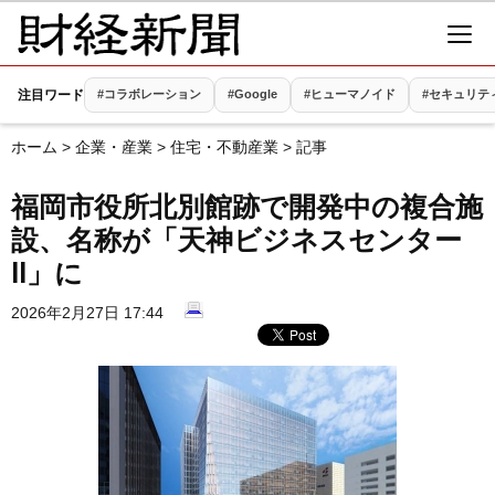
注目ワード
#コラボレーション
#Google
#ヒューマノイド
#セキュリテ
ホーム
>
企業・産業
>
住宅・不動産業
> 記事
福岡市役所北別館跡で開発中の複合施
設、名称が「天神ビジネスセンター
Ⅱ」に
2026年2月27日 17:44