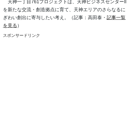
天神一丁目761プロジェクトは、天神ビジネスセンターII
を新たな交流・創造拠点に育て、天神エリアのさらなるに
ぎわい創出に寄与したい考え。（記事：高田泰・
記事一覧
を見る
）
スポンサードリンク