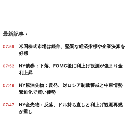
最新記事
米国株式市場は続伸、堅調な経済指標や企業決算を
07:59
好感
NY債券：下落、FOMC後に利上げ観測が強まり金
07:52
利上昇
NY原油先物：反発、対ロシア制裁警戒と中東情勢
07:49
緊迫化で買い優勢
NY金先物：反落、ドル持ち直しと利上げ観測再燃
07:47
が重し