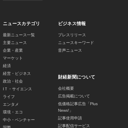
ニュースカテゴリ
ビジネス情報
最新ニュース一覧
プレスリリース
主要ニュース
ニュースキーワード
企業・産業
音声ニュース
マーケット
経済
経営・ビジネス
財経新聞について
政治・社会
会社概要
IＴ・サイエンス
広告掲載について
ライフ
低価格記事広告「Plus
エンタメ
News!」
環境・エコ
記事使用申請
中小・ベンチャー
記事配信サービス
国際