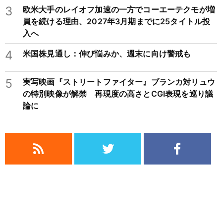
3
欧米大手のレイオフ加速の一方でコーエーテクモが増
員を続ける理由、2027年3月期までに25タイトル投
入へ
4
米国株見通し：伸び悩みか、週末に向け警戒も
5
実写映画『ストリートファイター』ブランカ対リュウ
の特別映像が解禁 再現度の高さとCGI表現を巡り議
論に