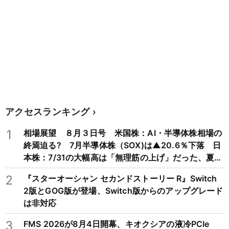
アクセスランキング
1
相場展望 ８月３日号 米国株：AI・半導体株相場の
終焉迫る? 7月半導体株（SOX)は▲20.6％下落 日
本株：7/31の大幅高は「無理筋の上げ」だった、夏枯
れ相場に備えを
2
『スターオーシャン セカンドストーリー R』Switch
2版とGOG版が登場、Switch版からのアップグレード
は非対応
3
FMS 2026が8月4日開幕、キオクシアの液冷PCIe