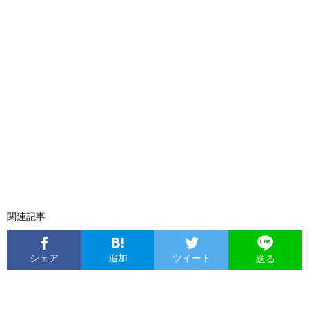
関連記事
シェア
追加
ツイート
送る