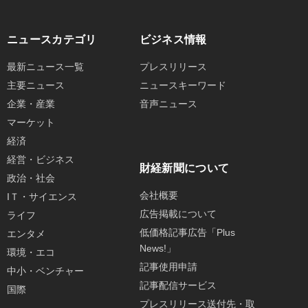
ニュースカテゴリ
ビジネス情報
最新ニュース一覧
プレスリリース
主要ニュース
ニュースキーワード
企業・産業
音声ニュース
マーケット
経済
経営・ビジネス
財経新聞について
政治・社会
会社概要
IＴ・サイエンス
広告掲載について
ライフ
低価格記事広告「Plus
エンタメ
News!」
環境・エコ
記事使用申請
中小・ベンチャー
記事配信サービス
国際
プレスリリース送付先・取