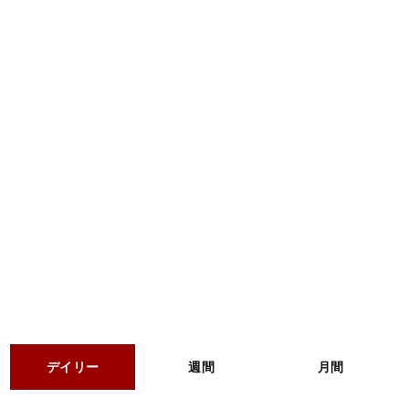
デイリー
週間
月間