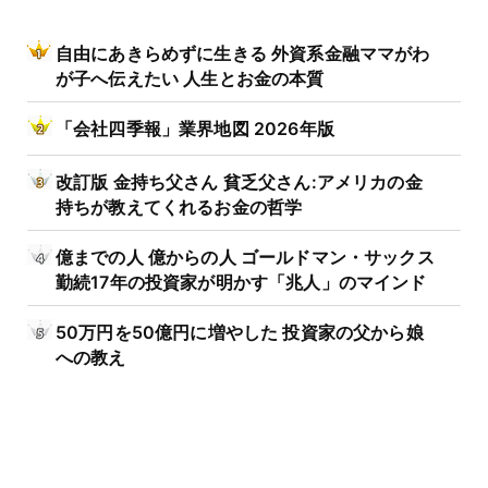
自由にあきらめずに生きる 外資系金融ママがわ
が子へ伝えたい 人生とお金の本質
「会社四季報」業界地図 2026年版
改訂版 金持ち父さん 貧乏父さん:アメリカの金
持ちが教えてくれるお金の哲学
億までの人 億からの人 ゴールドマン・サックス
勤続17年の投資家が明かす「兆人」のマインド
50万円を50億円に増やした 投資家の父から娘
への教え