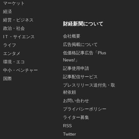
マーケット
経済
経営・ビジネス
財経新聞について
政治・社会
会社概要
IＴ・サイエンス
広告掲載について
ライフ
低価格記事広告「Plus
エンタメ
News!」
環境・エコ
記事使用申請
中小・ベンチャー
記事配信サービス
国際
プレスリリース送付先・取
材依頼
お問い合わせ
プライバシーポリシー
ライター募集
RSS
Twitter