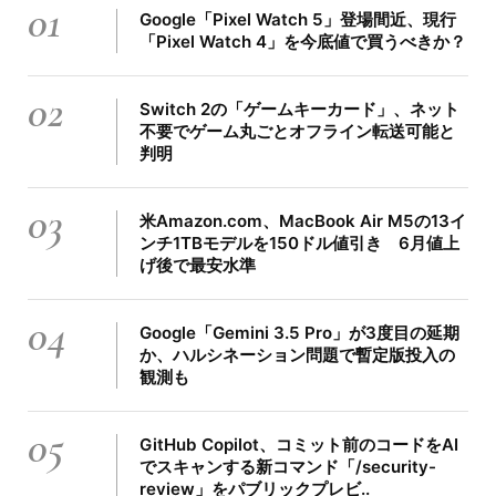
01
Google「Pixel Watch 5」登場間近、現行
「Pixel Watch 4」を今底値で買うべきか？
02
Switch 2の「ゲームキーカード」、ネット
不要でゲーム丸ごとオフライン転送可能と
判明
03
米Amazon.com、MacBook Air M5の13イ
ンチ1TBモデルを150ドル値引き 6月値上
げ後で最安水準
04
Google「Gemini 3.5 Pro」が3度目の延期
か、ハルシネーション問題で暫定版投入の
観測も
05
GitHub Copilot、コミット前のコードをAI
でスキャンする新コマンド「/security-
review」をパブリックプレビ..