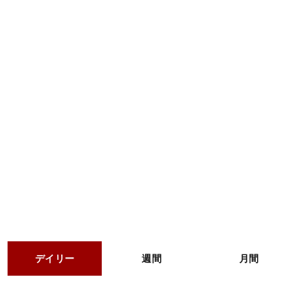
デイリー
週間
月間