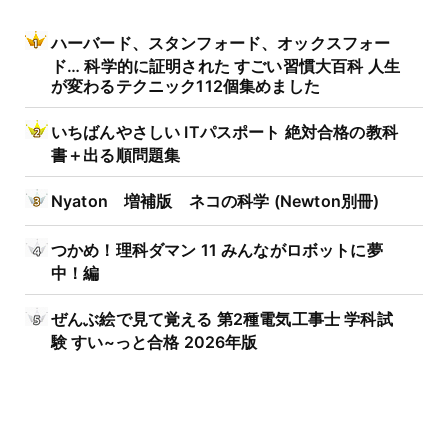
ハーバード、スタンフォード、オックスフォー
ド… 科学的に証明された すごい習慣大百科 人生
が変わるテクニック112個集めました
いちばんやさしい ITパスポート 絶対合格の教科
書＋出る順問題集
Nyaton 増補版 ネコの科学 (Newton別冊)
つかめ！理科ダマン 11 みんながロボットに夢
中！編
ぜんぶ絵で見て覚える 第2種電気工事士 学科試
験 すい~っと合格 2026年版