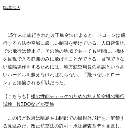
[写真拡大]
15年末に施行された改正航空法によると、ドローンは飛
行する方法や空域に厳しい制限を受けている。人口密集地
での飛行は禁止で、その他の地域であっても昼間に、機体
を目視できる範囲のみに飛ばすことができる。目視できな
い遠隔操作をするためには、地方航空局長の承認という高
いハードルを越えなければならない。「飛べないドロー
ン」と揶揄される所以だった。
【こちらも】
橋の性能チェックのための無人航空機の飛行
試験、NEDOなどが実施
このほど政府は離島や山間部での目視外飛行を、解禁す
る見込みだ。改正航空法の許可・承認審査基準を見直し、