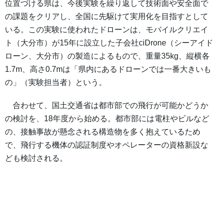
位置づける県は、今後実験を繰り返して技術面や安全面で
の課題をクリアし、全国に先駆けて実用化を目指すとして
いる。この実験に使われたドローンは、モバイルクリエイ
ト（大分市）が15年に設立した子会社ciDrone（シーアイド
ローン、大分市）の製造によるもので、重量35kg、縦横各
1.7m、高さ0.7mは「県内にあるドローンでは一番大きいも
の」（実験担当者）という。
合わせて、国土交通省は都市部での飛行が可能かどうか
の検討を、18年度から始める。都市部には電柱やビルなど
の、接触事故が懸念される構造物を多く抱えているため
で、飛行する機体の認証制度やオペレーターの資格新設な
ども検討される。