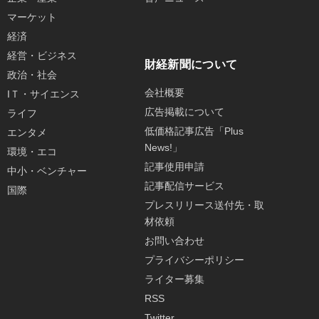
マーケット
経済
経営・ビジネス
財経新聞について
政治・社会
会社概要
IＴ・サイエンス
広告掲載について
ライフ
低価格記事広告「Plus
エンタメ
News!」
環境・エコ
記事使用申請
中小・ベンチャー
記事配信サービス
国際
プレスリリース送付先・取
材依頼
お問い合わせ
プライバシーポリシー
ライター募集
RSS
Twitter