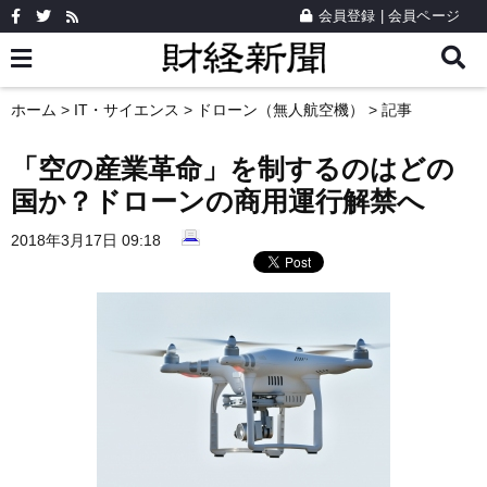
会員登録
|
会員ページ
ホーム
>
IT・サイエンス
>
ドローン（無人航空機）
> 記事
「空の産業革命」を制するのはどの
国か？ドローンの商用運行解禁へ
2018年3月17日 09:18