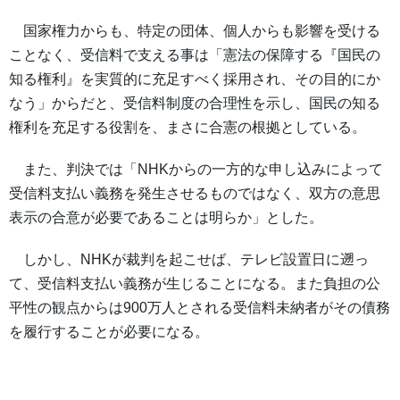
国家権力からも、特定の団体、個人からも影響を受ける
ことなく、受信料で支える事は「憲法の保障する『国民の
知る権利』を実質的に充足すべく採用され、その目的にか
なう」からだと、受信料制度の合理性を示し、国民の知る
権利を充足する役割を、まさに合憲の根拠としている。
また、判決では「NHKからの一方的な申し込みによって
受信料支払い義務を発生させるものではなく、双方の意思
表示の合意が必要であることは明らか」とした。
しかし、NHKが裁判を起こせば、テレビ設置日に遡っ
て、受信料支払い義務が生じることになる。また負担の公
平性の観点からは900万人とされる受信料未納者がその債務
を履行することが必要になる。