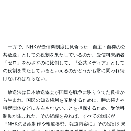
一方で、NHKが受信料制度に見合った「自主・自律の公
共放送」としての役割を果たしているのか。受信料未納者
「ゼロ」をめざすのに比例して、『公共メディア』として
の役割を果たしているといえるのかどうかも常に問われ続
けなければならない。
放送法は日本放送協会が国民を戦争に駆り立てた反省か
ら生まれ、国民の知る権利を充足するために、時の権力や
特定団体などに左右されないことを担保するため、受信料
制度が生まれた。その経緯をみれば、すべての国民が
『NHKの番組制作や報道姿勢、報道内容に』その役割を果