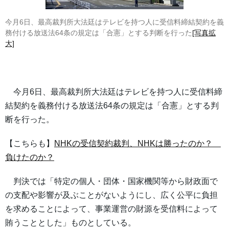
今月6日、最高裁判所大法廷はテレビを持つ人に受信料締結契約を義
務付ける放送法64条の規定は「合憲」とする判断を行った
[写真拡
大]
今月6日、最高裁判所大法廷はテレビを持つ人に受信料締
結契約を義務付ける放送法64条の規定は「合憲」とする判
断を行った。
【こちらも】
NHKの受信契約裁判、NHKは勝ったのか？
負けたのか？
判決では「特定の個人・団体・国家機関等から財政面で
の支配や影響が及ぶことがないようにし、広く公平に負担
を求めることによって、事業運営の財源を受信料によって
賄うこととした」ものとしている。