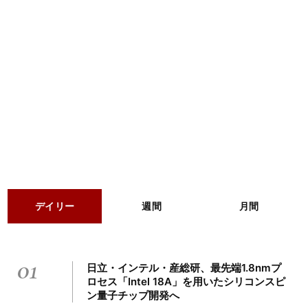
デイリー
週間
月間
01
日立・インテル・産総研、最先端1.8nmプ
ロセス「Intel 18A」を用いたシリコンスピ
ン量子チップ開発へ