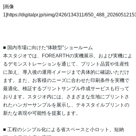
[画像
1]https://digitalpr.jp/simg/2426/134311/650_488_20260512
■ 国内市場に向けた“体験型”ショールーム
本スタジオでは、FOREARTHの実機展示、および実機によ
るデモンストレーションを通じて、プリント品質や生産性
に加え、導入後の運用イメージまで具体的に確認いただけ
ます。また、お客様のニーズに合わせた印刷条件を実機で
最適化、検証するプリントサンプル作成サービスも行って
おります。スタジオ内には、さまざまな生地にプリントさ
れたハンガーサンプルを展示し、テキスタイルプリントの
新たな表現や可能性を提案します。
■ 工程のシンプル化による省スペースと小ロット、短納