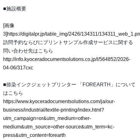
■施設概要
[画像
3]https://digitalpr.jp/table_img/2426/134311/134311_web_1.p
訪問予約ならびにプリントサンプル作成サービスに関する
問い合わせ先はこちら
http://info.kyoceradocumentsolutions.co.jp/l/564852/2026-
04-06/317cxc
■捺染インクジェットプリンター 「FOREARTH」について
はこちら
https://www.kyoceradocumentsolutions.com/ja/our-
business/industrial/textile-printing/index.html?
utm_campaign=or&utm_medium=other-
medium&utm_source=other-source&utm_term=kc-
press&utm_content=forearth