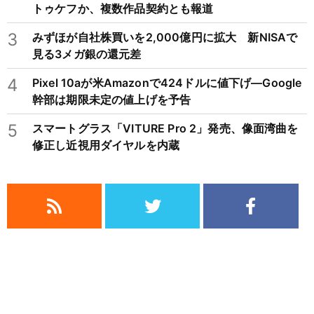
トゥケフか、複数作品契約とも報道
3
みずほが自社株買いを2,000億円に拡大 新NISAで
見る3メガ銀の還元差
4
Pixel 10aが米Amazonで424ドルに値下げ―Google
幹部は期限未定の値上げを予告
5
スマートグラス「VITURE Pro 2」発売、像面湾曲を
修正し近視用ダイヤルを内蔵