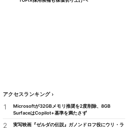
TOPIX採用候補も株価切り上げへ
アクセスランキング
1
Microsoftが32GBメモリ推奨を2度削除、8GB
SurfaceはCopilot+基準を満たさず
2
実写映画『ゼルダの伝説』ガノンドロフ役にウリ・ラ