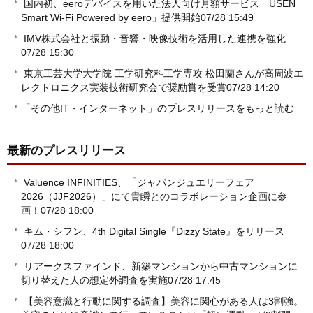
国内初、eeroデバイスを用いた法人向け月額サービス「USEN
Smart Wi-Fi Powered by eero」提供開始
07/28 15:49
IMV株式会社と振動・音響・映像技術を活用した連携を強化
07/28 15:30
東京工芸大学大学院 工学研究科工学専攻 松田蘭さんが高周波エ
レクトロニクス実装技術研究会で奨励賞を受賞
07/28 14:20
「その他IT・インターネット」のプレスリリースをもっと読む
最新のプレスリリース
Valuence INFINITIES、「ジャパンジュエリーフェア
2026（JJF2026）」にて貴瞬とのコラボレーション企画に参
画！
07/28 18:00
キム・シフン、4th Digital Single『Dizzy State』をリリース
07/28 18:00
リアークスファインド、新築マンションから中古マンションに
切り替えた人の想定外調査を実施
07/28 17:45
【美容意識と行動に関する調査】美容に関心がある人は3割強。