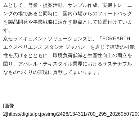
ムとして、営業・提案活動、サンプル作成、実機トレーニ
ングの場であると同時に、国内市場からのフィードバック
を製品開発や事業戦略に活かす拠点として位置付けていま
す。
京セラドキュメントソリューションズは、「FOREARTH
エクスペリエンス スタジオ ジャパン」を通じて捺染の可能
性を広げるとともに、環境負荷低減と生産性向上の両立を
図り、アパレル・テキスタイル業界におけるサステナブル
なものづくりの実現に貢献してまいります。
[画像
2]https://digitalpr.jp/simg/2426/134311/700_295_202605072