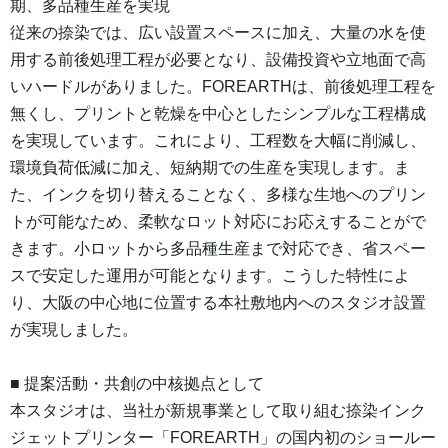
期、多品種生産を実現
従来の捺染では、広い設置スペースに加え、大量の水を使
用する前後処理工程が必要となり、設備投資や立地面で高
いハードルがありました。FOREARTHは、前後処理工程を
無くし、プリントと乾燥を中心としたシンプルな工程構成
を実現しています。これにより、工程数を大幅に削減し、
環境負荷低減に加え、短納期での生産を実現します。ま
た、インクを切り替えることなく、多様な生地へのプリン
トが可能なため、柔軟なロット対応にお応えすることがで
きます。小ロットから多品種生産まで対応でき、省スペー
スで安定した運用が可能となります。こうした特性によ
り、大阪の中心地に位置する本社敷地内へのスタジオ設置
が実現しました。
■ 提案活動・共創の中核拠点として
本スタジオは、当社が新規事業として取り組む捺染インク
ジェットプリンター「FOREARTH」の国内初のショールー