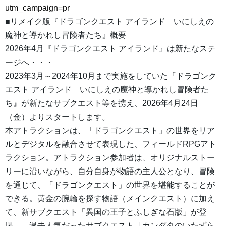
utm_campaign=pr
■リメイク版『ドラゴンクエスト アイランド いにしえの
魔神と導かれし冒険者たち』概要
2026年4月『ドラゴンクエスト アイランド』は新たなステ
ージへ・・・
2023年3月～2024年10月まで実施をしていた『ドラゴンク
エスト アイランド いにしえの魔神と導かれし冒険者た
ち』が新たなサブクエスト等を携え、2026年4月24日
（金）よりスタートします。
本アトラクションは、「ドラゴンクエスト」の世界をリア
ルとデジタルを融合させて表現した、フィールドRPGアト
ラクション。アトラクション参加者は、オリジナルストー
リーに沿いながら、自分自身が物語の主人公となり、冒険
を通じて、「ドラゴンクエスト」の世界を堪能することが
できる。黄金の腕輪を探す物語（メインクエスト）に加え
て、新サブクエスト「異国の王子とふしぎな石版」が登
場。 過去人気だったサブクエスト「カンダタのいたずら