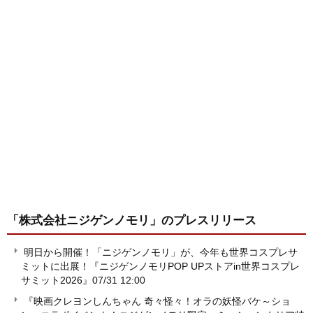
「株式会社ニジゲンノモリ」
のプレスリリース
明日から開催！「ニジゲンノモリ」が、今年も世界コスプレサ
ミットに出展！『ニジゲンノモリPOP UPストアin世界コスプレ
サミット2026』
07/31 12:00
『映画クレヨンしんちゃん 奇々怪々！オラの妖怪バケ～ショ