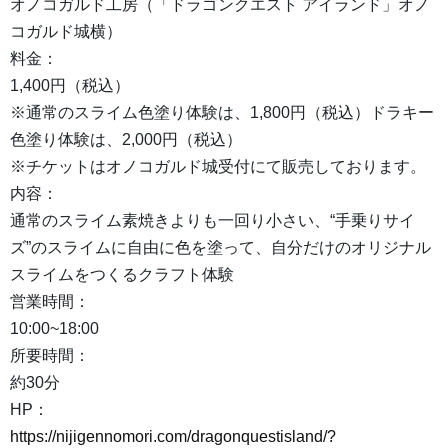
オノコガルド工房（「ドラゴンクエスト アイランド」オノ
コガルド城横）
料金：
1,400円（税込）
※通常のスライム色塗り体験は、1,800円（税込）ドラキー
色塗り体験は、2,000円（税込）
※チケットはオノコガルド城受付にて販売しております。
内容：
通常のスライム素焼きよりも一回り小さい、“手乗りサイ
ズ”のスライムに自由に色を塗って、自分だけのオリジナル
スライムをつくるクラフト体験
営業時間：
10:00~18:00
所要時間：
約30分
HP：
https://nijigennomori.com/dragonquestisland/?