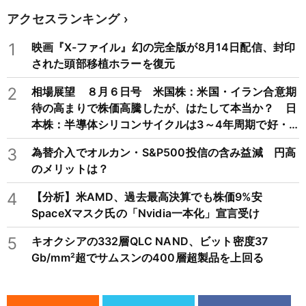
アクセスランキング
1
映画『X-ファイル』幻の完全版が8月14日配信、封印
された頭部移植ホラーを復元
2
相場展望 ８月６日号 米国株：米国・イラン合意期
待の高まりで株価高騰したが、はたして本当か？ 日
本株：半導体シリコンサイクルは3～4年周期で好・
不況を繰り返すため注意
3
為替介入でオルカン・S&P500投信の含み益減 円高
のメリットは？
4
【分析】米AMD、過去最高決算でも株価9%安
SpaceXマスク氏の「Nvidia一本化」宣言受け
5
キオクシアの332層QLC NAND、ビット密度37
Gb/mm²超でサムスンの400層超製品を上回る