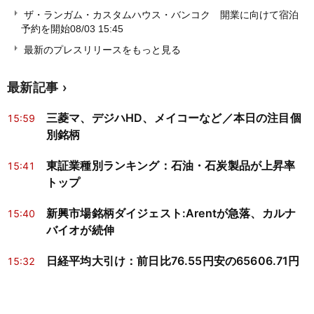
ザ・ランガム・カスタムハウス・バンコク 開業に向けて宿泊
予約を開始
08/03 15:45
最新のプレスリリースをもっと見る
最新記事
三菱マ、デジハHD、メイコーなど／本日の注目個
15:59
別銘柄
東証業種別ランキング：石油・石炭製品が上昇率
15:41
トップ
新興市場銘柄ダイジェスト:Arentが急落、カルナ
15:40
バイオが続伸
日経平均大引け：前日比76.55円安の65606.71円
15:32