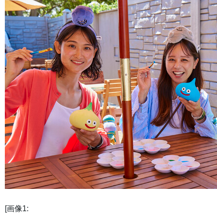
[画像1: