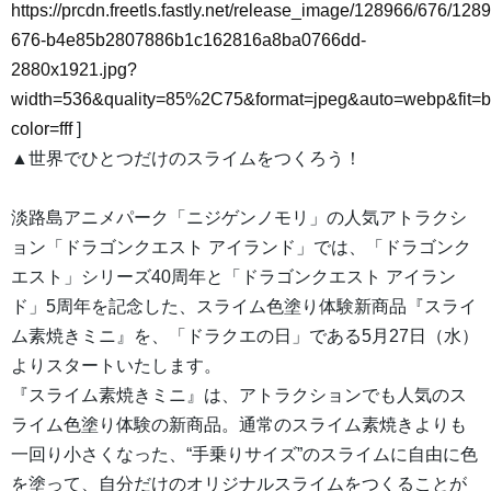
https://prcdn.freetls.fastly.net/release_image/128966/676/128
676-b4e85b2807886b1c162816a8ba0766dd-
2880x1921.jpg?
width=536&quality=85%2C75&format=jpeg&auto=webp&fit=
color=fff
]
▲世界でひとつだけのスライムをつくろう！
淡路島アニメパーク「ニジゲンノモリ」の人気アトラクシ
ョン「ドラゴンクエスト アイランド」では、「ドラゴンク
エスト」シリーズ40周年と「ドラゴンクエスト アイラン
ド」5周年を記念した、スライム色塗り体験新商品『スライ
ム素焼きミニ』を、「ドラクエの日」である5月27日（水）
よりスタートいたします。
『スライム素焼きミニ』は、アトラクションでも人気のス
ライム色塗り体験の新商品。通常のスライム素焼きよりも
一回り小さくなった、“手乗りサイズ”のスライムに自由に色
を塗って、自分だけのオリジナルスライムをつくることが