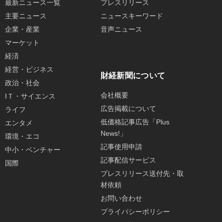
最新ニュース一覧
プレスリリース
主要ニュース
ニュースキーワード
企業・産業
音声ニュース
マーケット
経済
経営・ビジネス
財経新聞について
政治・社会
会社概要
IＴ・サイエンス
広告掲載について
ライフ
低価格記事広告「Plus
エンタメ
News!」
環境・エコ
記事使用申請
中小・ベンチャー
記事配信サービス
国際
プレスリリース送付先・取
材依頼
お問い合わせ
プライバシーポリシー