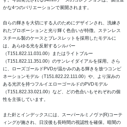
かな4つのバリエーションで展開されます。
自らの輝きを大切にする人のためにデザインされ、洗練さ
れたプロポーションと光り輝く色合いが特徴。ステンレス
スチール製のケースとブレスレットを採用したモデルに
は、あらゆる光を反射するシルバー
（T151.822.11.031.00）またはライトブルー
（T151.822.11.351.00）のサンレイダイアルを採用。さら
に、ローズゴールドPVDが温かみのある輝きを放つコンビ
ネーションモデル（T151.822.22.111.00）や、より深みの
ある光沢を持つフルイエローゴールドのPVDモデル
（T151.822.33.021.00）など、どの色合いもそれぞれの個
性を主張しています。
また針とインデックスには、スーパールミノヴァ(R)コーテ
ィングが施され、日没後も長時間の視認性を確保。暗闇の