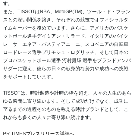
す。
また、TISSOTはNBA、MotoGP(TM)、ツール・ド・フラン
スとの深い関係を築き、それぞれの競技でオフィシャルタ
イムキーパーを務めています。さらに、アメリカのバスケ
ットボール選手デイミアン・リラード、イタリアのバイク
レーサーエネア・バスティアニーニ、スロベニアの自転車
ロードレース選手プリモシュ・ログリッチ、そして日本の
プロバスケットボール選手 河村勇輝 選手をブランドアンバ
サダーに迎え、彼らの日々の献身的な努力や成功への挑戦
をサポートしています。
TISSOTは、時計製造や計時の枠を超え、人々の人生のあら
ゆる瞬間に寄り添います。そして成功だけでなく、成功に
至るまでの過程そのものを称える時計ブランドとして、こ
れからも多くの人々に寄り添い続けます。
PR TIMESプレスリリース詳細へ