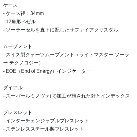
ケース
- ケース径：34mm
- 12角形ベゼル
- ソーラーセルを直下に配したサファイアクリスタル
ムーブメント
- スイス製クォーツムーブメント（ライトマスター ソーラ
ー テクノロジー）
- EOE（End of Energy）インジケーター
ダイアル
- スーパールミノヴァ(R)加工が施された針とインデックス
ブレスレット
- インターチェンジャブルブレスレット
- ステンレススチール製ブレスレット