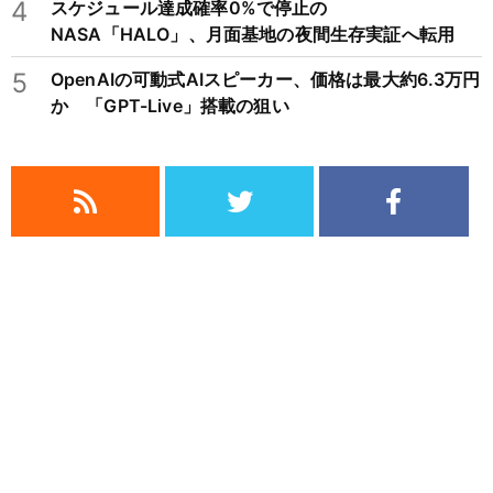
4
スケジュール達成確率0%で停止の
NASA「HALO」、月面基地の夜間生存実証へ転用
5
OpenAIの可動式AIスピーカー、価格は最大約6.3万円
か 「GPT-Live」搭載の狙い