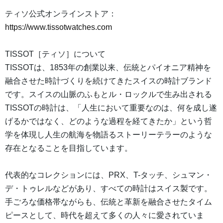
ティソ公式オンラインストア：
https://www.tissotwatches.com
TISSOT［ティソ］について
TISSOTは、1853年の創業以来、伝統とパイオニア精神を
融合させた時計づくりを続けてきたスイスの時計ブランド
です。スイスの山脈のふもとル・ロックルで生み出される
TISSOTの時計は、「人生において重要なのは、何を成し遂
げるかではなく、どのような過程を経てきたか」という哲
学を体現し人生の航海を物語るストーリーテラーのような
存在となることを目指しています。
代表的なコレクションには、PRX、T-タッチ、シュマン・
デ・トゥレルなどがあり、すべての時計はスイス製です。
手ごろな価格帯ながらも、伝統と革新を融合させたタイム
ピースとして、時代を超えて多くの人々に愛されていま