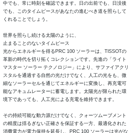
中でも、常に時刻を確認できます。日の出前でも、日没後
でも、このタイムピースがあなたの進むべき道を照らして
くれることでしょう。
世界を照らし続ける太陽のように、
止まることのないタイムピース
光からエネルギーを得るPRC 100 ソーラーは、TISSOTの
革新の時代を切り拓くコレクションです。先進の「ライト
マスター ソーラー テクノロジー」により、サファイアクリ
スタルを通過する自然の光だけでなく、人工の光をも、微
細なソーラーセルを通じてエネルギーに変換し、再充電可
能なアキュムレーターに蓄電します。太陽光が限られた環
境下であっても、人工光による充電を維持できます。
その持続可能な動力源だけでなく、クォーツムーブメント
の精度は揺るぎない正確さを保証する一方、最適化された
消費電力が電力保持を延長し、PRC 100 ソーラーは光がな