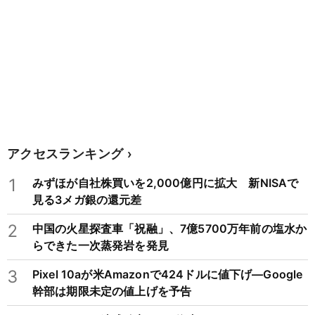
アクセスランキング
1
みずほが自社株買いを2,000億円に拡大 新NISAで
見る3メガ銀の還元差
2
中国の火星探査車「祝融」、7億5700万年前の塩水か
らできた一次蒸発岩を発見
3
Pixel 10aが米Amazonで424ドルに値下げ―Google
幹部は期限未定の値上げを予告