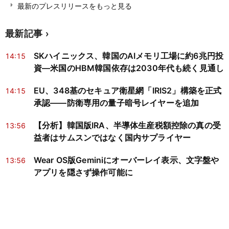
最新のプレスリリースをもっと見る
最新記事
SKハイニックス、韓国のAIメモリ工場に約6兆円投
14:15
資―米国のHBM韓国依存は2030年代も続く見通し
EU、348基のセキュア衛星網「IRIS2」構築を正式
14:15
承認——防衛専用の量子暗号レイヤーを追加
【分析】韓国版IRA、半導体生産税額控除の真の受
13:56
益者はサムスンではなく国内サプライヤー
Wear OS版Geminiにオーバーレイ表示、文字盤や
13:56
アプリを隠さず操作可能に