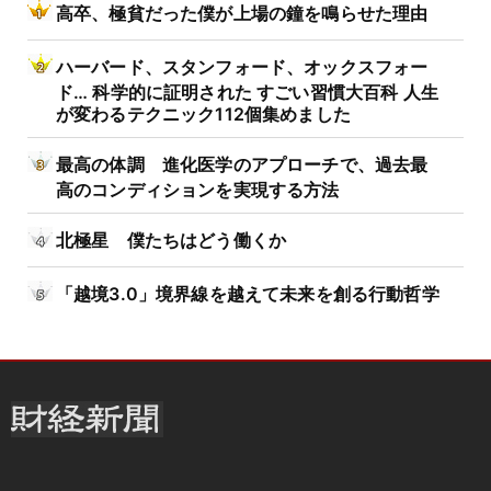
高卒、極貧だった僕が上場の鐘を鳴らせた理由
ハーバード、スタンフォード、オックスフォー
ド… 科学的に証明された すごい習慣大百科 人生
が変わるテクニック112個集めました
最高の体調 進化医学のアプローチで、過去最
高のコンディションを実現する方法
北極星 僕たちはどう働くか
「越境3.0」境界線を越えて未来を創る行動哲学