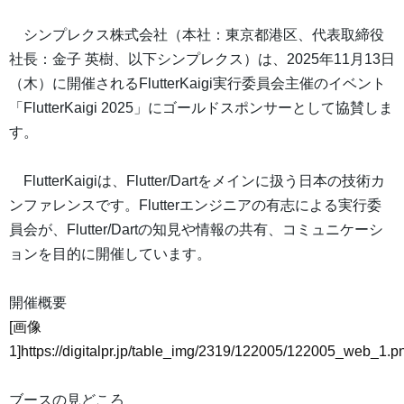
シンプレクス株式会社（本社：東京都港区、代表取締役
社長：金子 英樹、以下シンプレクス）は、2025年11月13日
（木）に開催されるFlutterKaigi実行委員会主催のイベント
「FlutterKaigi 2025」にゴールドスポンサーとして協賛しま
す。
FlutterKaigiは、Flutter/Dartをメインに扱う日本の技術カ
ンファレンスです。Flutterエンジニアの有志による実行委
員会が、Flutter/Dartの知見や情報の共有、コミュニケーシ
ョンを目的に開催しています。
開催概要
[画像
1]https://digitalpr.jp/table_img/2319/122005/122005_web_1.p
ブースの見どころ