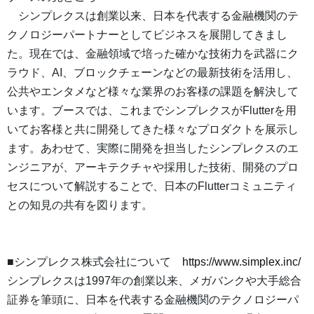
シンプレクスは創業以来、日本を代表する金融機関のテ
クノロジーパートナーとしてビジネスを展開してきまし
た。現在では、金融領域で培った確かな技術力を武器にク
ラウド、AI、ブロックチェーンなどの最新技術を活用し、
公共やエンタメなど様々な業界のお客様の課題を解決して
います。ブースでは、これまでシンプレクスがFlutterを用
いてお客様と共に開発してきた様々なプロダクトを展示し
ます。あわせて、実際に開発を担当したシンプレクスのエ
ンジニアが、アーキテクチャや採用した技術、開発のプロ
セスについて解説することで、日本のFlutterコミュニティ
との知見の共有を図ります。
■シンプレクス株式会社について
https://www.simplex.inc/
シンプレクスは1997年の創業以来、メガバンクや大手総合
証券を筆頭に、日本を代表する金融機関のテクノロジーパ