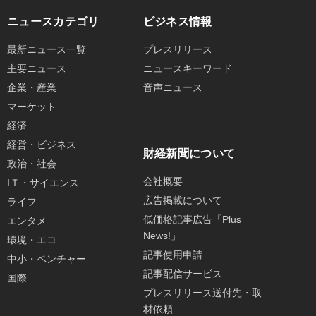
ニュースカテゴリ
ビジネス情報
最新ニュース一覧
プレスリリース
主要ニュース
ニュースキーワード
企業・産業
音声ニュース
マーケット
経済
経営・ビジネス
財経新聞について
政治・社会
会社概要
IＴ・サイエンス
広告掲載について
ライフ
低価格記事広告「Plus
エンタメ
News!」
環境・エコ
記事使用申請
中小・ベンチャー
記事配信サービス
国際
プレスリリース送付先・取
材依頼