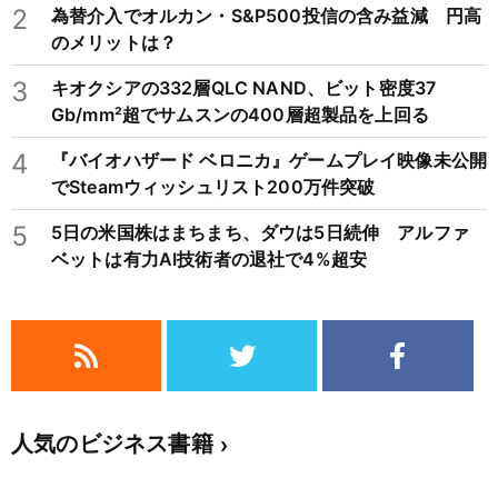
2
為替介入でオルカン・S&P500投信の含み益減 円高
のメリットは？
3
キオクシアの332層QLC NAND、ビット密度37
Gb/mm²超でサムスンの400層超製品を上回る
4
『バイオハザード ベロニカ』ゲームプレイ映像未公開
でSteamウィッシュリスト200万件突破
5
5日の米国株はまちまち、ダウは5日続伸 アルファ
ベットは有力AI技術者の退社で4%超安
人気のビジネス書籍