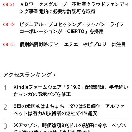
ＡＤワークスグループ 不動産クラウドファンディ
09:51
ング事業開始に必要な許認可を取得
ビジュアル・プロセッシング・ジャパン ライフ
09:49
コーポレーションが「CIERTO」を採用
個別銘柄戦略:ディーエヌエーやビプロジーに注目
09:45
アクセスランキング
1
Kindleファームウェア「5.19.6」配信開始、半年続い
たマンガの表示バグを修正
2
5日の米国株はまちまち、ダウは5日続伸 アルファ
ベットは有力AI技術者の退社で4%超安
3
米アマゾン、時価総額3兆ドルの熱狂に冷水 ベゾス