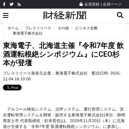
会員登録
|
会員ページ
ホーム
プレスリリース
その他
ビジネス全般
東海電子株式会社
東海電子、北海道主催『令和7年度 飲
酒運転根絶シンポジウム』にCEO杉
本が登壇
プレスリリース発表元企業：
東海電子株式会社
配信日時: 2025-
11-04 16:10:00
アルコール検知システム、点呼システム、運行管理システム、安
全運転管理システムを開発・販売する東海電子株式会社(本社：静岡
県富士市 代表取締役：杉本哲也)は、2025年11月20日（木）に北海
道が主催する「令和7年度 飲酒運転根絶シンポジウム」に参加し、