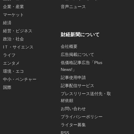
企業・産業
音声ニュース
マーケット
経済
経営・ビジネス
財経新聞について
政治・社会
会社概要
IＴ・サイエンス
広告掲載について
ライフ
低価格記事広告「Plus
エンタメ
News!」
環境・エコ
記事使用申請
中小・ベンチャー
記事配信サービス
国際
プレスリリース送付先・取
材依頼
お問い合わせ
プライバシーポリシー
ライター募集
RSS