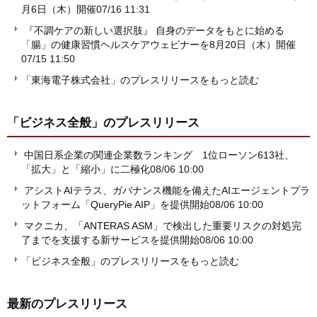
月6日（木）開催
07/16 11:31
『不調ケアの新しい選択肢』 自身のデータをもとに始める
「腸」の健康習慣ヘルスケアウェビナーを8月20日（木）開催
07/15 11:50
「東海電子株式会社」のプレスリリースをもっと読む
「ビジネス全般」
のプレスリリース
中国日系企業の関連企業数ランキング 1位ローソン613社、
「拡大」と「縮小」に二極化
08/06 10:00
アシストAIテラス、ガバナンス機能を備えたAIエージェントプラ
ットフォーム「QueryPie AIP」を提供開始
08/06 10:00
マクニカ、「ANTERAS ASM」で検出した重要リスクの対処完
了までを支援する新サービスを提供開始
08/06 10:00
「ビジネス全般」のプレスリリースをもっと読む
最新のプレスリリース