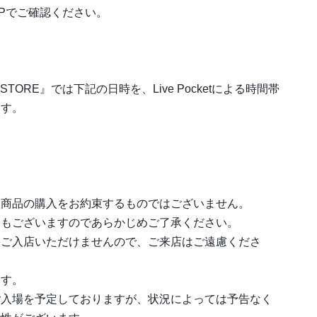
Pでご確認ください。
ers POP UP STORE』では下記の日時を、Live Pocketによる時間帯
ます。
る商品の購入をお約束するものではございません。
合もございますのであらかじめご了承ください。
はご入店いただけませんので、ご来店はご遠慮くださ
ます。
ご入場を予定しておりますが、状況によっては予告なく