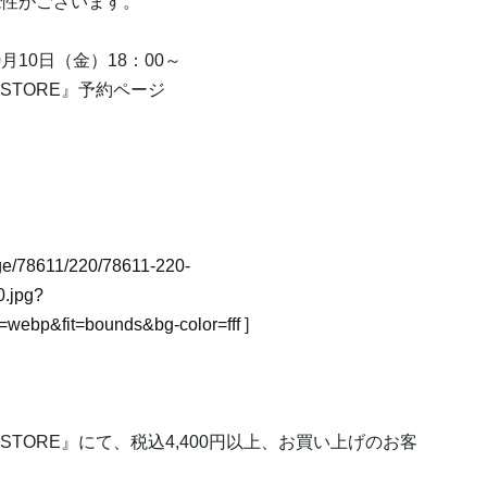
能性がございます。
月10日（金）18：00～
POP UP STORE』予約ページ
mage/78611/220/78611-220-
.jpg?
webp&fit=bounds&bg-color=fff
]
ters POP UP STORE』にて、税込4,400円以上、お買い上げのお客