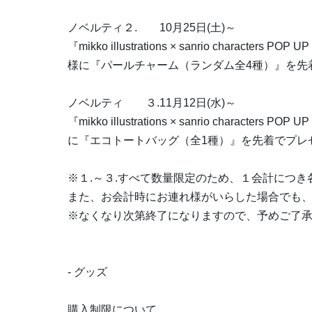
ノベルティ２. 10月25日(土)～
『mikko illustrations × sanrio charac
様に『パールチャーム（ランダム全4種）』を先
ノベルティ ３.11月12日(水)～
『mikko illustrations × sanrio charac
に『エコトートバッグ（全1種）』を先着でプレ
※１.～３.すべて数量限定のため、１会計につ
また、お会計時にお連れ様がいらした場合でも、
※なくなり次第終了になりますので、予めご了
- グッズ
購入制限について