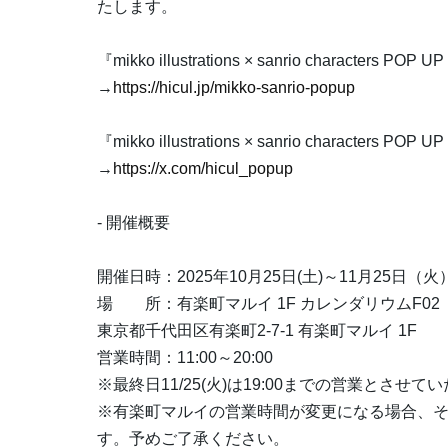
たします。
『mikko illustrations × sanrio characters 
→
https://hicul.jp/mikko-sanrio-popup
『mikko illustrations × sanrio characters P
→
https://x.com/hicul_popup
- 開催概要
開催日時：2025年10月25日(土)～11月25日（火
場 所：有楽町マルイ 1F カレンダリウムF02
東京都千代田区有楽町2-7-1 有楽町マルイ 1F
営業時間：11:00～20:00
※最終日11/25(火)は19:00までの営業とさせて
※有楽町マルイの営業時間が変更になる場合、
す。予めご了承ください。