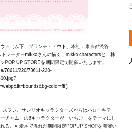
ウト（以下、ブランチ・アウト、本社：東京都渋谷
ーmikkoさんの描く、mikko charactersと、株
OP UP STOREを期間限定で開催いたします。
mage/78611/220/78611-220-
00.jpg?
webp&fit=bounds&bg-color=fff
]
―、ラテ、スフレ、サンリオキャラクターズからはハローキテ
ーチャム、の8キャラクターが「いちご」をテーマにし
る、可愛さで溢れた期間限定POPUP SHOPを開催い