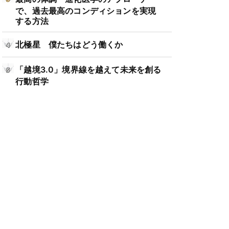
で、過去最高のコンディションを実現
する方法
北極星 僕たちはどう働くか
「越境3.0」境界線を越えて未来を創る
行動哲学