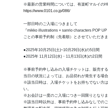
※最新の営業時間については、有楽町マルイのH
https://www.0101.co.jp/086/
一部日時のご入場につきまして
『mikko illustrations × sanrio charact
ごとの事前予約制（先着順）とさせていただき
●2025年10月25日(土)~10月29日(水)の5日間
●2025年 11月12日(水)・11月13日(木)の2日間
※事前予約申し込みの入場チケットは、販売す
当日の状況によっては、お品切れが発生する場
※該当日時は、入場チケットをお持ちでない方
い。
※お会計は一度のご入場につき一回限りとなり
※該当日時以外は、事前予約申し込みなしでの