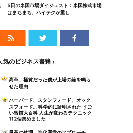
5
5日の米国市場ダイジェスト：米国株式市場
はまちまち、ハイテクが重し
人気のビジネス書籍
高卒、極貧だった僕が上場の鐘を鳴ら
せた理由
ハーバード、スタンフォード、オック
スフォード… 科学的に証明された すご
い習慣大百科 人生が変わるテクニック
112個集めました
最高の体調 進化医学のアプローチ