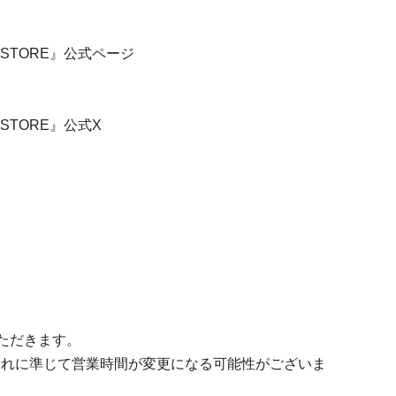
POP UP STORE』公式ページ
OP UP STORE』公式X
）
いただきます。
それに準じて営業時間が変更になる可能性がございま