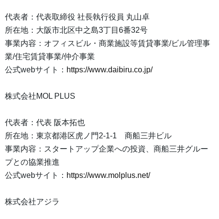
代表者：代表取締役 社長執行役員 丸山卓
所在地：大阪市北区中之島3丁目6番32号
事業内容：オフィスビル・商業施設等賃貸事業/ビル管理事
業/住宅賃貸事業/仲介事業
公式webサイト：
https://www.daibiru.co.jp/
株式会社MOL PLUS
代表者：代表 阪本拓也
所在地：東京都港区虎ノ門2-1-1 商船三井ビル
事業内容：スタートアップ企業への投資、商船三井グルー
プとの協業推進
公式webサイト：
https://www.molplus.net/
株式会社アジラ