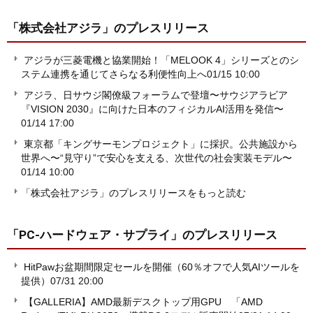
「株式会社アジラ」
のプレスリリース
アジラが三菱電機と協業開始！「MELOOK 4」シリーズとのシ
ステム連携を通じてさらなる利便性向上へ
01/15 10:00
アジラ、日サウジ閣僚級フォーラムで登壇〜サウジアラビア
『VISION 2030』に向けた日本のフィジカルAI活用を発信〜
01/14 17:00
東京都「キングサーモンプロジェクト」に採択。公共施設から
世界へ〜“見守り”で安心を支える、次世代の社会実装モデル〜
01/14 10:00
「株式会社アジラ」のプレスリリースをもっと読む
「PC-ハードウェア・サプライ」
のプレスリリース
HitPawお盆期間限定セールを開催（60％オフで人気AIツールを
提供）
07/31 20:00
【GALLERIA】AMD最新デスクトップ用GPU 「AMD