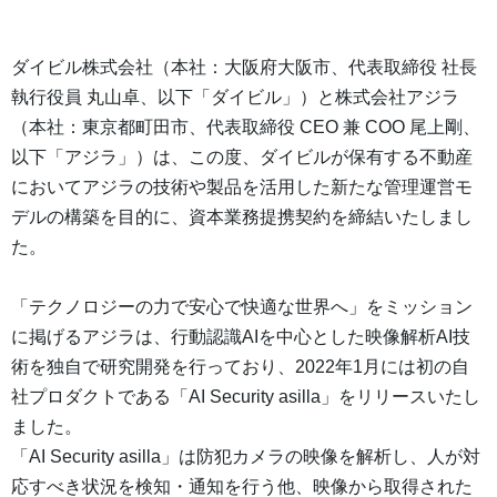
ダイビル株式会社（本社：大阪府大阪市、代表取締役 社長
執行役員 丸山卓、以下「ダイビル」）と株式会社アジラ
（本社：東京都町田市、代表取締役 CEO 兼 COO 尾上剛、
以下「アジラ」）は、この度、ダイビルが保有する不動産
においてアジラの技術や製品を活用した新たな管理運営モ
デルの構築を目的に、資本業務提携契約を締結いたしまし
た。
「テクノロジーの力で安心で快適な世界へ」をミッション
に掲げるアジラは、行動認識AIを中心とした映像解析AI技
術を独自で研究開発を行っており、2022年1月には初の自
社プロダクトである「AI Security asilla」をリリースいたし
ました。
「AI Security asilla」は防犯カメラの映像を解析し、人が対
応すべき状況を検知・通知を行う他、映像から取得された