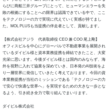
らびに商船三井グループにとって、ヒューマンエラーを失
敗の根拠にすることへの限界は認識できている中で、ここ
をテクノロジーの力で実現に代えていく実感が持てまし
た。MOL PLUSも当提携の伴走者として、貢献します。
【株式会社アジラ 代表取締役 CEO 兼 COO 尾上剛】
オフィスビルを中心にグローバルで不動産事業を展開され
ているダイビル様と資本業務提携を締結できたこと、大変
光栄に思います。今後ダイビル様とは国内のみならず、海
外を視野に入れて協業を深めていき、日本発のAI技術をよ
り一層世界に発信していきたく考えております。今回の資
本業務提携が当社のミッションである「テクノロジーの力
で安心で快適な世界へ」を実現するための大きな一歩とな
るよう、引き続き全力で取り組んでまいります。
ダイビル株式会社