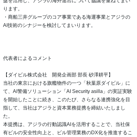
盤を活用し、アジラの海外進出について協議を重ねてまい
ります。
・商船三井グループのコア事業である海運事業とアジラの
AI技術のシナジーを検討してまいります。
代表者によるコメント
【ダイビル株式会社 開発企画部 部長 砂澤耕平】
当社の東京における旗艦物件の一つ「秋葉原ダイビル」に
て、AI警備ソリューション「AI Security asilla」の実証実験
を開始したことに続き、このたび、さらなる連携強化を目
指して、当社はアジラと資本業務提携を締結いたしまし
た。
本提携は、アジラの行動認識AIを活用することで、当社保
有ビルの安全性向上と、ビル管理業務のDX化を推進するこ