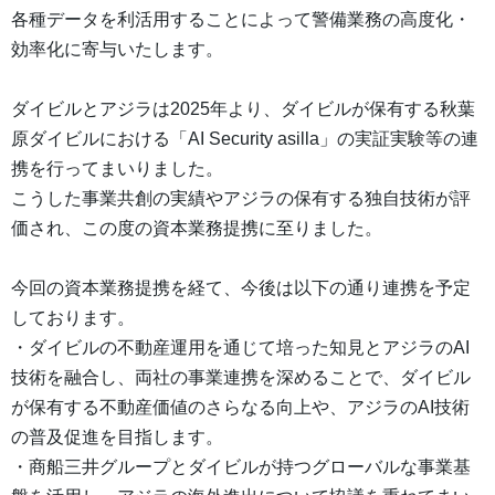
各種データを利活用することによって警備業務の高度化・
効率化に寄与いたします。
ダイビルとアジラは2025年より、ダイビルが保有する秋葉
原ダイビルにおける「AI Security asilla」の実証実験等の連
携を行ってまいりました。
こうした事業共創の実績やアジラの保有する独自技術が評
価され、この度の資本業務提携に至りました。
今回の資本業務提携を経て、今後は以下の通り連携を予定
しております。
・ダイビルの不動産運用を通じて培った知見とアジラのAI
技術を融合し、両社の事業連携を深めることで、ダイビル
が保有する不動産価値のさらなる向上や、アジラのAI技術
の普及促進を目指します。
・商船三井グループとダイビルが持つグローバルな事業基