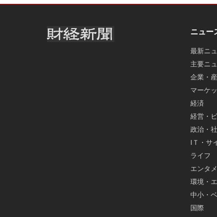
ニュー
最新ニ
主要ニ
企業・
マーケ
経済
経営・
政治・
IＴ・サ
ライフ
エンタ
環境・
中小・
国際