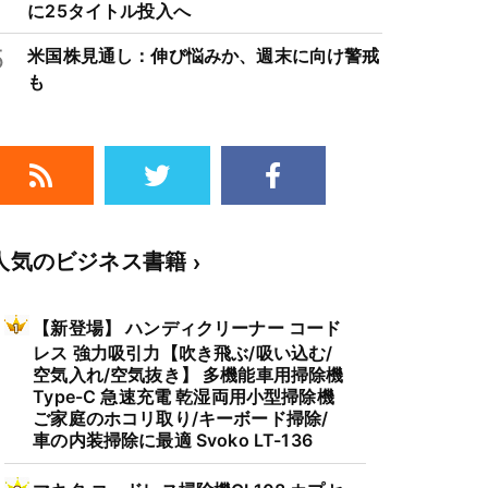
に25タイトル投入へ
5
米国株見通し：伸び悩みか、週末に向け警戒
も
人気のビジネス書籍
【新登場】 ハンディクリーナー コード
レス 強力吸引力【吹き飛ぶ/吸い込む/
空気入れ/空気抜き】 多機能車用掃除機
Type-C 急速充電 乾湿両用小型掃除機
ご家庭のホコリ取り/キーボード掃除/
車の内装掃除に最適 Svoko LT-136