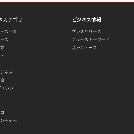
スカテゴリ
ビジネス情報
ュース一覧
プレスリリース
ュース
ニュースキーワード
産業
音声ニュース
ット
ビジネス
社会
イエンス
メ
エコ
ベンチャー