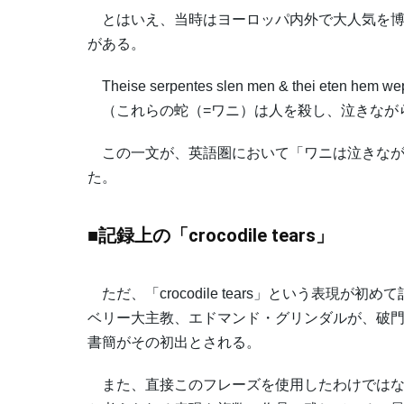
とはいえ、当時はヨーロッパ内外で大人気を博
がある。
Theise serpentes slen men & thei eten hem we
（これらの蛇（=ワニ）は人を殺し、泣きなが
この一文が、英語圏において「ワニは泣きなが
た。
■記録上の「crocodile tears」
ただ、「crocodile tears」という表現が
ベリー大主教、エドマンド・グリンダルが、破
書簡がその初出とされる。
また、直接このフレーズを使用したわけではな