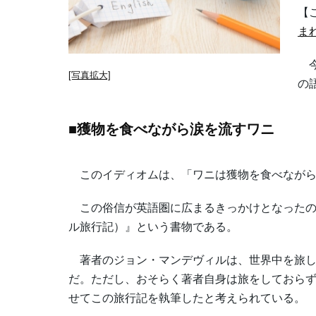
【
ま
今
[写真拡大]
の
■獲物を食べながら涙を流すワニ
このイディオムは、「ワニは獲物を食べながら
この俗信が英語圏に広まるきっかけとなったの
ル旅行記）』という書物である。
著者のジョン・マンデヴィルは、世界中を旅し
だ。ただし、おそらく著者自身は旅をしておら
せてこの旅行記を執筆したと考えられている。