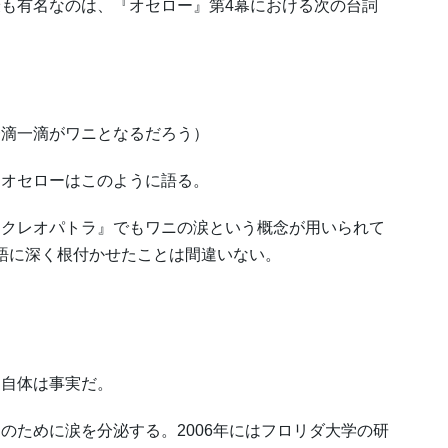
も有名なのは、『オセロー』第4幕における次の台詞
滴一滴がワニとなるだろう）
オセローはこのように語る。
クレオパトラ』でもワニの涙という概念が用いられて
s」を英語に深く根付かせたことは間違いない。
自体は事実だ。
ために涙を分泌する。2006年にはフロリダ大学の研