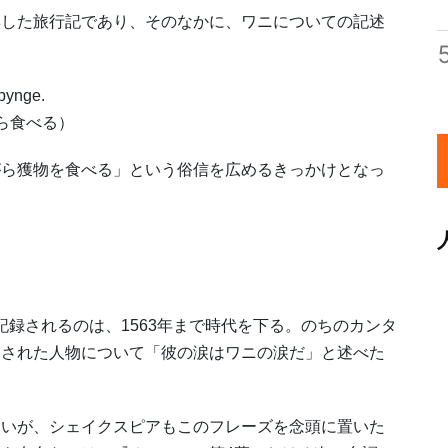
した旅行記であり、そのなかに、ワニについての記述
pynge.
ら食べる）
ら獲物を食べる」という俗信を広めるきっかけとなっ
初めて記録されるのは、1563年まで時代を下る。のちのカンタ
門された人物について「彼の涙はワニの涙だ」と述べた
いが、シェイクスピアもこのフレーズを念頭に置いた