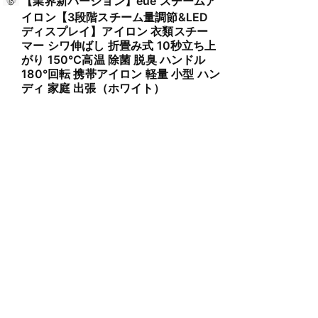
【業界新バージョン】eue スチームア
イロン【3段階スチーム量調節&LED
ディスプレイ】アイロン 衣類スチー
マー シワ伸ばし 折畳み式 10秒立ち上
がり 150℃高温 除菌 脱臭 ハンドル
180°回転 携帯アイロン 軽量 小型 ハン
ディ 家庭 出張（ホワイト）