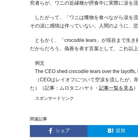
究者らが、ワニの近縁種が摂食中に実際に涙を
したがって、「ワニは獲物を食べながら涙を流
その涙に感情は伴っていない。人間のように、
ともかく、「crocodile tears」が現在
だからだろう。偽善を表す言葉として、これ以
例文
The CEO shed crocodile tears over the layoffs, 
（CEOはレイオフについて空涙を流したが、
た）（記事：ムロタニハヤト・
記事一覧を見る
スポンサードリンク
関連記事
シェア
追加