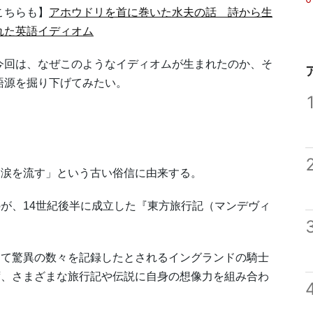
こちらも】
アホウドリを首に巻いた水夫の話 詩から生
れた英語イディオム
回は、なぜこのようなイディオムが生まれたのか、そ
語源を掘り下げてみたい。
涙を流す」という古い俗信に由来する。
が、14世紀後半に成立した『東方旅行記（マンデヴィ
て驚異の数々を記録したとされるイングランドの騎士
ず、さまざまな旅行記や伝説に自身の想像力を組み合わ