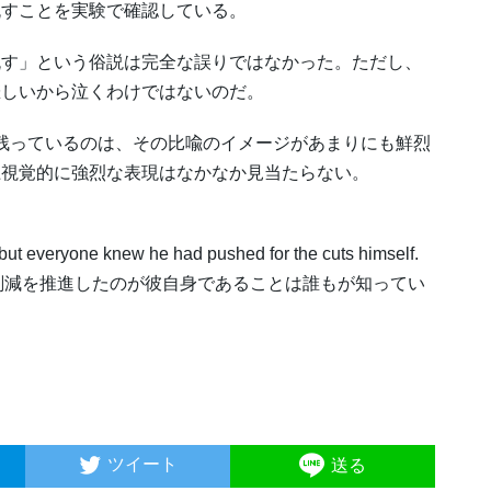
流すことを実験で確認している。
す」という俗説は完全な誤りではなかった。ただし、
悲しいから泣くわけではないのだ。
まで生き残っているのは、その比喩のイメージがあまりにも鮮烈
上視覚的に強烈な表現はなかなか見当たらない。
but everyone knew he had pushed for the cuts himself.
削減を推進したのが彼自身であることは誰もが知ってい
）
ツイート
送る