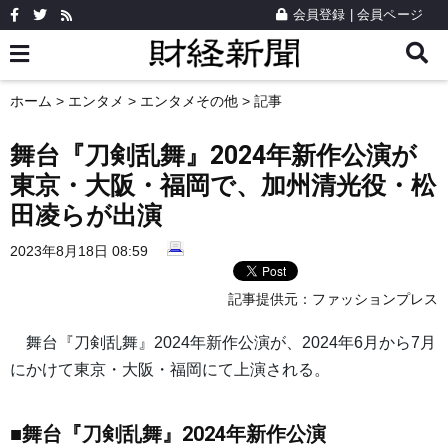
会員登録
|
会員ページ
ホーム
>
エンタメ
>
エンタメその他
> 記事
舞台『刀剣乱舞』2024年新作公演が
東京・大阪・福岡で、加州清光役・松
田凌らが出演
2023年8月18日 08:59
記事提供元：
ファッションプレス
舞台『刀剣乱舞』2024年新作公演が、2024年6月から7月
にかけて東京・大阪・福岡にて上演される。
■舞台『刀剣乱舞』2024年新作公演