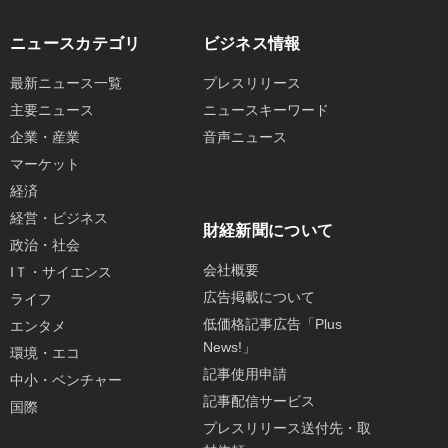
ニュースカテゴリ
ビジネス情報
最新ニュース一覧
プレスリリース
主要ニュース
ニュースキーワード
企業・産業
音声ニュース
マーケット
経済
経営・ビジネス
財経新聞について
政治・社会
会社概要
IＴ・サイエンス
広告掲載について
ライフ
低価格記事広告「Plus
エンタメ
News!」
環境・エコ
記事使用申請
中小・ベンチャー
記事配信サービス
国際
プレスリリース送付先・取