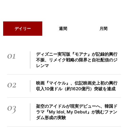
デイリー
週間
月間
01
ディズニー実写版『モアナ』が記録的興行
不振、リメイク戦略の限界と自社配信のジ
レンマ
02
映画『マイケル』、伝記映画史上初の興行
収入10億ドル（約1620億円）突破を達成
03
架空のアイドルが現実デビューへ、韓国ド
ラマ『My Idol, My Debut』が挑むファン
ダム形成の実験