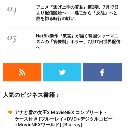
04
アニメ『逃げ上手の若君』第2期、7月17日
より配信開始へ――逃亡から「反乱」へと
舵を切る時行の戦い
05
Netflix新作『東宮』が描く韓国シャーマニ
ズムの「官僚制」ホラー、7月17日世界配信
へ
人気のビジネス書籍
アナと雪の女王2 MovieNEX コンプリート・
ケース付き [ブルーレイ+DVD+デジタルコピー
+MovieNEXワールド] [Blu-ray]