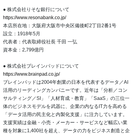
● 株式会社りそな銀行について
https://www.resonabank.co.jp/
本店所在地：大阪府大阪市中央区備後町2丁目2番1号
設立：1918年5月
代表者：代表取締役社長 千田 一弘
資本金：2,799億円
● 株式会社ブレインパッドについて
https://www.brainpad.co.jp/
ブレインパッドは2004年創業の日本を代表するデータ／AI
活用のリーディングカンパニーです。近年は「分析／コン
サルティング／SI」「人材育成・教育」「SaaS」の三位一
体のビジネスモデルを武器に、企業の内なるIT力を高める
「データ活用の民主化と内製化支援」に注力しています。
支援実績は金融・小売・メーカー・サービスなど幅広い業
種を対象に1,400社を超え、データの力をビジネス創造と企