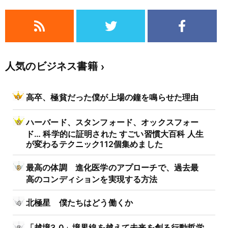
人気のビジネス書籍
高卒、極貧だった僕が上場の鐘を鳴らせた理由
ハーバード、スタンフォード、オックスフォー
ド… 科学的に証明された すごい習慣大百科 人生
が変わるテクニック112個集めました
最高の体調 進化医学のアプローチで、過去最
高のコンディションを実現する方法
北極星 僕たちはどう働くか
「越境3.0」境界線を越えて未来を創る行動哲学