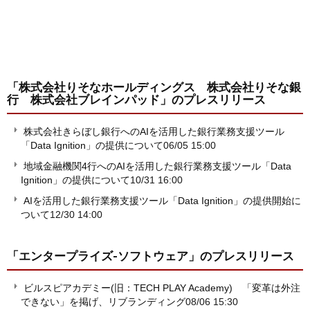
「株式会社りそなホールディングス 株式会社りそな銀
行 株式会社ブレインパッド」
のプレスリリース
株式会社きらぼし銀行へのAIを活用した銀行業務支援ツール
「Data Ignition」の提供について
06/05 15:00
地域金融機関4行へのAIを活用した銀行業務支援ツール「Data
Ignition」の提供について
10/31 16:00
AIを活用した銀行業務支援ツール「Data Ignition」の提供開始に
ついて
12/30 14:00
「エンタープライズ-ソフトウェア」
のプレスリリース
ビルスピアカデミー(旧：TECH PLAY Academy) 「変革は外注
できない」を掲げ、リブランディング
08/06 15:30