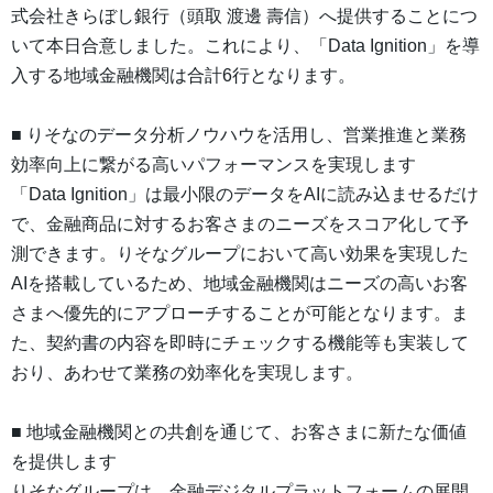
式会社きらぼし銀行（頭取 渡邊 壽信）へ提供することにつ
いて本日合意しました。これにより、「Data Ignition」を導
入する地域金融機関は合計6行となります。
■ りそなのデータ分析ノウハウを活用し、営業推進と業務
効率向上に繋がる高いパフォーマンスを実現します
「Data Ignition」は最小限のデータをAIに読み込ませるだけ
で、金融商品に対するお客さまのニーズをスコア化して予
測できます。りそなグループにおいて高い効果を実現した
AIを搭載しているため、地域金融機関はニーズの高いお客
さまへ優先的にアプローチすることが可能となります。ま
た、契約書の内容を即時にチェックする機能等も実装して
おり、あわせて業務の効率化を実現します。
■ 地域金融機関との共創を通じて、お客さまに新たな価値
を提供します
りそなグループは、金融デジタルプラットフォームの展開