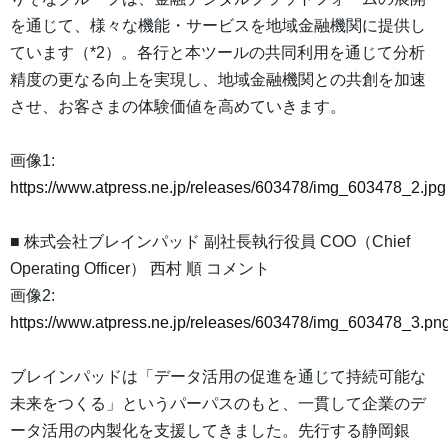
を通じて、様々な機能・サービスを地域金融機関に提供し
ています（*2）。各行と本ツールの共同利用を通じて分析
精度の更なる向上を実現し、地域金融機関との共創を加速
させ、お客さまの体験価値を高めていきます。
画像1:
https://www.atpress.ne.jp/releases/603478/img_603478_2.jpg
■ 株式会社ブレインパッド 副社長執行役員 COO（Chief
Operating Officer） 西村 順 コメント
画像2:
https://www.atpress.ne.jp/releases/603478/img_603478_3.pn
ブレインパッドは「データ活用の促進を通じて持続可能な
未来をつくる」というパーパスのもと、一貫して企業のデ
ータ活用の内製化を支援してきました。先行する静岡銀