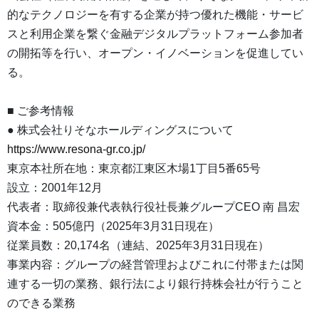
的なテクノロジーを有する企業が持つ優れた機能・サービ
スと利用企業を繋ぐ金融デジタルプラットフォーム参加者
の開拓等を行い、オープン・イノベーションを促進してい
る。
■ ご参考情報
● 株式会社りそなホールディングスについて
https://www.resona-gr.co.jp/
東京本社所在地：東京都江東区木場1丁目5番65号
設立：2001年12月
代表者：取締役兼代表執行役社長兼グループCEO 南 昌宏
資本金：505億円（2025年3月31日現在）
従業員数：20,174名（連結、2025年3月31日現在）
事業内容：グループの経営管理およびこれに付帯または関
連する一切の業務、銀行法により銀行持株会社が行うこと
のできる業務