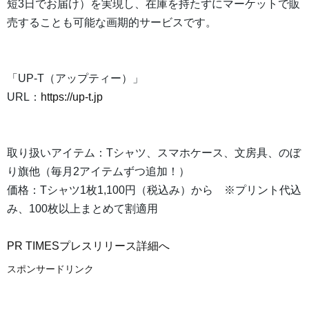
短3日でお届け）を実現し、在庫を持たずにマーケットで販
売することも可能な画期的サービスです。
「UP-T（アップティー）」
URL：
https://up-t.jp
取り扱いアイテム：Tシャツ、スマホケース、文房具、のぼ
り旗他（毎月2アイテムずつ追加！）
価格：Tシャツ1枚1,100円（税込み）から ※プリント代込
み、100枚以上まとめて割適用
PR TIMESプレスリリース詳細へ
スポンサードリンク