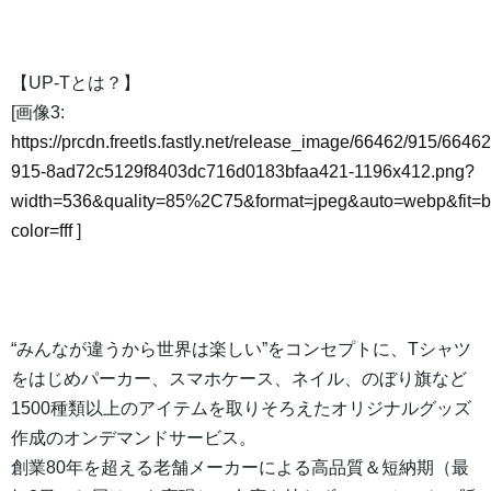
【UP-Tとは？】
[画像3:
https://prcdn.freetls.fastly.net/release_image/66462/915/66462
915-8ad72c5129f8403dc716d0183bfaa421-1196x412.png?
width=536&quality=85%2C75&format=jpeg&auto=webp&fit=
color=fff
]
“みんなが違うから世界は楽しい”をコンセプトに、Tシャツ
をはじめパーカー、スマホケース、ネイル、のぼり旗など
1500種類以上のアイテムを取りそろえたオリジナルグッズ
作成のオンデマンドサービス。
創業80年を超える老舗メーカーによる高品質＆短納期（最