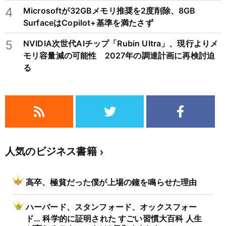
4
Microsoftが32GBメモリ推奨を2度削除、8GB
SurfaceはCopilot+基準を満たさず
5
NVIDIA次世代AIチップ「Rubin Ultra」、現行よりメ
モリ容量減の可能性 2027年の調達計画に再検討迫
る
人気のビジネス書籍
高卒、極貧だった僕が上場の鐘を鳴らせた理由
ハーバード、スタンフォード、オックスフォー
ド… 科学的に証明された すごい習慣大百科 人生