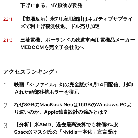
下げ止まる、NY原油が反発
【市場反応】米7月雇用統計はネガティブサプライ
22:11
ズで利上げ観測後退、ドル売り加速
三菱電機、ポーランドの鉄道車両用電機品メーカー
21:31
MEDCOMを完全子会社化へ
アクセスランキング
1
映画『X-ファイル』幻の完全版が8月14日配信、封印
された頭部移植ホラーを復元
2
なぜ8GBのMacBook Neoは16GBのWindows PCよ
り速いのか、Apple独自設計の強みとは？
3
【分析】米AMD、過去最高決算でも株価9%安
SpaceXマスク氏の「Nvidia一本化」宣言受け