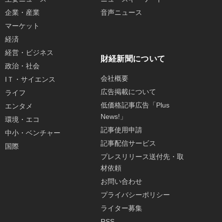
企業・産業
音声ニュース
マーケット
経済
経営・ビジネス
財経新聞について
政治・社会
会社概要
IＴ・サイエンス
広告掲載について
ライフ
低価格記事広告「Plus
エンタメ
News!」
環境・エコ
記事使用申請
中小・ベンチャー
記事配信サービス
国際
プレスリリース送付先・取
材依頼
お問い合わせ
プライバシーポリシー
ライター募集
RSS