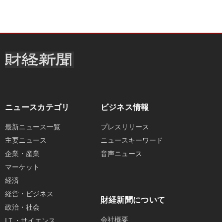
ニュースカテゴリ
ビジネス情報
最新ニュース一覧
プレスリリース
主要ニュース
ニュースキーワード
企業・産業
音声ニュース
マーケット
経済
経営・ビジネス
財経新聞について
政治・社会
会社概要
IＴ・サイエンス