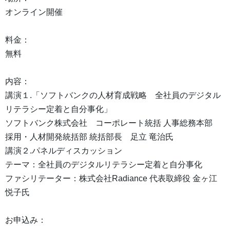
オンライン開催
料金：
無料
内容：
講演１.「ソフトバンクの人材育成戦略 全社員のデジタル
リテラシー定着と自分事化」
ソフトバンク株式会社 コーポレート統括 人事総務本部
採用・人材開発統括部 統括部長 足立 竜治氏
講演２.パネルディスカッション
テーマ：全社員のデジタルリテラシー定着と自分事化
ファシリテーター：株式会社Radiance 代表取締役 金ヶ江
悦子氏
お申込み：