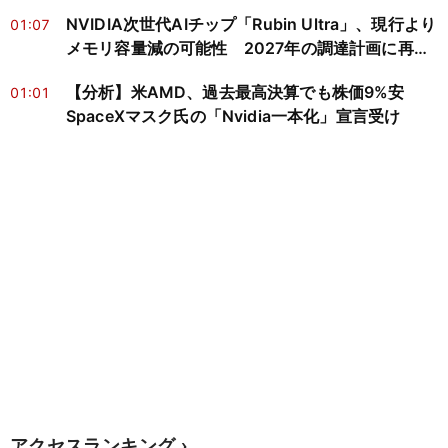
経科学と心の哲学で読み解く
NVIDIA次世代AIチップ「Rubin Ultra」、現行より
01:07
メモリ容量減の可能性 2027年の調達計画に再検
討迫る
【分析】米AMD、過去最高決算でも株価9%安
01:01
SpaceXマスク氏の「Nvidia一本化」宣言受け
アクセスランキング