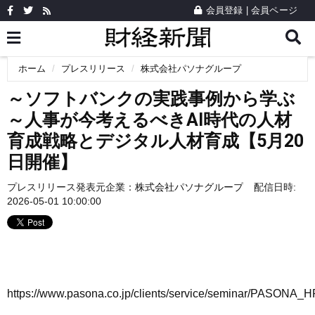
会員登録
|
会員ページ
ホーム
プレスリリース
株式会社パソナグループ
～ソフトバンクの実践事例から学ぶ
～人事が今考えるべきAI時代の人材
育成戦略とデジタル人材育成【5月20
日開催】
プレスリリース発表元企業：
株式会社パソナグループ
配信日時:
2026-05-01 10:00:00
https://www.pasona.co.jp/clients/service/seminar/PASONA