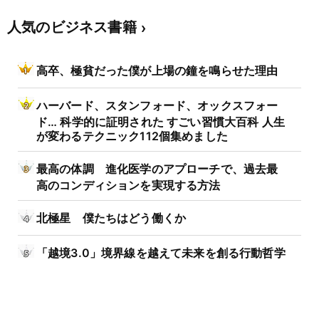
人気のビジネス書籍
高卒、極貧だった僕が上場の鐘を鳴らせた理由
ハーバード、スタンフォード、オックスフォー
ド… 科学的に証明された すごい習慣大百科 人生
が変わるテクニック112個集めました
最高の体調 進化医学のアプローチで、過去最
高のコンディションを実現する方法
北極星 僕たちはどう働くか
「越境3.0」境界線を越えて未来を創る行動哲学