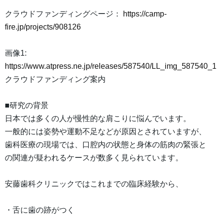
クラウドファンディングページ：
https://camp-
fire.jp/projects/908126
画像1:
https://www.atpress.ne.jp/releases/587540/LL_img_587540_1
クラウドファンディング案内
■研究の背景
日本では多くの人が慢性的な肩こりに悩んでいます。
一般的には姿勢や運動不足などが原因とされていますが、
歯科医療の現場では、口腔内の状態と身体の筋肉の緊張と
の関連が疑われるケースが数多く見られています。
安藤歯科クリニックではこれまでの臨床経験から、
・舌に歯の跡がつく