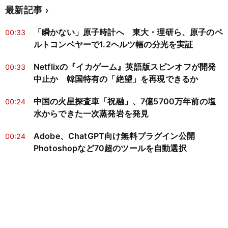
最新記事
「瞬かない」原子時計へ 東大・理研ら、原子のベ
00:33
ルトコンベヤーで1.2ヘルツ幅の分光を実証
Netflixの『イカゲーム』英語版スピンオフが開発
00:33
中止か 韓国特有の「絶望」を再現できるか
中国の火星探査車「祝融」、7億5700万年前の塩
00:24
水からできた一次蒸発岩を発見
Adobe、ChatGPT向け無料プラグイン公開
00:24
Photoshopなど70超のツールを自動選択