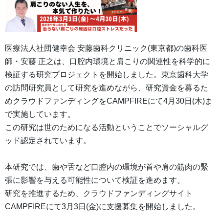
医療法人社団健幸会 安藤歯科クリニック(東京都)の歯科医
師・安藤 正之は、口腔内環境と肩こりの関連性を科学的に
検証する研究プロジェクトを開始しました。東京歯科大学
の訪問研究員として研究を進めながら、研究資金を募るた
めクラウドファンディングをCAMPFIREにて4月30日(木)ま
で実施しています。
この研究は世のためになる活動ということでソーシャルグ
ッド認定されています。
本研究では、歯や舌など口腔内の環境が首や肩の筋肉の緊
張に影響を与える可能性について検証を進めます。
研究を推進するため、クラウドファンディングサイト
CAMPFIREにて3月3日(金)に支援募集を開始しました。