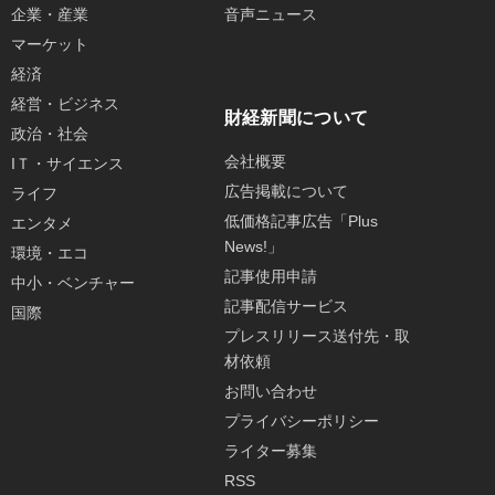
企業・産業
音声ニュース
マーケット
経済
経営・ビジネス
財経新聞について
政治・社会
会社概要
IＴ・サイエンス
広告掲載について
ライフ
低価格記事広告「Plus
エンタメ
News!」
環境・エコ
記事使用申請
中小・ベンチャー
記事配信サービス
国際
プレスリリース送付先・取
材依頼
お問い合わせ
プライバシーポリシー
ライター募集
RSS