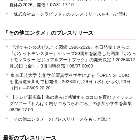
夏休み2026」開催！
07/31 17:10
「株式会社ムーンラビット」のプレスリリースをもっと読む
「その他エンタメ」
のプレスリリース
『ポケモン公式ぜんこく図鑑 1996-2026』本日発売！さらに
『ポケットモンスター』シリーズ30周年を記念した画集『ポケッ
トモンスター ビジュアルアートブック』の発売決定！2026年12
月18日（金）、3冊同時発売！
08/07 00:00
東京工芸大学 芸術学部写真学科学生による「OPEN STUDIO」
を北海道東川町で初開催―2026年7月29日（水）から8月23日
（日）―
08/06 20:20
【テレビ新広島】海の恵みに感謝するココロを育むフィッシン
グツアー「わんぱく釣りごろつられごろ」の参加小学生を募集
08/06 17:00
「その他エンタメ」のプレスリリースをもっと読む
最新のプレスリリース