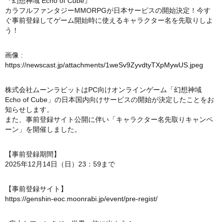
『幻想神域 Echo of Cube』
カラフルファンタジーMMORPGが日本サービスの開始決定！今す
ぐ事前登録してゲーム開始時に使えるキャラクター名を先取りしよ
う！
画像 :
https://newscast.jp/attachments/1weSv9ZyvdtyTXpMywUS.jpeg
株式会社ムーンラビットはPC向けオンラインゲーム「幻想神域
Echo of Cube」の日本国内向けサービスの開始が決定したことをお
知らせします。
また、事前登録サイト公開に伴い「キャラクター名先取りキャンペ
ーン」を開催しました。
【事前登録期間】
2025年12月14日（日）23：59まで
【事前登録サイト】
https://genshin-eoc.moonrabi.jp/event/pre-regist/