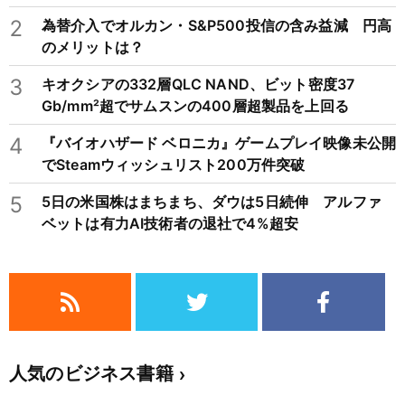
不況を繰り返すため注意
2
為替介入でオルカン・S&P500投信の含み益減 円高
のメリットは？
3
キオクシアの332層QLC NAND、ビット密度37
Gb/mm²超でサムスンの400層超製品を上回る
4
『バイオハザード ベロニカ』ゲームプレイ映像未公開
でSteamウィッシュリスト200万件突破
5
5日の米国株はまちまち、ダウは5日続伸 アルファ
ベットは有力AI技術者の退社で4%超安
人気のビジネス書籍