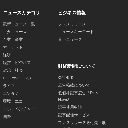
ニュースカテゴリ
ビジネス情報
最新ニュース一覧
プレスリリース
主要ニュース
ニュースキーワード
企業・産業
音声ニュース
マーケット
経済
経営・ビジネス
財経新聞について
政治・社会
会社概要
IＴ・サイエンス
広告掲載について
ライフ
低価格記事広告「Plus
エンタメ
News!」
環境・エコ
記事使用申請
中小・ベンチャー
記事配信サービス
国際
プレスリリース送付先・取