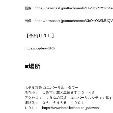
画像 :
https://newscast.jp/attachments/LIw9hx7xYxxn
画像 :
https://newscast.jp/attachments/XbOYO3SMUQ
【予約ＵＲＬ】
https://x.gd/nwUR6
■場所
ホテル京阪 ユニバーサル・タワー
所在地： 大阪市此花区島屋６丁目２－４５
アクセス： ＪＲゆめ咲線「ユニバーサルシティ」駅す
連絡先： ０６－６４６５－１００１
ＵＲＬ：
https://www.hotelkeihan.co.jp/tower/