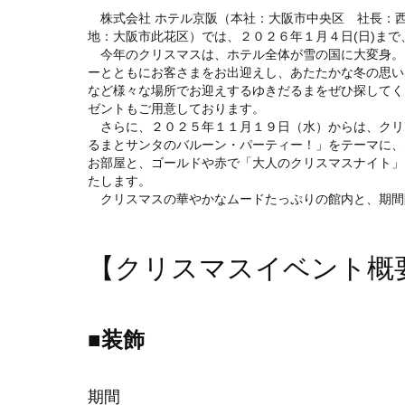
株式会社 ホテル京阪（本社：大阪市中央区 社長：西
地：大阪市此花区）では、２０２６年１月４日(日)ま
今年のクリスマスは、ホテル全体が雪の国に大変身。
ーとともにお客さまをお出迎えし、あたたかな冬の思い
など様々な場所でお迎えするゆきだるまをぜひ探してく
ゼントもご用意しております。
さらに、２０２５年１１月１９日（水）からは、クリ
るまとサンタのバルーン・パーティー！」をテーマに、
お部屋と、ゴールドや赤で「大人のクリスマスナイト」
たします。
クリスマスの華やかなムードたっぷりの館内と、期間
【クリスマスイベント概
■装飾
期間