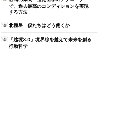
で、過去最高のコンディションを実現
する方法
北極星 僕たちはどう働くか
「越境3.0」境界線を越えて未来を創る
行動哲学