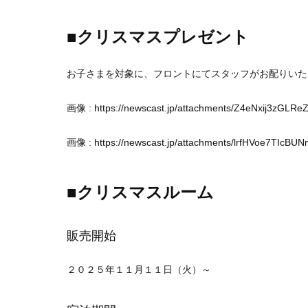
■クリスマスプレゼント
お子さまを対象に、フロントにてスタッフがお配りいた
画像 :
https://newscast.jp/attachments/Z4eNxij3zGLR
画像 :
https://newscast.jp/attachments/lrfHVoe7TIcBU
■クリスマスルーム
販売開始
２０２５年１１月１１日（火）～