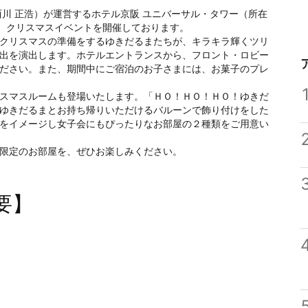
川 正浩）が運営するホテル京阪 ユニバーサル・タワー（所在
で、クリスマスイベントを開催しております。
クリスマスの準備をするゆきだるまたちが、キラキラ輝くツリ
出を演出します。ホテルエントランスから、フロント・ロビー
ださい。また、期間中にご宿泊のお子さまには、お菓子のプレ
スマスルームも登場いたします。「ＨＯ！ＨＯ！ＨＯ！ゆきだ
ゆきだるまとお持ち帰りいただけるバルーンで飾り付けをした
をイメージし女子会にもぴったりなお部屋の２種類をご用意い
限定のお部屋を、ぜひお楽しみください。
要】