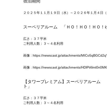
宿泊期間
２０２５年１１月１９日（水）～２０２６年１月４日（
スーペリアルーム 「ＨＯ！ＨＯ！ＨＯ！
広さ：３７平米
ご利用人数：３～４名利用
画像 :
https://newscast.jp/attachments/MICo5qBGCd2
画像 :
https://newscast.jp/attachments/HDlPt4lmt0n0M
【タワープレミアム】スーペリアルーム 
ト」
広さ：３７平米
ご利用人数：３～４名利用