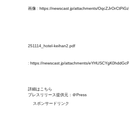
画像 :
https://newscast.jp/attachments/OqcZJrOrCtPiG
251114_hotel-keihan2.pdf
:
https://newscast.jp/attachments/eYHUSCYgK0hddGc
詳細はこちら
プレスリリース提供元：＠Press
スポンサードリンク