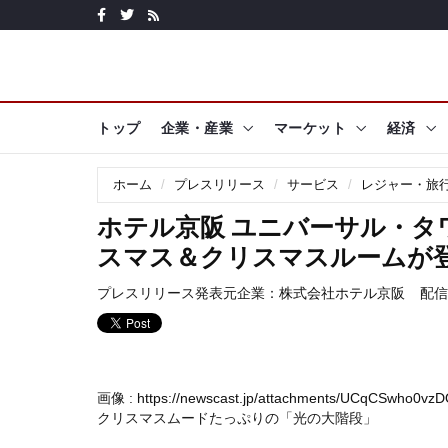
トップ
企業・産業
マーケット
経済
ホーム
プレスリリース
サービス
レジャー・旅
ホテル京阪 ユニバーサル・
スマス＆クリスマスルームが
プレスリリース発表元企業：
株式会社ホテル京阪
配信日
画像 :
https://newscast.jp/attachments/UCqCSwho0vz
クリスマスムードたっぷりの「光の大階段」