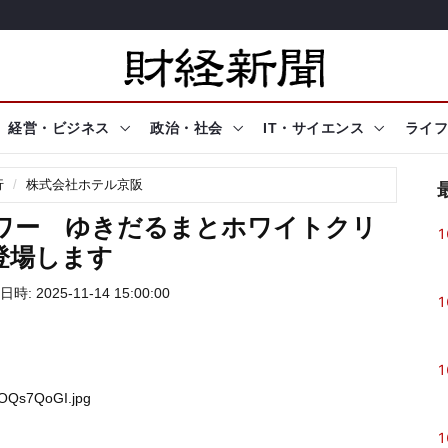
経営・ビジネス
政治・社会
IT・サイエンス
ライフ
行
株式会社ホテル京阪
タワー ゆきだるまとホワイトクリ
1
登場します
時: 2025-11-14 15:00:00
1
1
DOQs7QoGI.jpg
1