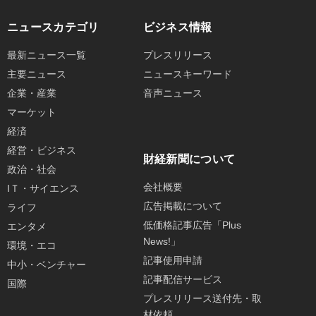
ニュースカテゴリ
ビジネス情報
最新ニュース一覧
プレスリリース
主要ニュース
ニュースキーワード
企業・産業
音声ニュース
マーケット
経済
経営・ビジネス
財経新聞について
政治・社会
会社概要
IＴ・サイエンス
広告掲載について
ライフ
低価格記事広告「Plus
エンタメ
News!」
環境・エコ
記事使用申請
中小・ベンチャー
記事配信サービス
国際
プレスリリース送付先・取
材依頼