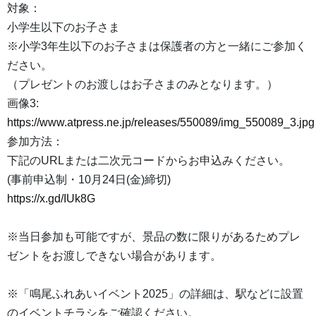
対象：
小学生以下のお子さま
※小学3年生以下のお子さまは保護者の方と一緒にご参加く
ださい。
（プレゼントのお渡しはお子さまのみとなります。）
画像3:
https://www.atpress.ne.jp/releases/550089/img_550089_3.jpg
参加方法：
下記のURLまたは二次元コードからお申込みください。
(事前申込制・10月24日(金)締切)
https://x.gd/IUk8G
※当日参加も可能ですが、景品の数に限りがあるためプレ
ゼントをお渡しできない場合があります。
※「鳴尾ふれあいイベント2025」の詳細は、駅などに設置
のイベントチラシをご確認ください。