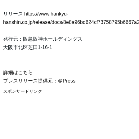
リリース
https://www.hankyu-
hanshin.co.jp/release/docs/8e8a96bd624cf73758795b6667a
発行元：阪急阪神ホールディングス
大阪市北区芝田1-16-1
詳細はこちら
プレスリリース提供元：＠Press
スポンサードリンク