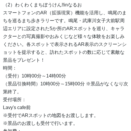
（2）わくわくまちぼうけん!!inなるお
スマートフォンのAR（拡張現実）機能を活用し、鳴尾のま
ちを巡るまち歩きラリーです。鳴尾・武庫川女子大前駅周
辺エリアに設定された5か所のARスポットを巡り、キャラ
クターとの写真撮影やおみくじなど様々な体験をお楽しみ
ください。各スポットで表示されるAR表示のスクリーンシ
ョットを提示すると、訪れたスポットの数に応じて素敵な
景品をプレゼント！
時間：
（受付）10時00分～14時00分
（景品引換時間）10時00分～15時00分 ※景品がなくなり次
第終了。
受付場所：
Lavy's cafe前
※受付でARスポットの地図をお渡しします。
※景品のお渡しも受付で行います。