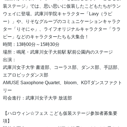
装ステージ」では、思い思いに仮装したこどもたちがラン
ウェイに登場。武庫川学院キャラクター「Lavy（ラビ
ー）」や、りそなグループのコミュニケーションキャラク
ター「りそにゃ」、ライフオリジナルキャラクター「ララ
ピー」などのキャラクターたちも大集合！
時間：13時00分～15時30分
場所：鳴尾・武庫川女子大前駅 駅前公園内のステージ
出演：
武庫川女子大学 書道部、コーラス部、ダンス部、手話部、
エアロビックダンス部
AMUSE Saxophone Quartet、bloom、KDTダンスファクト
リー
司会進行：武庫川女子大学 放送部
【ハロウィン☆フェス こども仮装ステージ参加者募集要
項】