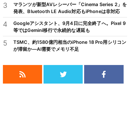
3
マランツが新型AVレシーバー「Cinema Series 2」を
発表、Bluetooth LE Audio対応もiPhoneは非対応
4
Googleアシスタント、9月4日に完全終了へ。Pixel 9
等ではGemini移行で永続的な遅延も
5
TSMC、約1580億円相当のiPhone 18 Pro用シリコン
が滞留か―AI需要でメモリ不足