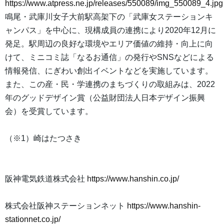
https://www.atpress.ne.jp/releases/550089/img_550089_4.jpg
鳴尾・武庫川女子大前駅高架下の「武庫女ステーションキ
ャンパス」を中心に、現構成員の連携により2020年12月に
発足。駅周辺の良好な環境やエリア価値の維持・向上に向
けて、ミニコミ誌「なるお通信」の発行やSNSなどによる
情報発信、にぎわい創出イベントなどを実施しています。
また、この産・民・学連携のまちづくりの取組みは、2022
年のグッドデザイン賞（公益財団法人日本デザイン振興
会）を受賞しています。
（※1）崎はたつさき
阪神電気鉄道株式会社
https://www.hanshin.co.jp/
株式会社阪神ステーションネット
https://www.hanshin-
stationnet.co.jp/