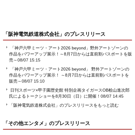
「阪神電気鉄道株式会社」
のプレスリリース
「神戸六甲ミーツ・アート2026 beyond」野外アートゾーンの
作品をパワーアップ展示！～8月7日からは直前割パスポートを販
売～
08/07 15:15
「神戸六甲ミーツ・アート2026 beyond」 野外アートゾーンの
作品をパワーアップ展示！ ～8月7日からは直前割パスポートを
販売～
08/07 15:10
日刊スポーツ×甲子園歴史館 特別企画タイガースOB桧山進次郎
氏によるトークショーを8月30日（日）に開催！
08/07 14:45
「阪神電気鉄道株式会社」のプレスリリースをもっと読む
「その他エンタメ」
のプレスリリース