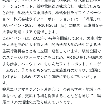
テーションネット、阪神電気鉄道株式会社、株式会社みな
と銀行、学校法人武庫川学院、株式会社ライフイノベーシ
ョン、株式会社ライフコーポレーション）は、「鳴尾ふれ
あいイベント2025」を10月26日（日）に鳴尾・武庫川女子
大前駅周辺エリアで開催します。
このイベントは、2022年から毎年開催しており、武庫川女
子大学を中心に大手前大学、関西学院大学の学生による学
生実行委員会とともに企画・運営しています。駅前公園で
のステージパフォーマンスをはじめ、ARを活用した鳴尾の
まち歩き、ハロウィンにちなんだフォトスポット、ミニゲ
ームなど、子どもたちを含むご家族連れの方々や、近隣に
お住まい、お勤めの方々にも気軽に楽しんでいただけま
す。
鳴尾エリアマネジメント連絡会は、今後も学生・地域・企
業をつなぎ、交流する場を提供することなどを通じて、鳴
尾エリアの活性化に取り組んでいきます。