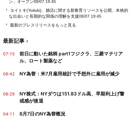
ン」オープン
08/07 19:45
ヨイトキ(Yoitoki)、婚活に関する新教育リソースを公開、本格的
な出会いと長期的な関係の理解を支援
08/07 19:45
最新のプレスリリースをもっと見る
最新記事
前日に動いた銘柄 part1フジクラ、三菱マテリア
07:15
ル、ロート製薬など
NY為替：米7月雇用統計で予想外に雇用が減少
06:42
NY株式：NYダウは151.83ドル高、早期利上げ警
06:29
戒感が後退
8月7日のNY為替概況
04:11