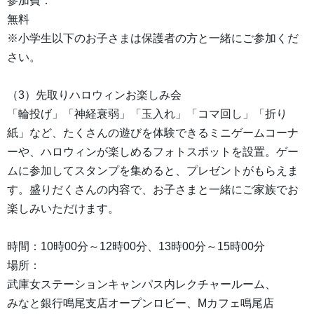
参加費：
無料
※小学生以下のお子さまは保護者の方と一緒にご参加くだ
さい。
（3）先取りハロウィンお楽しみ会
「輪投げ」「神経衰弱」「玉入れ」「コマ回し」「折り
紙」など、たくさんの遊びを体験できるミニゲームコーナ
ーや、ハロウィンが楽しめるフォトスポットを設置。ゲー
ムに参加してスタンプを集めると、プレゼントがもらえま
す。盛りだくさんの内容で、お子さまと一緒にご家族でお
楽しみいただけます。
時間：10時00分～12時00分、13時00分～15時00分
場所：
武庫女ステーションキャンパス内レクチャールーム、
みなと銀行鳴尾支店オープンロビー、Mカフェ鳴尾店