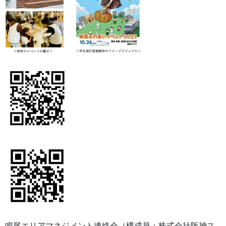
鳴尾エリアマネジメント連絡会（構成員：株式会社阪神ス