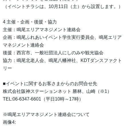
（イベントチラシは、10月11日（土）から設置します。）
4 主催・企画・後援・協力
主催：鳴尾エリアマネジメント連絡会
企画：鳴尾ふれあいイベント学生実行委員会、鳴尾エリア
マネジメント連絡会
後援：西宮市、一般社団法人にしのみや観光協会
協力：鳴尾北老人会、鳴尾八幡神社、KDTダンスファクト
リー
■イベントに関するお客さまからのお問合せ先
株式会社阪神ステーションネット 勝林、山崎（※1）
TEL:06-6347-6601（平日10時～17時）
※鳴尾エリアマネジメント連絡会について
画像4: