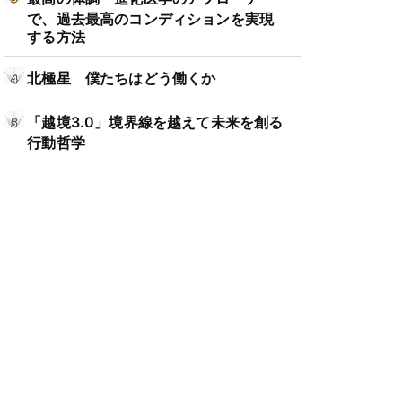
で、過去最高のコンディションを実現
する方法
北極星 僕たちはどう働くか
「越境3.0」境界線を越えて未来を創る
行動哲学