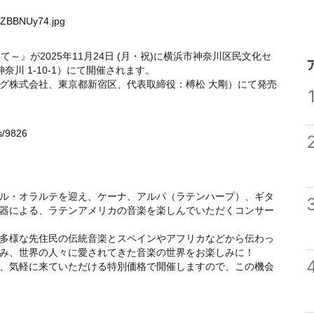
4ZBBNUy74.jpg
迎えて～』が2025年11月24日 (月・祝)に横浜市神奈川区民文化セ
川 1-10-1）にて開催されます。
グ株式会社、東京都新宿区、代表取締役：榑松 大剛）にて発売
s/9826
ル・オラルテを迎え、ケーナ、アルパ（ラテンハープ）、ギタ
器による、ラテンアメリカの音楽を楽しんでいただくコンサー
多様な先住民の伝統音楽とスペインやアフリカなどから伝わっ
み、世界の人々に愛されてきた音楽の世界をお楽しみに！
、気軽に来ていただける特別価格で開催しますので、この機会