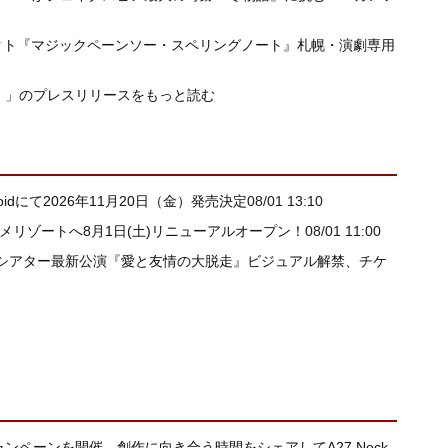
クト『マジックペーンソー・スペリングノート』札幌・演劇専用
）」のプレスリリースをもっと読む
idにて2026年11月20日（金）発売決定
08/01 13:10
メリゾートへ8月1日(土)リニューアルオープン！
08/01 11:00
シアター最新公演『愛と友情の大脱走』ビジュアル解禁、チケ
キャンペーンを開催 創作に向き合う時間をシェアしてA27 Neck