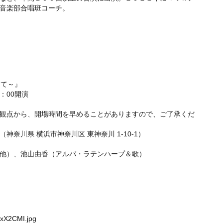
音楽部合唱班コーチ。
えて～』
14：00開演
観点から、開場時間を早めることがありますので、ご了承くだ
奈川県 横浜市神奈川区 東神奈川 1-10-1）
他）、池山由香（アルパ・ラテンハープ＆歌）
dxX2CMI.jpg