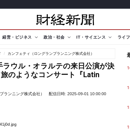
経営・ビジネス
政治・社会
IT・サイエンス
ライフ
メ
カンフェティ（ロングランプランニング株式会社）
手ラウル・オラルテの来日公演が決
1
のようなコンサート『Latin
1
プランニング株式会社）
配信日時: 2025-09-01 10:00:00
1
41j0d.jpg
1