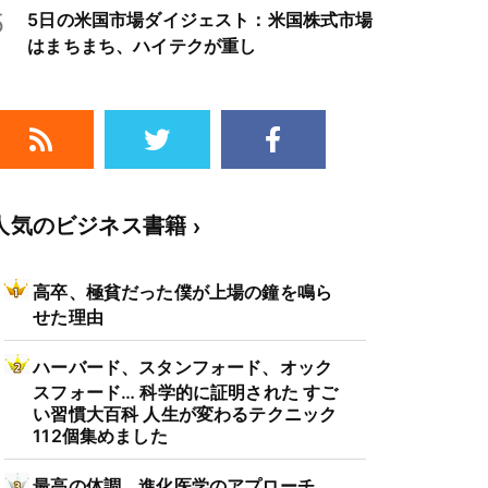
5
5日の米国市場ダイジェスト：米国株式市場
はまちまち、ハイテクが重し
人気のビジネス書籍
高卒、極貧だった僕が上場の鐘を鳴ら
せた理由
ハーバード、スタンフォード、オック
スフォード… 科学的に証明された すご
い習慣大百科 人生が変わるテクニック
112個集めました
最高の体調 進化医学のアプローチ