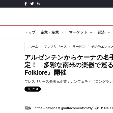
トップ
企業・産業
マーケット
経済
ホーム
プレスリリース
サービス
その他エンタ
アルゼンチンからケーナの名
定！ 多彩な南米の楽器で巡る旅
Folklore』開催
プレスリリース発表元企業：
カンフェティ（ロングラン
画像 :
https://newscast.jp/attachments/nfdy9kjrtDSNa09