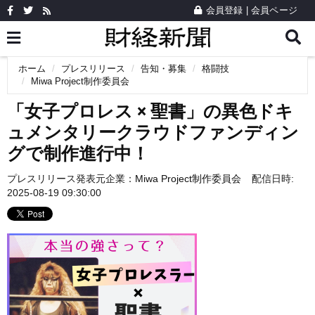
会員登録
|
会員ページ
ホーム
プレスリリース
告知・募集
格闘技
Miwa Project制作委員会
「女子プロレス × 聖書」の異色ドキ
ュメンタリークラウドファンディン
グで制作進行中！
プレスリリース発表元企業：
Miwa Project制作委員会
配信日時:
2025-08-19 09:30:00