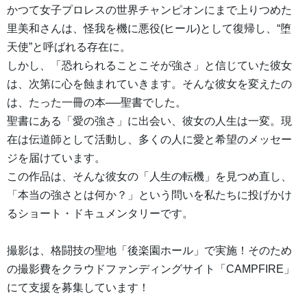
かつて女子プロレスの世界チャンピオンにまで上りつめた
里美和さんは、怪我を機に悪役(ヒール)として復帰し、“堕
天使”と呼ばれる存在に。
しかし、「恐れられることこそが強さ」と信じていた彼女
は、次第に心を蝕まれていきます。そんな彼女を変えたの
は、たった一冊の本──聖書でした。
聖書にある「愛の強さ」に出会い、彼女の人生は一変。現
在は伝道師として活動し、多くの人に愛と希望のメッセー
ジを届けています。
この作品は、そんな彼女の「人生の転機」を見つめ直し、
「本当の強さとは何か？」という問いを私たちに投げかけ
るショート・ドキュメンタリーです。
撮影は、格闘技の聖地「後楽園ホール」で実施！そのため
の撮影費をクラウドファンディングサイト「CAMPFIRE」
にて支援を募集しています！