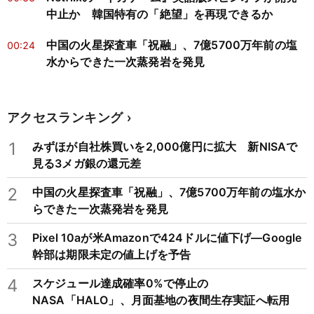
中止か 韓国特有の「絶望」を再現できるか
中国の火星探査車「祝融」、7億5700万年前の塩
00:24
水からできた一次蒸発岩を発見
アクセスランキング
1
みずほが自社株買いを2,000億円に拡大 新NISAで
見る3メガ銀の還元差
2
中国の火星探査車「祝融」、7億5700万年前の塩水か
らできた一次蒸発岩を発見
3
Pixel 10aが米Amazonで424ドルに値下げ―Google
幹部は期限未定の値上げを予告
4
スケジュール達成確率0%で停止の
NASA「HALO」、月面基地の夜間生存実証へ転用