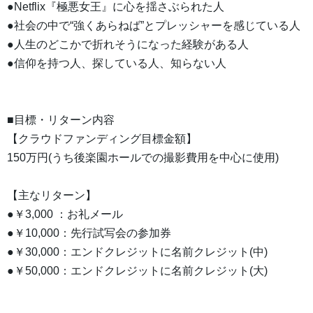
●Netflix『極悪女王』に心を揺さぶられた人
●社会の中で“強くあらねば”とプレッシャーを感じている人
●人生のどこかで折れそうになった経験がある人
●信仰を持つ人、探している人、知らない人
■目標・リターン内容
【クラウドファンディング目標金額】
150万円(うち後楽園ホールでの撮影費用を中心に使用)
【主なリターン】
●￥3,000 ：お礼メール
●￥10,000：先行試写会の参加券
●￥30,000：エンドクレジットに名前クレジット(中)
●￥50,000：エンドクレジットに名前クレジット(大)