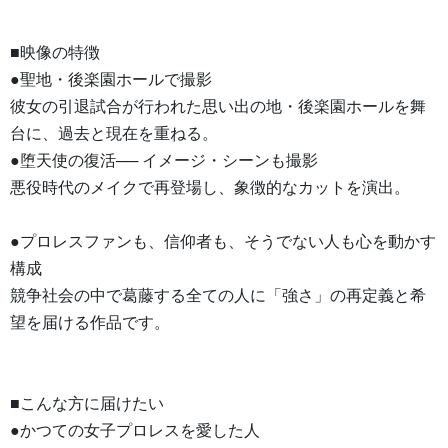
■映像の特徴
●聖地・後楽園ホールで撮影
彼女の引退試合が行われた思い出の地・後楽園ホールを舞
台に、過去と現在を重ねる。
●堕天使の復活── イメージ・シーンも撮影
悪役時代のメイクで再登場し、象徴的なカットを演出。
●プロレスファンも、信仰者も、そうでない人も心を動かす
構成
競争社会の中で葛藤する全ての人に「強さ」の再定義と希
望を届ける作品です。
■こんな方に届けたい
●かつての女子プロレスを愛した人