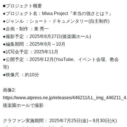
■プロジェクト概要
●プロジェクト名：Miwa Project『本当の強さとは？』
●ジャンル ：ショート・ドキュメンタリー(自主制作)
●企画・制作 ：東 秀一
●撮影予定 ：2025年8月27日(後楽園ホール)
●編集期間 ：2025年9月～10月
●試写会予定 ：2025年11月
●公開予定 ：2025年12月(YouTube、イベント会場、教会
等)
●映像尺 ：約10分
画像2:
https://www.atpress.ne.jp/releases/446211/LL_img_446211_4
後楽園ホールで撮影
クラファン実施期間： 2025年7月25日(金)～9月30日(火)