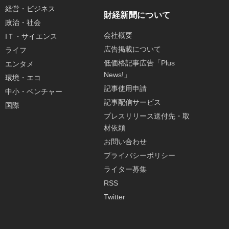
経営・ビジネス
財経新聞について
政治・社会
会社概要
IＴ・サイエンス
広告掲載について
ライフ
低価格記事広告「Plus
エンタメ
News!」
環境・エコ
記事使用申請
中小・ベンチャー
記事配信サービス
国際
プレスリリース送付先・取
材依頼
お問い合わせ
プライバシーポリシー
ライター募集
RSS
Twitter