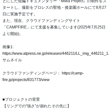
とにした短編ドキュメンタリー『Miwa Project』の制作をス
タートし、撮影をプロレスの聖地・後楽園ホールにて8月27
日に実施予定です。
また、現在、クラウドファンディングサイト
「CAMPFIRE」にて支援を募集しています(2025年7月25日
より開始)。
画像1:
https://www.atpress.ne.jp/releases/446211/LL_img_446211_1
サムネイル
クラウドファンディングページ：
https://camp-
fire.jp/projects/831773/view
■プロジェクトの背景
【リングでの“強さ”が崩れたその先に】